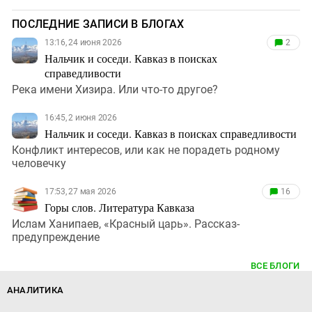
ПОСЛЕДНИЕ ЗАПИСИ В БЛОГАХ
13:16, 24 июня 2026
2
Нальчик и соседи. Кавказ в поисках
справедливости
Река имени Хизира. Или что-то другое?
16:45, 2 июня 2026
Нальчик и соседи. Кавказ в поисках справедливости
Конфликт интересов, или как не порадеть родному
человечку
17:53, 27 мая 2026
16
Горы слов. Литература Кавказа
Ислам Ханипаев, «Красный царь». Рассказ-
предупреждение
ВСЕ БЛОГИ
АНАЛИТИКА