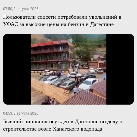
07:50, 8 августа 2026
Пользователи соцсети потребовали увольнений в
УФАС за высокие цены на бензин в Дагестане
04:53, 8 августа 2026
Бывший чиновник осужден в Дагестане по делу о
строительстве возле Ханагского водопада