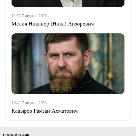
11:07, 7 августа 2026
Мелия Никанор (Ника) Анзорович
10:40, 7 августа 2026
Кадыров Рамзан Ахматович
СПРАВОЧНИК