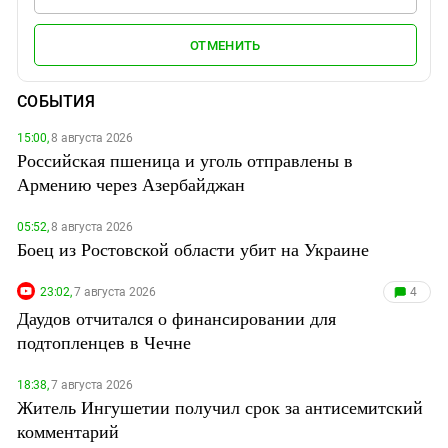
ОТМЕНИТЬ
СОБЫТИЯ
15:00,
8 августа 2026
Российская пшеница и уголь отправлены в
Армению через Азербайджан
05:52,
8 августа 2026
Боец из Ростовской области убит на Украине
23:02,
7 августа 2026
4
Даудов отчитался о финансировании для
подтопленцев в Чечне
18:38,
7 августа 2026
Житель Ингушетии получил срок за антисемитский
комментарий