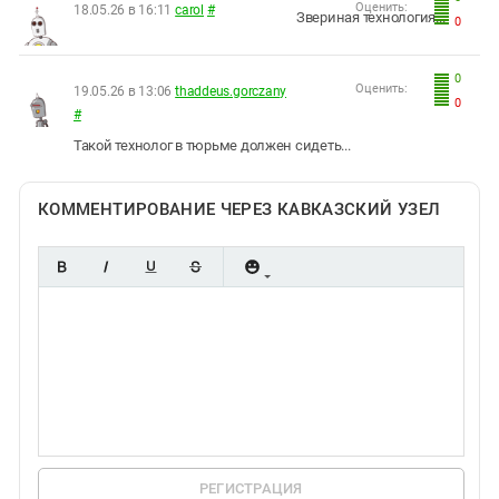
Оценить:
18.05.26 в 16:11
carol
#
Звериная технология...
0
0
Оценить:
19.05.26 в 13:06
thaddeus.gorczany
0
#
Такой технолог в тюрьме должен сидеть...
КОММЕНТИРОВАНИЕ ЧЕРЕЗ КАВКАЗСКИЙ УЗЕЛ
РЕГИСТРАЦИЯ