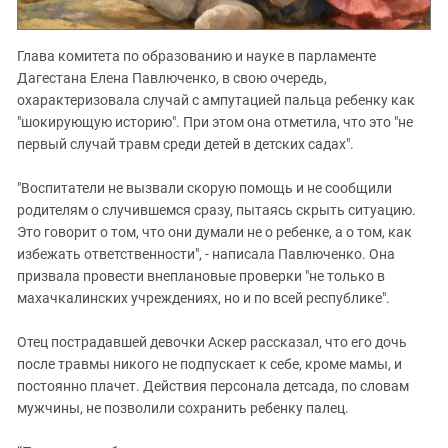
Глава комитета по образованию и науке в парламенте
Дагестана Елена Павлюченко, в свою очередь,
охарактеризовала случай с ампутацией пальца ребенку как
"шокирующую историю". При этом она отметила, что это "не
первый случай травм среди детей в детских садах".
"Воспитатели не вызвали скорую помощь и не сообщили
родителям о случившемся сразу, пытаясь скрыть ситуацию.
Это говорит о том, что они думали не о ребенке, а о том, как
избежать ответственности", - написала Павлюченко. Она
призвала провести внеплановые проверки "не только в
махачкалинских учреждениях, но и по всей республике".
Отец пострадавшей девочки Аскер рассказал, что его дочь
после травмы никого не подпускает к себе, кроме мамы, и
постоянно плачет. Действия персонала детсада, по словам
мужчины, не позволили сохранить ребенку палец.