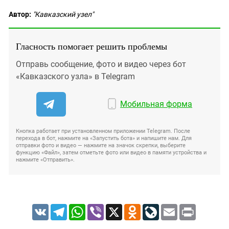
Автор:
"Кавказский узел"
Гласность помогает решить проблемы
Отправь сообщение, фото и видео через бот
«Кавказского узла» в Telegram
Мобильная форма
Кнопка работает при установленном приложении Telegram. После
перехода в бот, нажмите на «Запустить бота» и напишите нам. Для
отправки фото и видео — нажмите на значок скрепки, выберите
функцию «Файл», затем отметьте фото или видео в памяти устройства и
нажмите «Отправить».
VK
Telegram
WhatsApp
Viber
X
Odnoklassniki
LiveJournal
Email
Print