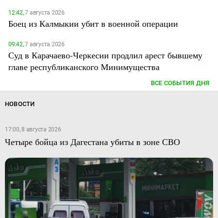
12:42,
7 августа 2026
Боец из Калмыкии убит в военной операции
09:42,
7 августа 2026
Суд в Карачаево-Черкесии продлил арест бывшему
главе республиканского Минимущества
ВСЕ СОБЫТИЯ ДНЯ
НОВОСТИ
17:00, 8 августа 2026
Четыре бойца из Дагестана убиты в зоне СВО