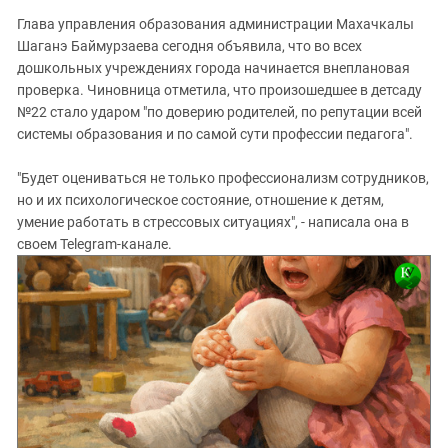
Глава управления образования администрации Махачкалы
Шаганэ Баймурзаева сегодня объявила, что во всех
дошкольных учреждениях города начинается внеплановая
проверка. Чиновница отметила, что произошедшее в детсаду
№22 стало ударом "по доверию родителей, по репутации всей
системы образования и по самой сути профессии педагога".
"Будет оцениваться не только профессионализм сотрудников,
но и их психологическое состояние, отношение к детям,
умение работать в стрессовых ситуациях", - написала она в
своем Telegram-канале.