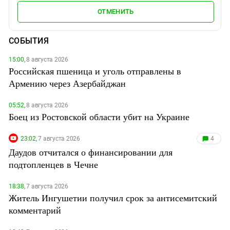
ОТМЕНИТЬ
СОБЫТИЯ
15:00,
8 августа 2026
Российская пшеница и уголь отправлены в
Армению через Азербайджан
05:52,
8 августа 2026
Боец из Ростовской области убит на Украине
23:02,
7 августа 2026
4
Даудов отчитался о финансировании для
подтопленцев в Чечне
18:38,
7 августа 2026
Житель Ингушетии получил срок за антисемитский
комментарий