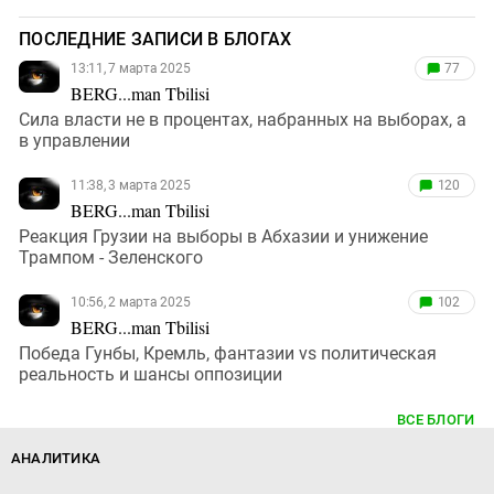
ПОСЛЕДНИЕ ЗАПИСИ В БЛОГАХ
13:11, 7 марта 2025
77
BERG...man Tbilisi
Сила власти не в процентах, набранных на выборах, а
в управлении
11:38, 3 марта 2025
120
BERG...man Tbilisi
Реакция Грузии на выборы в Абхазии и унижение
Трампом - Зеленского
10:56, 2 марта 2025
102
BERG...man Tbilisi
Победа Гунбы, Кремль, фантазии vs политическая
реальность и шансы оппозиции
ВСЕ БЛОГИ
АНАЛИТИКА