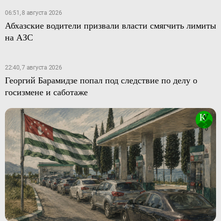
06:51, 8 августа 2026
Абхазские водители призвали власти смягчить лимиты
на АЗС
22:40, 7 августа 2026
Георгий Барамидзе попал под следствие по делу о
госизмене и саботаже