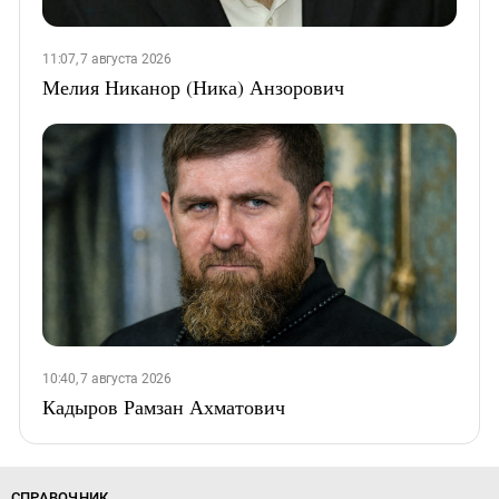
11:07, 7 августа 2026
Мелия Никанор (Ника) Анзорович
10:40, 7 августа 2026
Кадыров Рамзан Ахматович
СПРАВОЧНИК