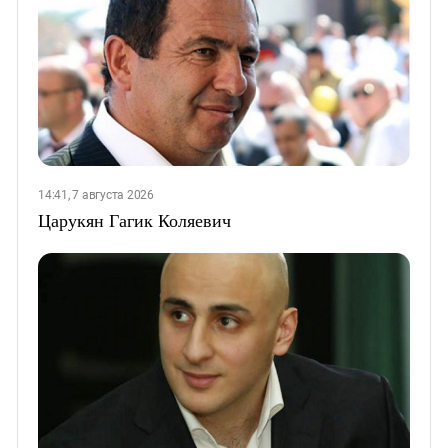
14:41, 7 августа 2026
Царукян Гагик Коляевич