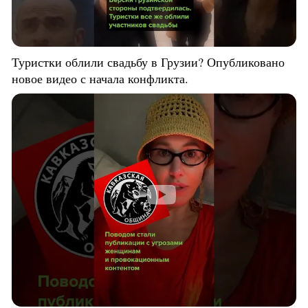
Туристки облили свадьбу в Грузии? Опубликовано
новое видео с начала конфликта.