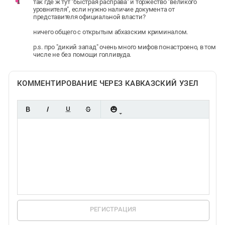
так где ж тут "быстрая расправа" и торжество "великого
уровнителя", если нужно наличие документа от
представителя официальной власти?
ничего общего с открытым абхазским криминалом.
p.s. про "дикий запад" очень много мифов понастроено, в том
числе не без помощи голливуда.
КОММЕНТИРОВАНИЕ ЧЕРЕЗ КАВКАЗСКИЙ УЗЕЛ
РЕГИСТРАЦИЯ