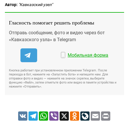
Автор:
"Кавказский узел"
Гласность помогает решить проблемы
Отправь сообщение, фото и видео через бот
«Кавказского узла» в Telegram
Мобильная форма
Кнопка работает при установленном приложении Telegram. После
перехода в бот, нажмите на «Запустить бота» и напишите нам. Для
отправки фото и видео — нажмите на значок скрепки, выберите
функцию «Файл», затем отметьте фото или видео в памяти устройства и
нажмите «Отправить».
VK
Telegram
WhatsApp
Viber
X
Odnoklassniki
LiveJournal
Email
Print