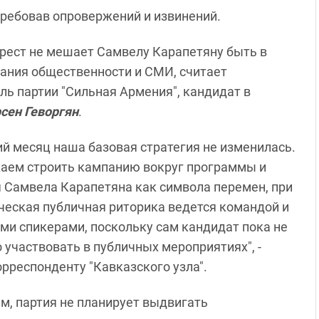
требовав опровержений и извинений.
ест не мешает Самвелу Карапетяну быть в
ания общественности и СМИ, считает
ль партии "Сильная Армения", кандидат в
сен Геворгян
.
ий месяц наша базовая стратегия не изменилась.
аем строить кампанию вокруг программы и
Самвела Карапетяна как символа перемен, при
ческая публичная риторика ведется командой и
и спикерами, поскольку сам кандидат пока не
 участвовать в публичных мероприятиях", -
орреспонденту "Кавказского узла".
ам, партия не планирует выдвигать