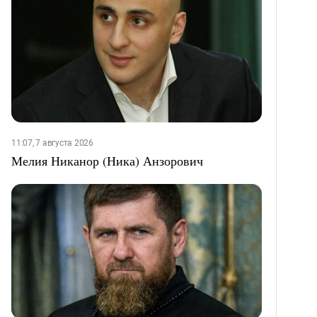
11:07, 7 августа 2026
Мелия Никанор (Ника) Анзорович