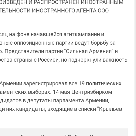
ОИЗВЕДЕН И РАСПРОСТРАНЕН ИНОСТРАННЫМ
ЯТЕЛЬНОСТИ ИНОСТРАННОГО АГЕНТА ООО
сяц на фоне начавшейся агиткампании и
вные оппозиционные партии ведут борьбу за
о. Представители партии "Сильная Армения" и
рства страны с Россией, но подчеркнули важность
 Армении зарегистрировал все 19 политических
рламентских выборах. 14 мая Центризбирком
дидатов в депутаты парламента Армении,
ди них кандидаты, входящие в списки "Крыльев