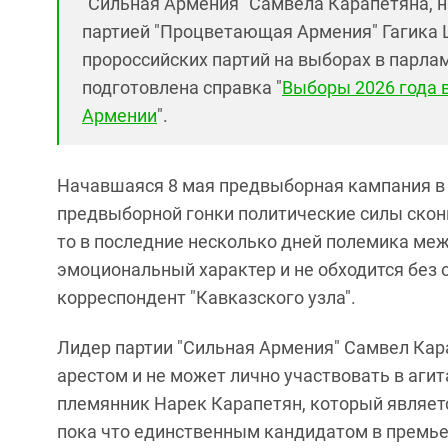
"Сильная Армения" Самвела Карапетяна, н
партией "Процветающая Армения" Гагика Ц
пророссийских партий на выборах в парла
подготовлена справка "
Выборы 2026 года 
Армении
".
Начавшаяся 8 мая предвыборная кампания в 
предвыборной гонки политические силы скон
то в последние несколько дней полемика ме
эмоциональный характер и не обходится без 
корреспондент "Кавказского узла".
Лидер партии "Сильная Армения" Самвел Кар
арестом и не может лично участвовать в аги
племянник Нарек Карапетян, который являет
пока что единственным кандидатом в премье