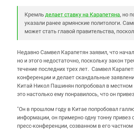
Кремль
делает ставку на Карапетяна
, но 
указали ранее армянские политологи. Сам
может стать главой правительства, поскол
Недавно Самвел Карапетян заявил, что начал
но и этого недостаточно, поскольку закон тр
течение последних трех лет. Самвел Карапет
конференции и делает скандальные заявления.
Китай Никол Пашинян попробовал в местном
это настолько ему понравилось, что он привез
"Он в прошлом году в Китае попробовал галлю
информации, он примерно одну тонну привез с
пресс-конференции, созванном в его частном