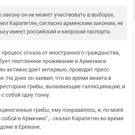
по закону он не может участвовать в выборах,
вел Карапетян, согласно армянским законам, не
ьку имеет российский и кипрский паспорта.
 процесс отказа от иностранного гражданства,
ебует постоянное проживание в Армении в
ян активно дает интервью, проводит пресс-
 На днях он заявил, что во время визита в
 ресторане грибы, вызывающие галлюцинации, и
 с собой одну тонну.
циногенные грибы, ему понравилось, и, по моей
 собой в Армению", - сказал Карапетян во время
 доме в Ереване.