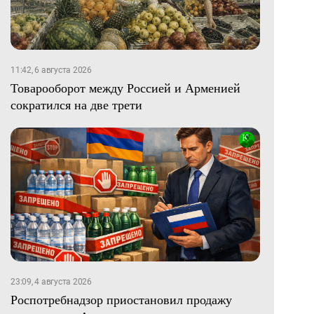
11:42, 6 августа 2026
Товарооборот между Россией и Арменией
сократился на две трети
23:09, 4 августа 2026
Роспотребнадзор приостановил продажу