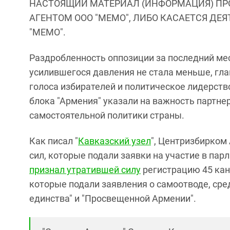
НАСТОЯЩИЙ МАТЕРИАЛ (ИНФОРМАЦИЯ) ПР
АГЕНТОМ ООО "МЕМО", ЛИБО КАСАЕТСЯ ДЕ
"МЕМО".
Раздробленность оппозиции за последний ме
усилившегося давления не стала меньше, гла
голоса избирателей и политическое лидерств
блока "Армения" указали на важность партне
самостоятельной политики страны.
Как писал "
Кавказский узел
", Центризбирком
сил, которые подали заявки на участие в па
признал утратившей силу
регистрацию 45 кан
которые подали заявления о самоотводе, сре
единства" и "Просвещенной Армении".