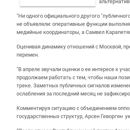
альтернатив
"Ни одного официального другого "публичног
не объявляли: оперативные функции выполня
медийные координаторы, а Самвел Карапетян 
Оценивая динамику отношений с Москвой, пре
перемен.
"В апреле звучали оценки о ее интересе к уч
продолжаем работать с тем, чтобы наши по
треке. Заметных публичных сигналов изменен
ослабления за последний месяц не зафиксиров
Комментируя ситуацию с объединением оппоз
государственных структур, Арсен Геворгян у