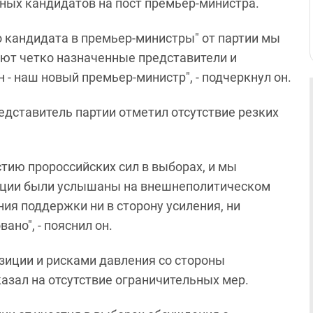
ных кандидатов на пост премьер-министра.
о кандидата в премьер‑министры" от партии мы
ют четко назначенные представители и
- наш новый премьер-министр", - подчеркнул он.
дставитель партии отметил отсутствие резких
астию пророссийских сил в выборах, и мы
зиции были услышаны на внешнеполитическом
ия поддержки ни в сторону усиления, ни
ано", - пояснил он.
иции и рисками давления со стороны
казал на отсутствие ограничительных мер.