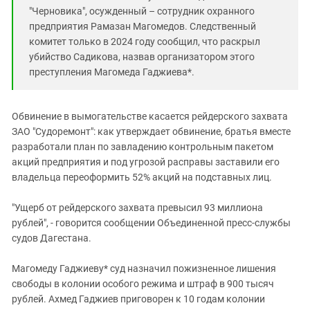
"Черновика", осужденный – сотрудник охранного
предприятия Рамазан Магомедов. Следственный
комитет только в 2024 году сообщил, что раскрыл
убийство Садикова, назвав организатором этого
преступления Магомеда Гаджиева*.
Обвинение в вымогательстве касается рейдерского захвата
ЗАО "Судоремонт": как утверждает обвинение, братья вместе
разработали план по завладению контрольным пакетом
акций предприятия и под угрозой расправы заставили его
владельца переоформить 52% акций на подставных лиц.
"Ущерб от рейдерского захвата превысил 93 миллиона
рублей", - говорится сообщении Объединенной пресс-службы
судов Дагестана.
Магомеду Гаджиеву* суд назначил пожизненное лишения
свободы в колонии особого режима и штраф в 900 тысяч
рублей. Ахмед Гаджиев приговорен к 10 годам колонии