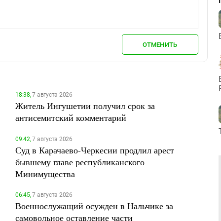
ОТМЕНИТЬ
18:38,
7 августа 2026
Житель Ингушетии получил срок за
антисемитский комментарий
09:42,
7 августа 2026
Суд в Карачаево-Черкесии продлил арест
бывшему главе республиканского
Минимущества
06:45,
7 августа 2026
Военнослужащий осужден в Нальчике за
самовольное оставление части