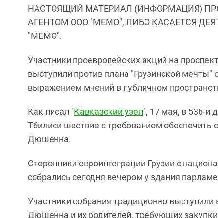
НАСТОЯЩИЙ МАТЕРИАЛ (ИНФОРМАЦИЯ) ПР
АГЕНТОМ ООО "МЕМО", ЛИБО КАСАЕТСЯ ДЕ
"МЕМО".
Участники проевропейских акций на проспект
выступили против плана "Грузинской мечты" 
выражением мнений в публичном пространст
Как писал "
Кавказский узел
", 17 мая, в 536-
Тбилиси шествие с требованием обеспечить 
Дюшенна.
Сторонники евроинтеграции Грузии с национ
собрались сегодня вечером у здания парламен
Участники собрания традиционно выступили 
Дюшенна и их родителей, требующих закупки