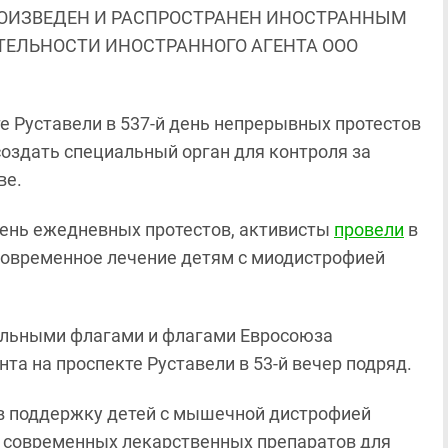
ОИЗВЕДЕН И РАСПРОСТРАНЕН ИНОСТРАННЫМ
ЯТЕЛЬНОСТИ ИНОСТРАННОГО АГЕНТА ООО
е Руставели в 537-й день непрерывных протестов
создать специальный орган для контроля за
ве.
й день ежедневных протестов, активисты
провели
в
современное лечение детям с миодистрофией
альными флагами и флагами Евросоюза
та на проспекте Руставели в 53-й вечер подряд.
в поддержку детей с мышечной дистрофией
 современных лекарственных препаратов для