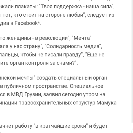
ржали плакаты: "Твоя поддержка - наша сила",
тот, кто стоит на стороне любви", следует из
диа в Facebook*.
о женщины - в революции", "Мечта"
ла у нас страну", "Солидарность медиа",
пальцы, чтобы не писали правду", "Еще не
ите орган контроля за снами?".
нской мечты" создать специальный орган
в публичном пространстве. Специальное
я в МВД Грузии, заявил сегодня утром на
динации правоохранительных структур Мамука
чнет работу "в кратчайшие сроки" и будет