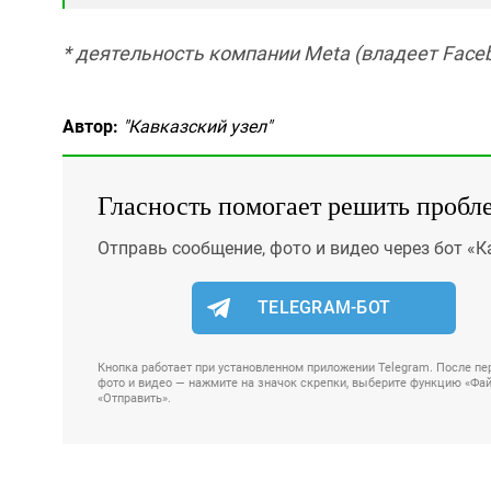
* деятельность компании Meta (владеет Faceb
Автор:
"Кавказский узел"
Гласность помогает решить пробл
Отправь сообщение, фото и видео через бот «К
TELEGRAM-БОТ
Кнопка работает при установленном приложении Telegram. После пер
фото и видео — нажмите на значок скрепки, выберите функцию «Файл
«Отправить».