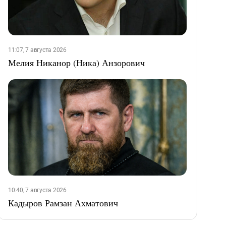
11:07, 7 августа 2026
Мелия Никанор (Ника) Анзорович
10:40, 7 августа 2026
Кадыров Рамзан Ахматович