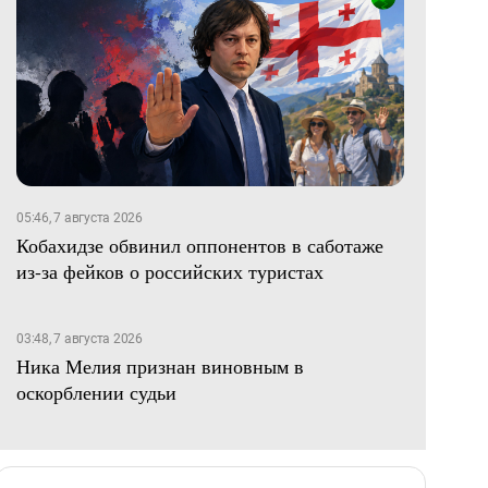
05:46, 7 августа 2026
Кобахидзе обвинил оппонентов в саботаже
из-за фейков о российских туристах
03:48, 7 августа 2026
Ника Мелия признан виновным в
оскорблении судьи