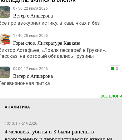
ПОСЛЕДНИЕ ЗАПИСИ В БЛОГАХ
07:50, 22 июля 2026
Ветер с Апшерона
Все про аз-журналистику, в кавычках и без
17:40, 20 июля 2026
Горы слов. Литература Кавказа
Виктор Астафьев, «Ловля пескарей в Грузии».
Рассказ, на который обиделись грузины
09:00, 17 июля 2026
3
Ветер с Апшерона
Телевизионная пытка
ВСЕ БЛОГИ
АНАЛИТИКА
13:13, 1 июля 2026
4 человека убиты и 8 были ранены в
вооруженных и террористических атаках на