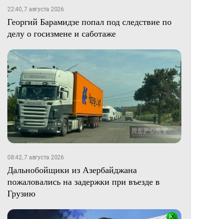
22:40, 7 августа 2026
Георгий Барамидзе попал под следствие по
делу о госизмене и саботаже
08:42, 7 августа 2026
Дальнобойщики из Азербайджана
пожаловались на задержки при въезде в
Грузию