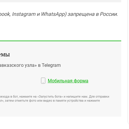
ook, Instagram и WhatsApp) запрещена в России.
емы
авказского узла» в Telegram
Мобильная форма
ехода в бот, нажмите на «Запустить бота» и напишите нам. Для отправки
», затем отметьте фото или видео в памяти устройства и нажмите