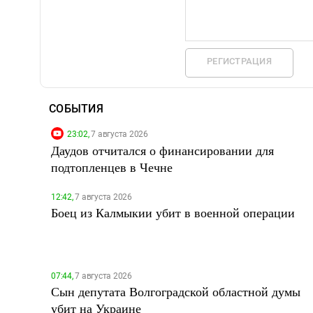
РЕГИСТРАЦИЯ
СОБЫТИЯ
23:02,
7 августа 2026
Даудов отчитался о финансировании для
подтопленцев в Чечне
12:42,
7 августа 2026
Боец из Калмыкии убит в военной операции
07:44,
7 августа 2026
Сын депутата Волгоградской областной думы
убит на Украине