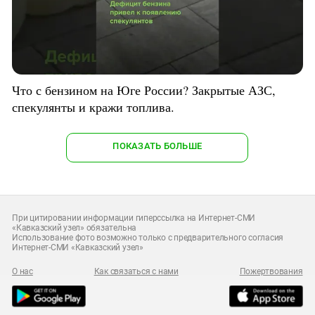
Что с бензином на Юге России? Закрытые АЗС,
спекулянты и кражи топлива.
ПОКАЗАТЬ БОЛЬШЕ
При цитировании информации гиперссылка на Интернет-СМИ
«Кавказский узел» обязательна
Использование фото возможно только с предварительного согласия
Интернет-СМИ «Кавказский узел»
О нас
Как связаться с нами
Пожертвования