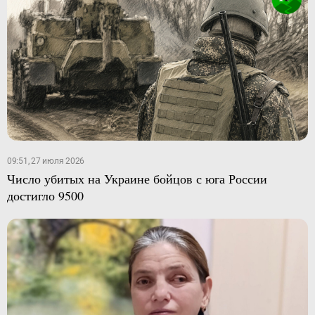
09:51, 27 июля 2026
Число убитых на Украине бойцов с юга России
достигло 9500