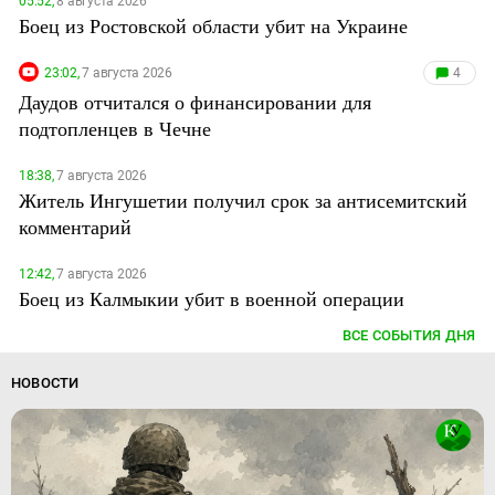
05:52,
8 августа 2026
Боец из Ростовской области убит на Украине
23:02,
7 августа 2026
4
Даудов отчитался о финансировании для
подтопленцев в Чечне
18:38,
7 августа 2026
Житель Ингушетии получил срок за антисемитский
комментарий
12:42,
7 августа 2026
Боец из Калмыкии убит в военной операции
ВСЕ СОБЫТИЯ ДНЯ
НОВОСТИ