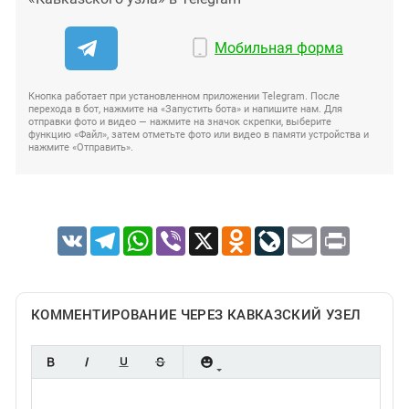
Мобильная форма
Кнопка работает при установленном приложении Telegram. После
перехода в бот, нажмите на «Запустить бота» и напишите нам. Для
отправки фото и видео — нажмите на значок скрепки, выберите
функцию «Файл», затем отметьте фото или видео в памяти устройства и
нажмите «Отправить».
VK
Telegram
WhatsApp
Viber
X
Odnoklassniki
LiveJournal
Email
Print
КОММЕНТИРОВАНИЕ ЧЕРЕЗ КАВКАЗСКИЙ УЗЕЛ