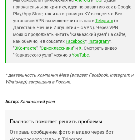
признательны за критику, идеи по развитию как в Google
Play/App Store, так и на страницах КУ в соцсетях. Без
установки VPN вы можете читать нас в
Telegram
(в
Дагестане, Чечне и Ингушетии – с VPN). Через VPN
можно продолжать читать "Кавказский узел" на сайте,
как обычно, и в соцсетях
Facebook
*,
Instagram
*,
"
ВКонтакте
", "
Одноклассники
" и
X
. Смотреть видео
"Кавказского узла" можно в
YouTube
.
* деятельность компании Meta (владеет Facebook, Instagram и
WhatsApp) запрещена в России.
Автор:
Кавказский узел
Гласность помогает решить проблемы
Отправь сообщение, фото и видео через бот
«Кавказского узла» в Telegram