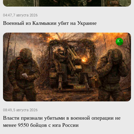
04:47, 7 августа 2026
Военный из Калмыкии убит на Украине
08:49, 5 августа 2026
Власти признали убитыми в военной операции не
менее 9550 бойцов с юга России