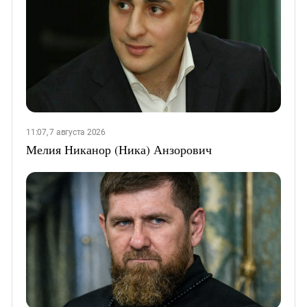
11:07, 7 августа 2026
Мелия Никанор (Ника) Анзорович