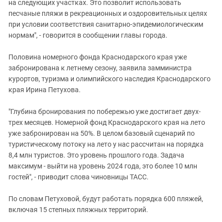
на следующих участках. Это позволит использовать
песчаные пляжи в рекреационных и оздоровительных целях
при условии соответствия санитарно-эпидемиологическим
нормам", - говорится в сообщении главы города.
Половина номерного фонда Краснодарского края уже
забронирована к летнему сезону, заявила замминистра
курортов, туризма и олимпийского наследия Краснодарского
края Ирина Петухова.
"Глубина бронирования по побережью уже достигает двух-
трех месяцев. Номерной фонд Краснодарского края на лето
уже забронирован на 50%. В целом базовый сценарий по
туристическому потоку на лето у нас рассчитан на порядка
8,4 млн туристов. Это уровень прошлого года. Задача
максимум - выйти на уровень 2024 года, это более 10 млн
гостей", - приводит слова чиновницы ТАСС.
По словам Петуховой, будут работать порядка 600 пляжей,
включая 15 степных пляжных территорий.