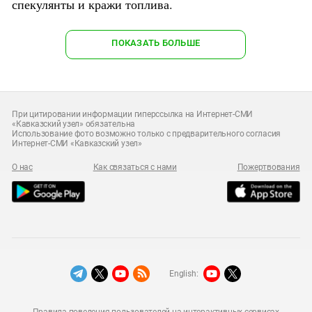
спекулянты и кражи топлива.
ПОКАЗАТЬ БОЛЬШЕ
При цитировании информации гиперссылка на Интернет-СМИ
«Кавказский узел» обязательна
Использование фото возможно только с предварительного согласия
Интернет-СМИ «Кавказский узел»
О нас
Как связаться с нами
Пожертвования
English: