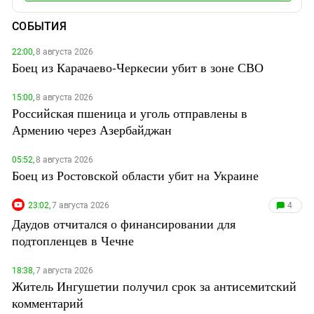
СОБЫТИЯ
22:00,
8 августа 2026
Боец из Карачаево-Черкесии убит в зоне СВО
15:00,
8 августа 2026
Российская пшеница и уголь отправлены в
Армению через Азербайджан
05:52,
8 августа 2026
Боец из Ростовской области убит на Украине
23:02,
7 августа 2026
4
Даудов отчитался о финансировании для
подтопленцев в Чечне
18:38,
7 августа 2026
Житель Ингушетии получил срок за антисемитский
комментарий