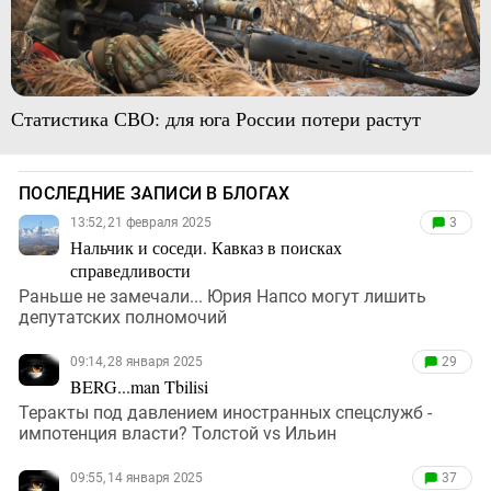
Статистика СВО: для юга России потери растут
ПОСЛЕДНИЕ ЗАПИСИ В БЛОГАХ
13:52, 21 февраля 2025
3
Нальчик и соседи. Кавказ в поисках
справедливости
Раньше не замечали... Юрия Напсо могут лишить
депутатских полномочий
09:14, 28 января 2025
29
BERG...man Tbilisi
Теракты под давлением иностранных спецслужб -
импотенция власти? Толстой vs Ильин
09:55, 14 января 2025
37