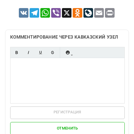
VK
Telegram
WhatsApp
Viber
X
Odnoklassniki
LiveJournal
Email
Print
КОММЕНТИРОВАНИЕ ЧЕРЕЗ КАВКАЗСКИЙ УЗЕЛ
РЕГИСТРАЦИЯ
ОТМЕНИТЬ