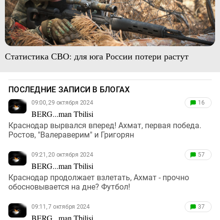
Статистика СВО: для юга России потери растут
ПОСЛЕДНИЕ ЗАПИСИ В БЛОГАХ
09:00, 29 октября 2024
16
BERG...man Tbilisi
Краснодар вырвался вперед! Ахмат, первая победа.
Ростов, "Валераверим" и Григорян
09:21, 20 октября 2024
57
BERG...man Tbilisi
Краснодар продолжает взлетать, Ахмат - прочно
обосновывается на дне? Футбол!
09:11, 7 октября 2024
37
BERG...man Tbilisi