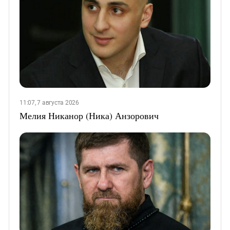
11:07, 7 августа 2026
Мелия Никанор (Ника) Анзорович