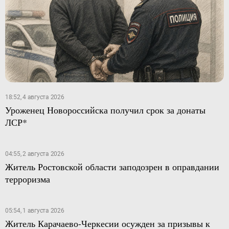
18:52, 4 августа 2026
Уроженец Новороссийска получил срок за донаты
ЛСР*
04:55, 2 августа 2026
Житель Ростовской области заподозрен в оправдании
терроризма
05:54, 1 августа 2026
Житель Карачаево-Черкесии осужден за призывы к