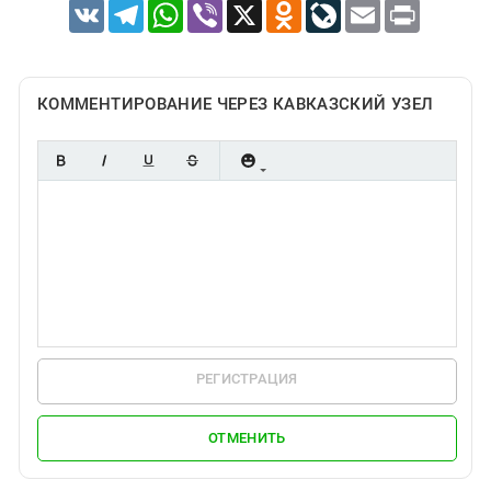
VK
Telegram
WhatsApp
Viber
X
Odnoklassniki
LiveJournal
Email
Print
КОММЕНТИРОВАНИЕ ЧЕРЕЗ КАВКАЗСКИЙ УЗЕЛ
РЕГИСТРАЦИЯ
ОТМЕНИТЬ