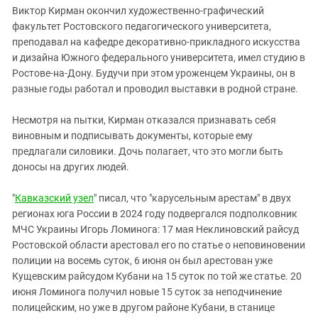
Виктор Кирман окончил художественно-графический
факультет Ростовского педагогического университета,
преподавал на кафедре декоративно-прикладного искусства
и дизайна Южного федерального университета, имел студию в
Ростове-на-Дону. Будучи при этом уроженцем Украины, он в
разные годы работал и проводил выставки в родной стране.
Несмотря на пытки, Кирман отказался признавать себя
виновным и подписывать документы, которые ему
предлагали силовики. Дочь полагает, что это могли быть
доносы на других людей.
"
Кавказский узел
" писал, что "карусельным арестам" в двух
регионах юга России в 2024 году подвергался подполковник
МЧС Украины Игорь Ломинога: 17 мая Неклиновский райсуд
Ростовской области арестовал его по статье о неповиновении
полиции на восемь суток, 6 июня он был арестован уже
Кущевским райсудом Кубани на 15 суток по той же статье. 20
июня Ломинога получил новые 15 суток за неподчинение
полицейским, но уже в другом районе Кубани, в станице