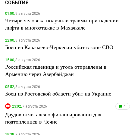
СОБЫТИЯ
01:00,
9 августа 2026
Четыре человека получили травмы при падении
лифта в многоэтажке в Махачкале
22:00,
8 августа 2026
Боец из Карачаево-Черкесии убит в зоне СВО
15:00,
8 августа 2026
Российская пшеница и уголь отправлены в
Армению через Азербайджан
05:52,
8 августа 2026
Боец из Ростовской области убит на Украине
23:02,
7 августа 2026
4
Даудов отчитался о финансировании для
подтопленцев в Чечне
18:38,
7 августа 2026