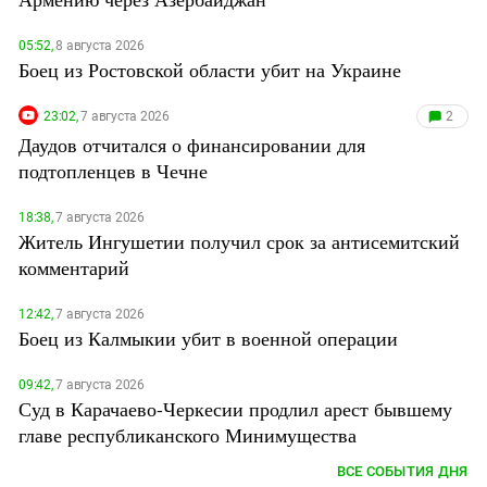
05:52,
8 августа 2026
Боец из Ростовской области убит на Украине
23:02,
7 августа 2026
2
Даудов отчитался о финансировании для
подтопленцев в Чечне
18:38,
7 августа 2026
Житель Ингушетии получил срок за антисемитский
комментарий
12:42,
7 августа 2026
Боец из Калмыкии убит в военной операции
09:42,
7 августа 2026
Суд в Карачаево-Черкесии продлил арест бывшему
главе республиканского Минимущества
ВСЕ СОБЫТИЯ ДНЯ