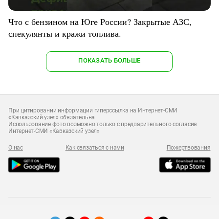
Что с бензином на Юге России? Закрытые АЗС,
спекулянты и кражи топлива.
ПОКАЗАТЬ БОЛЬШЕ
При цитировании информации гиперссылка на Интернет-СМИ
«Кавказский узел» обязательна
Использование фото возможно только с предварительного согласия
Интернет-СМИ «Кавказский узел»
О нас
Как связаться с нами
Пожертвования