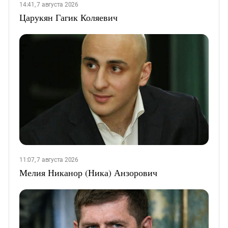
14:41, 7 августа 2026
Царукян Гагик Коляевич
11:07, 7 августа 2026
Мелия Никанор (Ника) Анзорович