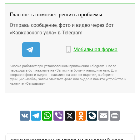
Гласность помогает решить проблемы
Отправь сообщение, фото и видео через бот
«Кавказского узла» в Telegram
Мобильная форма
Кнопка работает при установленном приложении Telegram. После
перехода в бот, нажмите на «Запустить бота» и напишите нам. Для
отправки фото и видео — нажмите на значок скрепки, выберите
функцию «Файл», затем отметьте фото или видео в памяти устройства и
нажмите «Отправить».
VK
Telegram
WhatsApp
Viber
X
Odnoklassniki
LiveJournal
Email
Print