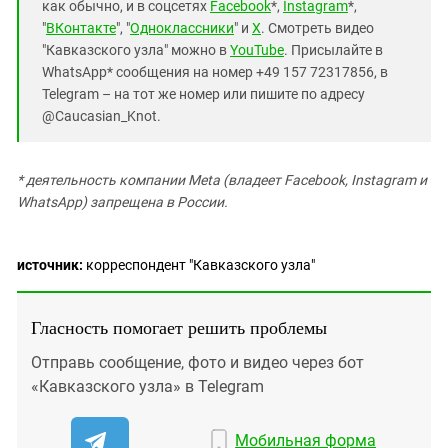
как обычно, и в соцсетях
Facebook
*,
Instagram
*,
"
ВКонтакте
", "
Одноклассники
" и
X
. Смотреть видео
"Кавказского узла" можно в
YouTube
. Присылайте в
WhatsApp* сообщения на номер +49 157 72317856, в
Telegram – на тот же номер или пишите по адресу
@Caucasian_Knot.
* деятельность компании Meta (владеет Facebook, Instagram и
WhatsApp) запрещена в России.
источник:
корреспондент "Кавказского узла"
Гласность помогает решить проблемы
Отправь сообщение, фото и видео через бот
«Кавказского узла» в Telegram
Мобильная форма