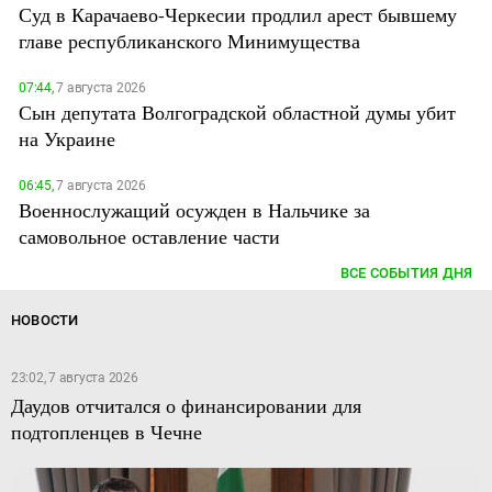
Суд в Карачаево-Черкесии продлил арест бывшему
главе республиканского Минимущества
07:44,
7 августа 2026
Сын депутата Волгоградской областной думы убит
на Украине
06:45,
7 августа 2026
Военнослужащий осужден в Нальчике за
самовольное оставление части
ВСЕ СОБЫТИЯ ДНЯ
НОВОСТИ
23:02, 7 августа 2026
Даудов отчитался о финансировании для
подтопленцев в Чечне