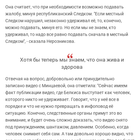
Она считает, что при необходимости возможно подавать
жалобу, минуя республиканский Следком. "Если местный
Следком нарушил, незаконно удерживал её, то, конечно,
можно подавать, минуя его. Но если мы не знаем, кто
удерживал, то надо все равно подавать сначала в местный
Следком", - сказала Нерозникова.
Хотя бы теперь мы знаем, что она жива и
здорова
Отвечая на вопрос, добровольно или принудительно
записано видео с Минцаевой, она отметила: "Сейчас имеем
факт публикации видео, где Белкиса выступает как человек,
которого никто не удерживает. Говорит, что у неё все в
порядке и что не нужно превращать в инфоповод её
ситуацию. Конечно, следственные органы примут это во
внимание, и будет очень сложно доказать, что видео снято
под принуждением, шантажом, давлением. Особенно, когда
человек снимает себя сам. А там довольно хорошо видно, что