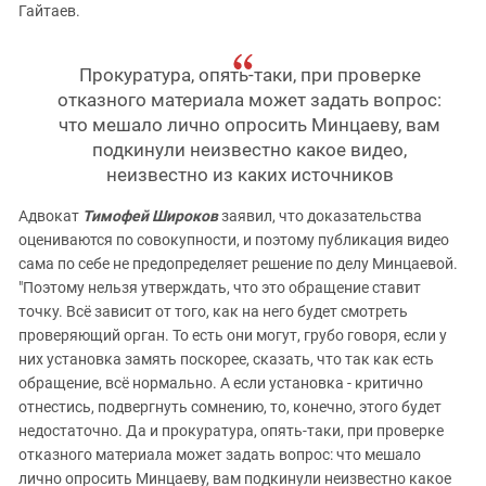
Гайтаев.
Прокуратура, опять-таки, при проверке
отказного материала может задать вопрос:
что мешало лично опросить Минцаеву, вам
подкинули неизвестно какое видео,
неизвестно из каких источников
Адвокат
Тимофей Широков
заявил, что доказательства
оцениваются по совокупности, и поэтому публикация видео
сама по себе не предопределяет решение по делу Минцаевой.
"Поэтому нельзя утверждать, что это обращение ставит
точку. Всё зависит от того, как на него будет смотреть
проверяющий орган. То есть они могут, грубо говоря, если у
них установка замять поскорее, сказать, что так как есть
обращение, всё нормально. А если установка - критично
отнестись, подвергнуть сомнению, то, конечно, этого будет
недостаточно. Да и прокуратура, опять-таки, при проверке
отказного материала может задать вопрос: что мешало
лично опросить Минцаеву, вам подкинули неизвестно какое