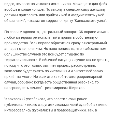
видео, неизвестно из каких источников. Может, это дип-фейк
вообще в конце концов. По закону в следком саму женщину
должны пригласить или прийти к ней и наедине взять у неё
объяснение", - сказал он корреспонденту "Кавказского узла".
По словам адвоката, центральный аппарат СК вправе изъять
любой материал региональный и принять собственную
производство. "Или вправе обратиться сразу в центральный
аппарат с заявлением. Но надо понимать, что в абсолютном
большинстве случаев это всё будет спущено по
территориальности. В обычной ситуации лучше так не делать,
потому что это только затянет процесс рассмотрения,
заявление будет гулять по инстанциям и в итоге всё равно
придёт на место. Но если это какой-то экстраординарный
случай, особенно когда есть общественная резонанс, то,
наверное, есть смысл", - резюмировал Широков.
"Кавказский узел" писал, что власти Чечни ранее
публиковали видео с другими людьми, чьей судьбой активно
интересовались журналисты и правозащитники. Так, в