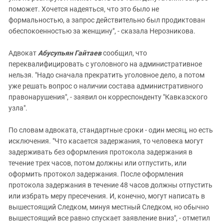
поможет. Хочется надеяться, что это было не
формальностью, а запрос действительно был продиктован
обеспокоенностью за женщину", - сказала Нерозникова.
Адвокат
Абусупьян Гайтаев
сообщил, что
переквалифицировать с уголовного на административное
нельзя. "Надо сначала прекратить уголовное дело, а потом
уже решать вопрос о наличии состава административного
правонарушения", - заявил он корреспонденту "Кавказского
узла".
По словам адвоката, стандартные сроки - один месяц, но есть
исключения. "Что касается задержания, то человека могут
задерживать без оформления протокола задержания в
течение трех часов, потом должны или отпустить, или
оформить протокол задержания. После оформления
протокола задержания в течение 48 часов должны отпустить
или избрать меру пресечения. И, конечно, могут написать в
вышестоящий Следком, минуя местный Следком, но обычно
вышестоящий все равно спускает заявление вниз", - отметил