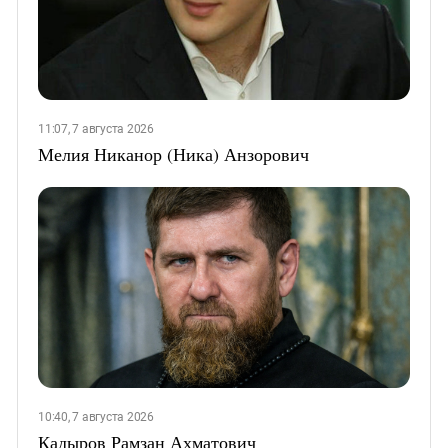
11:07, 7 августа 2026
Мелия Никанор (Ника) Анзорович
10:40, 7 августа 2026
Кадыров Рамзан Ахматович