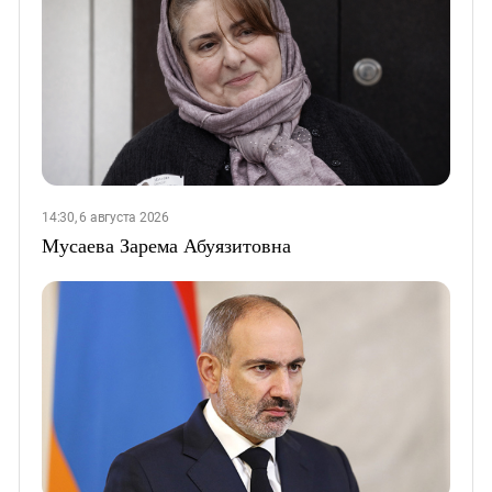
14:30, 6 августа 2026
Мусаева Зарема Абуязитовна