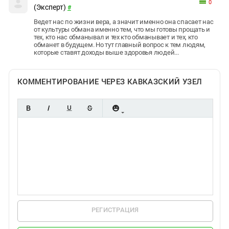
0
(Эксперт)
#
Ведет нас по жизни вера, а значит именно она спасает нас
от культуры обмана именно тем, что мы готовы прощать и
тех, кто нас обманывал и тех кто обманывает и тех, кто
обманет в будущем. Но тут главный вопрос к тем людям,
которые ставят доходы выше здоровья людей...
КОММЕНТИРОВАНИЕ ЧЕРЕЗ КАВКАЗСКИЙ УЗЕЛ
РЕГИСТРАЦИЯ