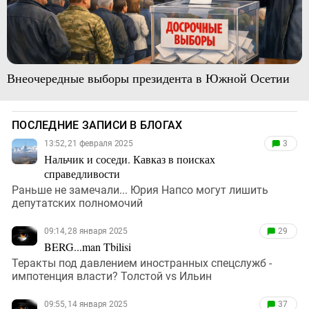
Внеочередные выборы президента в Южной Осетии
ПОСЛЕДНИЕ ЗАПИСИ В БЛОГАХ
13:52, 21 февраля 2025
3
Нальчик и соседи. Кавказ в поисках
справедливости
Раньше не замечали... Юрия Напсо могут лишить
депутатских полномочий
09:14, 28 января 2025
29
BERG...man Tbilisi
Теракты под давлением иностранных спецслужб -
импотенция власти? Толстой vs Ильин
09:55, 14 января 2025
37