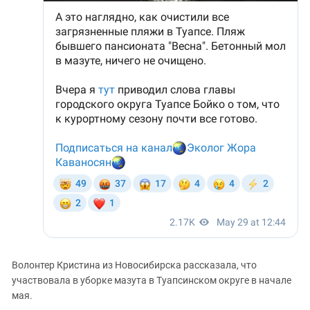
Волонтер Кристина из Новосибирска рассказала, что
участвовала в уборке мазута в Туапсинском округе в начале
мая.