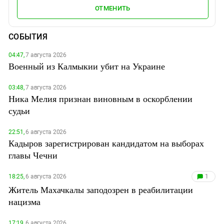
ОТМЕНИТЬ
СОБЫТИЯ
04:47,
7 августа 2026
Военный из Калмыкии убит на Украине
03:48,
7 августа 2026
Ника Мелия признан виновным в оскорблении
судьи
22:51,
6 августа 2026
Кадыров зарегистрирован кандидатом на выборах
главы Чечни
18:25,
6 августа 2026
1
Житель Махачкалы заподозрен в реабилитации
нацизма
17:19,
6 августа 2026