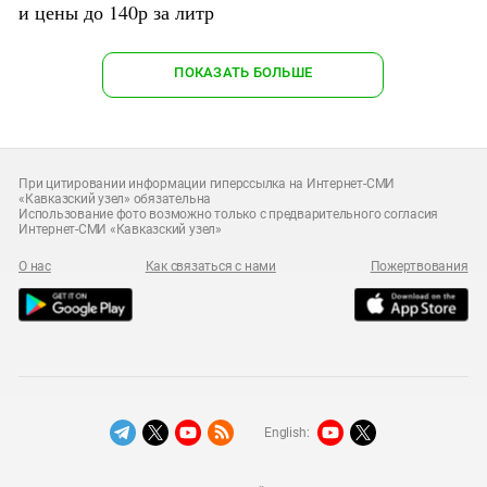
и цены до 140р за литр
ПОКАЗАТЬ БОЛЬШЕ
При цитировании информации гиперссылка на Интернет-СМИ
«Кавказский узел» обязательна
Использование фото возможно только с предварительного согласия
Интернет-СМИ «Кавказский узел»
О нас
Как связаться с нами
Пожертвования
English: