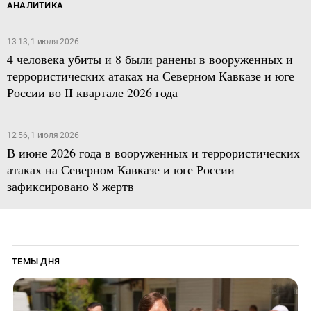
АНАЛИТИКА
13:13, 1 июля 2026
4 человека убиты и 8 были ранены в вооруженных и
террористических атаках на Северном Кавказе и юге
России во II квартале 2026 года
12:56, 1 июля 2026
В июне 2026 года в вооруженных и террористических
атаках на Северном Кавказе и юге России
зафиксировано 8 жертв
ТЕМЫ ДНЯ