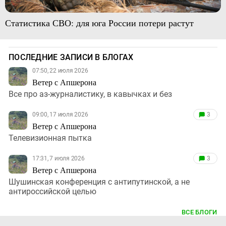
Статистика СВО: для юга России потери растут
ПОСЛЕДНИЕ ЗАПИСИ В БЛОГАХ
07:50, 22 июля 2026
Ветер с Апшерона
Все про аз-журналистику, в кавычках и без
09:00, 17 июля 2026
3
Ветер с Апшерона
Телевизионная пытка
17:31, 7 июля 2026
3
Ветер с Апшерона
Шушинская конференция с антипутинской, а не
антироссийской целью
ВСЕ БЛОГИ