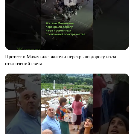
Протест в Махачкале: жители перекрыли дорогу из-за
отключений света