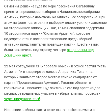
Отметим, решение суда по мере пресечения Сагателяну
принято в преддверии выборов в Национальное собрание
Армении, которые намечены на ближайшее воскресенье. При
этом на фоне подготовки к выборам власти усилили давление
на сторонников оппозиции. Так, 16 мая силовики задержали
10 сторонников партии "Сильная Армения", которые
подозреваются в воспрепятствовании предвыборной
агитации представителей правящей партии. Шесть из них
были заключены под стражу, четверо
отправлены под
домашний арест
.
22 мая сотрудники СНБ провели обыски в офисе партии "Мать
Армения" и в квартире ее лидера Андраника Теваняна,
который занимает второе место в списке кандидатов от
партии "Процветающая Армения". Теванян обвинен в
госизмене и шпионаже. Суд заключил его под арест на два
месяца, разрешив ему участие в избирательных процессах
через представителей
.
Июньские выборы фактически станут референдумом о