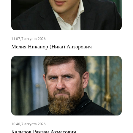
11:07, 7 августа 2026
Мелия Никанор (Ника) Анзорович
10:40, 7 августа 2026
Кадыров Рамзан Ахматович