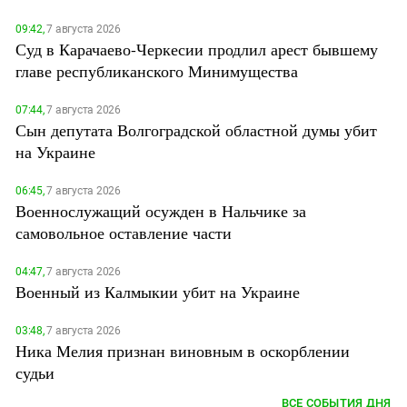
09:42,
7 августа 2026
Суд в Карачаево-Черкесии продлил арест бывшему
главе республиканского Минимущества
07:44,
7 августа 2026
Сын депутата Волгоградской областной думы убит
на Украине
06:45,
7 августа 2026
Военнослужащий осужден в Нальчике за
самовольное оставление части
04:47,
7 августа 2026
Военный из Калмыкии убит на Украине
03:48,
7 августа 2026
Ника Мелия признан виновным в оскорблении
судьи
ВСЕ СОБЫТИЯ ДНЯ