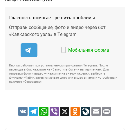
Гласность помогает решить проблемы
Отправь сообщение, фото и видео через бот
«Кавказского узла» в Telegram
Мобильная форма
Кнопка работает при установленном приложении Telegram. После
перехода в бот, нажмите на «Запустить бота» и напишите нам. Для
отправки фото и видео — нажмите на значок скрепки, выберите
функцию «Файл», затем отметьте фото или видео в памяти устройства и
нажмите «Отправить».
VK
Telegram
WhatsApp
Viber
X
Odnoklassniki
LiveJournal
Email
Print