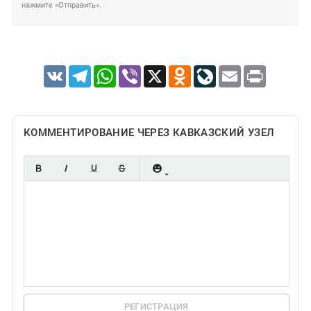
нажмите «Отправить».
VK
Telegram
WhatsApp
Viber
X
Odnoklassniki
LiveJournal
Email
Print
КОММЕНТИРОВАНИЕ ЧЕРЕЗ КАВКАЗСКИЙ УЗЕЛ
РЕГИСТРАЦИЯ