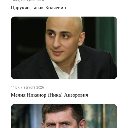
Царукян Гагик Коляевич
11:07, 7 августа 2026
Мелия Никанор (Ника) Анзорович