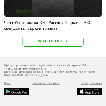
Что с бензином на Юге России? Закрытые АЗС,
спекулянты и кражи топлива.
ПОКАЗАТЬ БОЛЬШЕ
При цитировании информации гиперссылка на Интернет-СМИ
«Кавказский узел» обязательна
Использование фото возможно только с предварительного согласия
Интернет-СМИ «Кавказский узел»
О нас
Как связаться с нами
Пожертвования