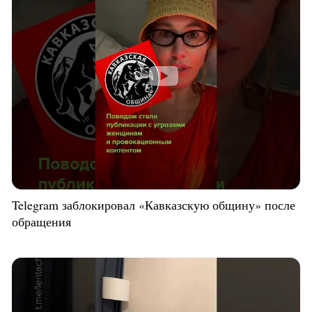
Telegram заблокировал «Кавказскую общину» после
обращения