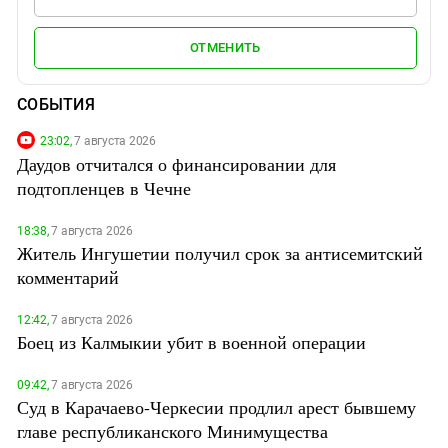
ОТМЕНИТЬ
СОБЫТИЯ
23:02,
7 августа 2026
Даудов отчитался о финансировании для
подтопленцев в Чечне
18:38,
7 августа 2026
Житель Ингушетии получил срок за антисемитский
комментарий
12:42,
7 августа 2026
Боец из Калмыкии убит в военной операции
09:42,
7 августа 2026
Суд в Карачаево-Черкесии продлил арест бывшему
главе республиканского Минимущества