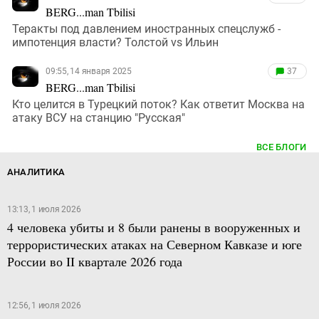
BERG...man Tbilisi
Теракты под давлением иностранных спецслужб -
импотенция власти? Толстой vs Ильин
09:55, 14 января 2025
37
BERG...man Tbilisi
Кто целится в Турецкий поток? Как ответит Москва на
атаку ВСУ на станцию "Русская"
ВСЕ БЛОГИ
АНАЛИТИКА
13:13, 1 июля 2026
4 человека убиты и 8 были ранены в вооруженных и
террористических атаках на Северном Кавказе и юге
России во II квартале 2026 года
12:56, 1 июля 2026