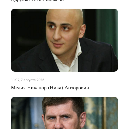
11:07, 7 августа 2026
Мелия Никанор (Ника) Анзорович