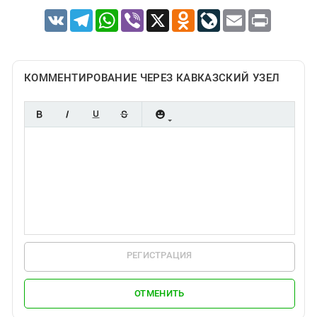
VK
Telegram
WhatsApp
Viber
X
Odnoklassniki
LiveJournal
Email
Print
КОММЕНТИРОВАНИЕ ЧЕРЕЗ КАВКАЗСКИЙ УЗЕЛ
РЕГИСТРАЦИЯ
ОТМЕНИТЬ