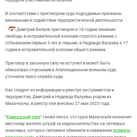
В соответствии с приговором суда подсудимые признаны
виновными в содействии террористической деятельности
. Дмитрий Валуев приговорен к 18 годам лишения
свободы в исправительной колонии строгого режима с
отбыванием первых 3 лет в тюрьме, а Надежда Валуева к 17
годам в исправительной колонии общего режима.
Приговор в законную силу не вступил и может быть
обжалован сторонами в Апелляционном военном суде,
уточнила пресс-служба суда.
Как следует из информации в реестре экстремистов и
террористов, Дмитрий и Надежда Валуевы родом из
Махачкалы, в реестр они внесены 27 мая 2025 года.
"
Кавказский узел
" также писал, что суд в Махачкале назначил
местному жителю штраф за недоносительство на четверых
знакомых, которых силовики обвинили в намерении
поджечь
военную часть
в Махачкале в интересах украинского полка