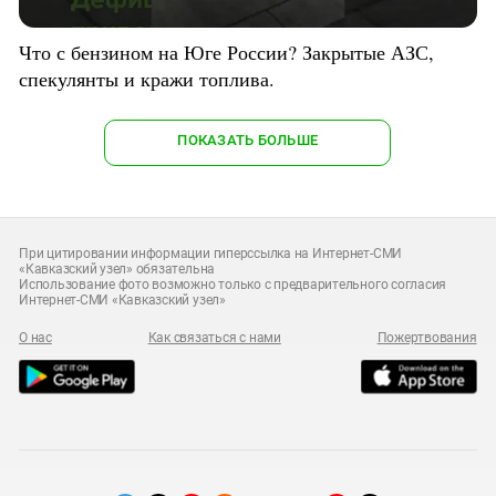
Что с бензином на Юге России? Закрытые АЗС,
спекулянты и кражи топлива.
ПОКАЗАТЬ БОЛЬШЕ
При цитировании информации гиперссылка на Интернет-СМИ
«Кавказский узел» обязательна
Использование фото возможно только с предварительного согласия
Интернет-СМИ «Кавказский узел»
О нас
Как связаться с нами
Пожертвования