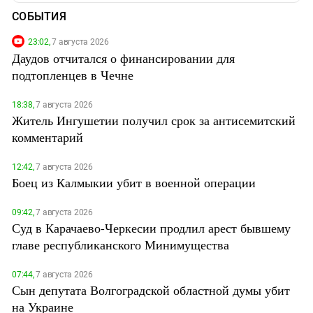
СОБЫТИЯ
23:02,
7 августа 2026
Даудов отчитался о финансировании для
подтопленцев в Чечне
18:38,
7 августа 2026
Житель Ингушетии получил срок за антисемитский
комментарий
12:42,
7 августа 2026
Боец из Калмыкии убит в военной операции
09:42,
7 августа 2026
Суд в Карачаево-Черкесии продлил арест бывшему
главе республиканского Минимущества
07:44,
7 августа 2026
Сын депутата Волгоградской областной думы убит
на Украине