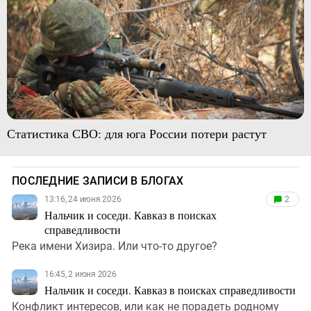
Статистика СВО: для юга России потери растут
ПОСЛЕДНИЕ ЗАПИСИ В БЛОГАХ
13:16, 24 июня 2026
2
Нальчик и соседи. Кавказ в поисках
справедливости
Река имени Хизира. Или что-то другое?
16:45, 2 июня 2026
Нальчик и соседи. Кавказ в поисках справедливости
Конфликт интересов, или как не порадеть родному