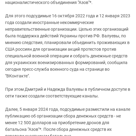
Южный Кавказ
националистического объединения "Азов"*.
ЮФО
Для этого подсудимые 16 октября 2022 года и 12 января 2023
года создали иностранные некоммерческие
неправительственные организации. Целью этих организаций
была поддержка действий Украины против РФ. Валуевы, по
мнению следствия, планировали объединить проживающих в
США россиян для организации акций протестов против
специальной военной операции и собрать денежные средств
для украинских военизированных формирований, сообщила
сегодня пресс-служба военного суда на странице во
"ВКонтакте".
При этом Дмитрий и Надежда Валуевы в публичном доступе в
сети также создали соответствующие каналы.
Далее, 5 января 2024 года, подсудимые разместили на канале
публикацию об организации сбора денежных средств - не
менее 12 500 долларов на приобретение дронов для
батальона "Азов"*. После сбора денежных средств их
передали участникам батальона.