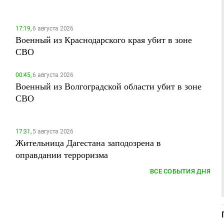
17:19,
6 августа 2026
Военный из Краснодарского края убит в зоне
СВО
00:45,
6 августа 2026
Военный из Волгоградской области убит в зоне
СВО
17:31,
5 августа 2026
Жительница Дагестана заподозрена в
оправдании терроризма
ВСЕ СОБЫТИЯ ДНЯ