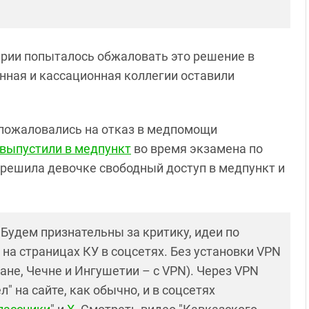
рии попыталось обжаловать это решение в
ная и кассационная коллегии оставили
и пожаловались на отказ в медпомощи
 выпустили в медпункт
во время экзамена по
зрешила девочке свободный доступ в медпункт и
! Будем признательны за критику, идеи по
и на страницах КУ в соцсетях. Без установки VPN
ане, Чечне и Ингушетии – с VPN). Через VPN
 на сайте, как обычно, и в соцсетях