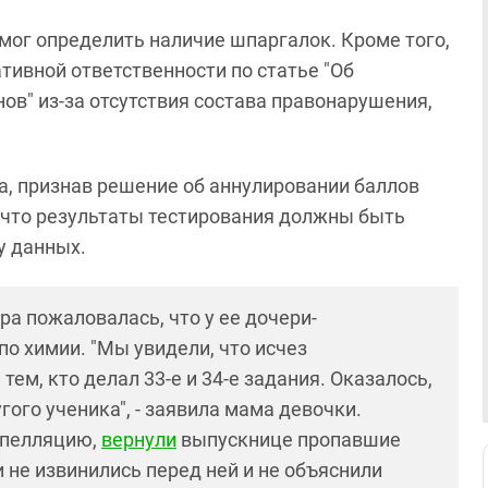
смог определить наличие шпаргалок. Кроме того,
тивной ответственности по статье "Об
в" из-за отсутствия состава правонарушения,
ца, признав решение об аннулировании баллов
 что результаты тестирования должны быть
у данных.
а пожаловалась, что у ее дочери-
по химии. "Мы увидели, что исчез
ем, кто делал 33-е и 34-е задания. Оказалось,
гого ученика", - заявила мама девочки.
апелляцию,
вернули
выпускнице пропавшие
 не извинились перед ней и не объяснили