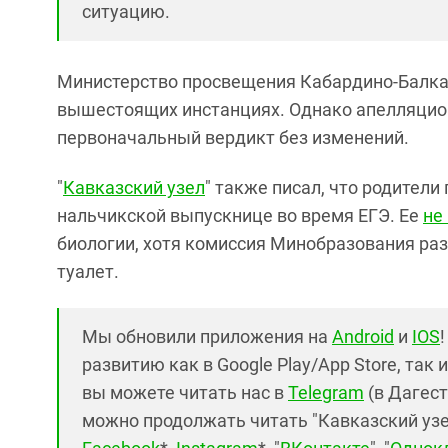
ситуацию.
Министерство просвещения Кабардино-Балка
вышестоящих инстанциях. Однако апелляцион
первоначальный вердикт без изменений.
"
Кавказский узел
" также писал, что родител
нальчикской выпускнице во время ЕГЭ. Ее
не
биологии, хотя комиссия Минобразования ра
туалет.
Мы обновили приложения на
Android
и
IOS
развитию как в Google Play/App Store, так 
вы можете читать нас в
Telegram
(в Дагест
можно продолжать читать "Кавказский узел"