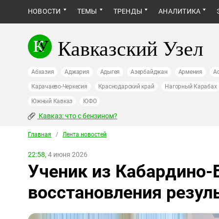
НОВОСТИ
ТЕМЫ
ТРЕНДЫ
АНАЛИТИКА
Кавказский Узел
Абхазия
Аджария
Адыгея
Азербайджан
Армения
А
Карачаево-Черкесия
Краснодарский край
Нагорный Карабах
Южный Кавказ
ЮФО
Кавказ: что с бензином?
Главная
/
Лента новостей
22:58,
4 июня 2026
Ученик из Кабардино-
восстановления резул