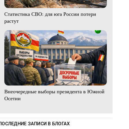
Статистика СВО: для юга России потери
растут
Внеочередные выборы президента в Южной
Осетии
ПОСЛЕДНИЕ ЗАПИСИ В БЛОГАХ