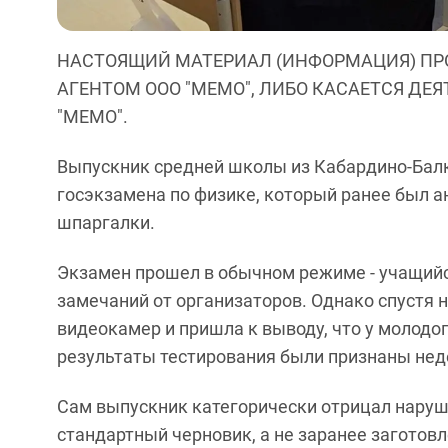
НАСТОЯЩИЙ МАТЕРИАЛ (ИНФОРМАЦИЯ) ПР
АГЕНТОМ ООО "МЕМО", ЛИБО КАСАЕТСЯ ДЕ
"МЕМО".
Выпускник средней школы из Кабардино-Балка
госэкзамена по физике, который ранее был а
шпаргалки.
Экзамен прошел в обычном режиме - учащийс
замечаний от организаторов. Однако спустя 
видеокамер и пришла к выводу, что у молодог
результаты тестирования были признаны не
Сам выпускник категорически отрицал нарушен
стандартный черновик, а не заранее заготов