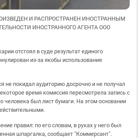
ОИЗВЕДЕН И РАСПРОСТРАНЕН ИНОСТРАННЫМ
ЯТЕЛЬНОСТИ ИНОСТРАННОГО АГЕНТА ООО
рии отстоял в суде результат единого
ннулирован из-за якобы использования
я не покидал аудиторию досрочно и не получал
некоторое время комиссия пересмотрела запись с
о человека был лист бумаги. На этом основании
действительными.
ие правил: по его словам, в руках у него был
ленная шпаргалка, сообщает "Коммерсант".