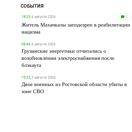
СОБЫТИЯ
18:25,
6 августа 2026
1
Житель Махачкалы заподозрен в реабилитации
нацизма
08:44,
6 августа 2026
Грузинские энергетики отчитались о
возобновлении электроснабжения после
блэкаута
19:25,
5 августа 2026
Двое военных из Ростовской области убиты в
зоне СВО