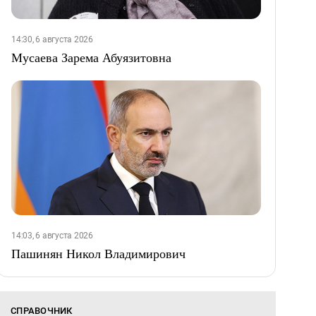
14:30, 6 августа 2026
Мусаева Зарема Абуязитовна
14:03, 6 августа 2026
Пашинян Никол Владимирович
СПРАВОЧНИК