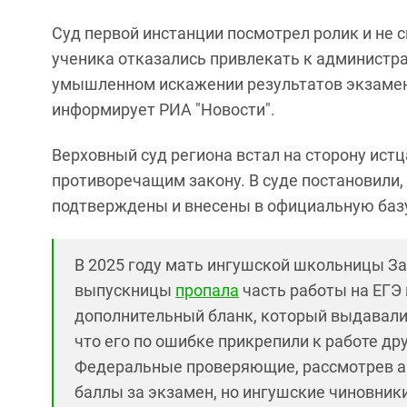
Суд первой инстанции посмотрел ролик и не 
ученика отказались привлекать к администра
умышленном искажении результатов экзамено
информирует РИА "Новости".
Верховный суд региона встал на сторону ист
противоречащим закону. В суде постановили,
подтверждены и внесены в официальную баз
В 2025 году мать ингушской школьницы Зар
выпускницы
пропала
часть работы на ЕГЭ 
дополнительный бланк, который выдавали т
что его по ошибке прикрепили к работе дру
Федеральные проверяющие, рассмотрев 
баллы за экзамен, но ингушские чиновники