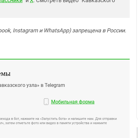
лассники
" и
X
. Смотреть видео "Кавказского
ook, Instagram и WhatsApp) запрещена в России.
емы
авказского узла» в Telegram
Мобильная форма
ехода в бот, нажмите на «Запустить бота» и напишите нам. Для отправки
», затем отметьте фото или видео в памяти устройства и нажмите