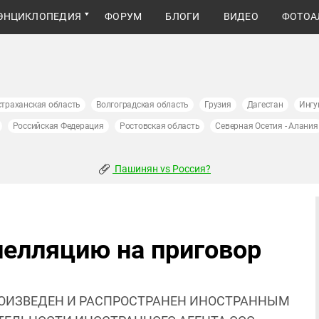
ЭНЦИКЛОПЕДИЯ
ФОРУМ
БЛОГИ
ВИДЕО
ФОТОА
страханская область
Волгоградская область
Грузия
Дагестан
Ингу
Российская Федерация
Ростовская область
Северная Осетия - Алания
Пашинян vs Россия?
пелляцию на приговор
ОИЗВЕДЕН И РАСПРОСТРАНЕН ИНОСТРАННЫМ