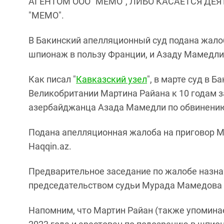
АГЕНТОМ ООО "МЕМО", ЛИБО КАСАЕТСЯ ДЕ
"МЕМО".
В Бакинский апелляционный суд подана жало
шпионаж в пользу Франции, и Азаду Мамедли,
Как писал "
Кавказский узел
", в марте суд в Б
Великобритании Мартина Райана к 10 годам 
азербайджанца Азада Мамедли по обвинению 
Подана апелляционная жалоба на приговор М
Haqqin.az.
Предварительное заседание по жалобе назна
председательством судьи Мурада Мамедова 
Напомним, что Мартин Райан (также упомина