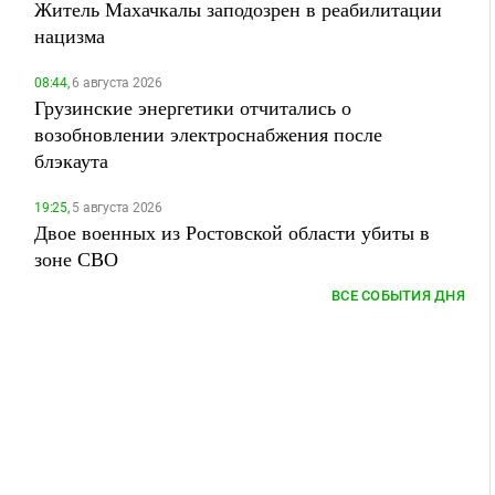
Житель Махачкалы заподозрен в реабилитации
нацизма
08:44,
6 августа 2026
Грузинские энергетики отчитались о
возобновлении электроснабжения после
блэкаута
19:25,
5 августа 2026
Двое военных из Ростовской области убиты в
зоне СВО
ВСЕ СОБЫТИЯ ДНЯ