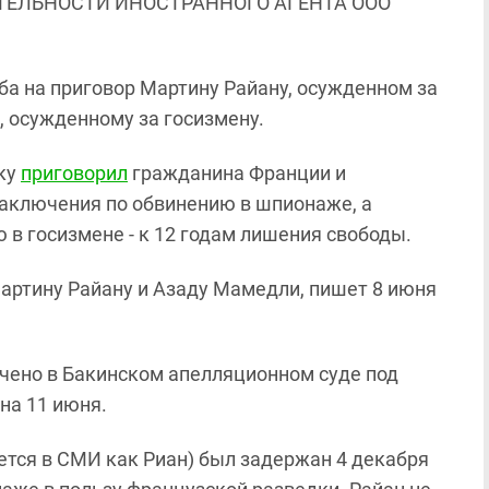
ЯТЕЛЬНОСТИ ИНОСТРАННОГО АГЕНТА ООО
ба на приговор Мартину Райану, осужденном за
 осужденному за госизмену.
аку
приговорил
гражданина Франции и
заключения по обвинению в шпионаже, а
в госизмене - к 12 годам лишения свободы.
артину Райану и Азаду Мамедли, пишет 8 июня
чено в Бакинском апелляционном суде под
на 11 июня.
ется в СМИ как Риан) был задержан 4 декабря