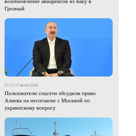
возобновление авиарейсов из Баку в
Грозный
21:17, 17 июля 2026
Пользователи соцсети обсудили право
Алиева на несогласие с Москвой по
украинскому вопросу