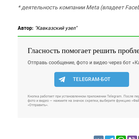
* деятельность компании Meta (владеет Faceb
Автор:
"Кавказский узел"
Гласность помогает решить пробл
Отправь сообщение, фото и видео через бот «К
TELEGRAM-БОТ
Кнопка работает при установленном приложении Telegram. После пер
фото и видео — нажмите на значок скрепки, выберите функцию «Файл
«Отправить».
VK
Telegram
Whats