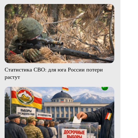
Статистика СВО: для юга России потери
растут