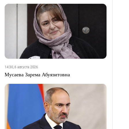
14:30, 6 августа 2026
Мусаева Зарема Абуязитовна