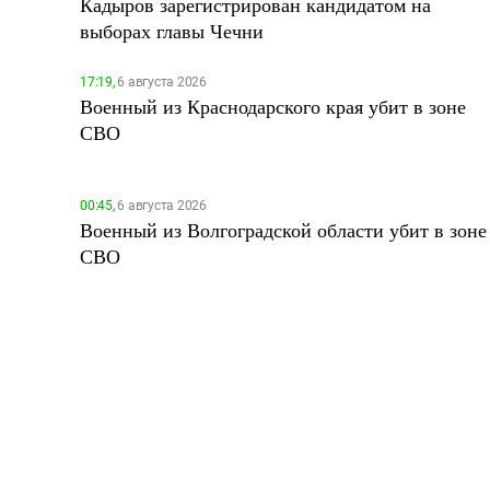
Кадыров зарегистрирован кандидатом на
выборах главы Чечни
17:19,
6 августа 2026
Военный из Краснодарского края убит в зоне
СВО
00:45,
6 августа 2026
Военный из Волгоградской области убит в зоне
СВО