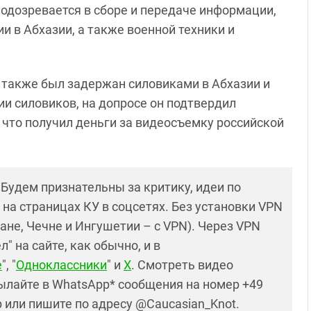
подозревается в сборе и передаче информации,
 в Абхазии, а также военной техники и
и также был задержан силовиками в Абхазии и
сии силовиков, на допросе он подтвердил
 что получил деньги за видеосъемку российской
! Будем признательны за критику, идеи по
и на страницах КУ в соцсетях. Без установки VPN
ане, Чечне и Ингушетии – с VPN). Через VPN
 на сайте, как обычно, и в
е
", "
Одноклассники
" и
X
. Смотреть видео
ылайте в WhatsApp* сообщения на номер +49
р или пишите по адресу @Caucasian_Knot.