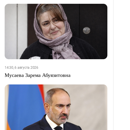
14:30, 6 августа 2026
Мусаева Зарема Абуязитовна