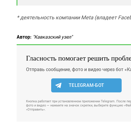
* деятельность компании Meta (владеет Faceb
Автор:
"Кавказский узел"
Гласность помогает решить пробл
Отправь сообщение, фото и видео через бот «К
TELEGRAM-БОТ
Кнопка работает при установленном приложении Telegram. После пер
фото и видео — нажмите на значок скрепки, выберите функцию «Файл
«Отправить».