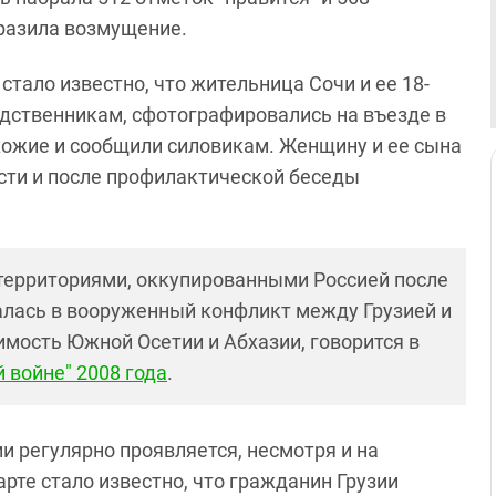
разила возмущение.
 стало известно, что жительница Сочи и ее 18-
одственникам, сфотографировались на въезде в
хожие и сообщили силовикам. Женщину и ее сына
сти и после профилактической беседы
территориями, оккупированными Россией после
шалась в вооруженный конфликт между Грузией и
имость Южной Осетии и Абхазии, говорится в
 войне" 2008 года
.
и регулярно проявляется, несмотря и на
арте стало известно, что гражданин Грузии