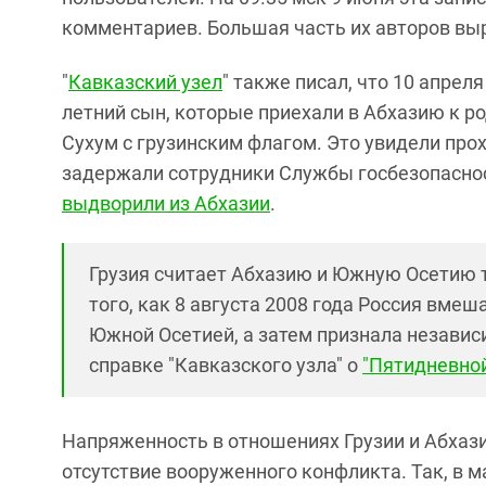
комментариев. Большая часть их авторов вы
"
Кавказский узел
" также писал, что 10 апреля
летний сын, которые приехали в Абхазию к р
Сухум с грузинским флагом. Это увидели про
задержали сотрудники Службы госбезопасно
выдворили из Абхазии
.
Грузия считает Абхазию и Южную Осетию 
того, как 8 августа 2008 года Россия вме
Южной Осетией, а затем признала независ
справке "Кавказского узла" о
"Пятидневной
Напряженность в отношениях Грузии и Абхази
отсутствие вооруженного конфликта. Так, в м