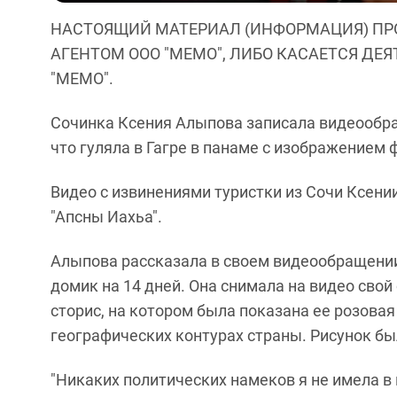
НАСТОЯЩИЙ МАТЕРИАЛ (ИНФОРМАЦИЯ) ПР
АГЕНТОМ ООО "МЕМО", ЛИБО КАСАЕТСЯ ДЕ
"МЕМО".
Сочинка Ксения Алыпова записала видеообра
что гуляла в Гагре в панаме с изображением 
Видео с извинениями туристки из Сочи Ксени
"Апсны Иахьа".
Алыпова рассказала в своем видеообращении,
домик на 14 дней. Она снимала на видео свой
сторис, на котором была показана ее розова
географических контурах страны. Рисунок бы
"Никаких политических намеков я не имела в 