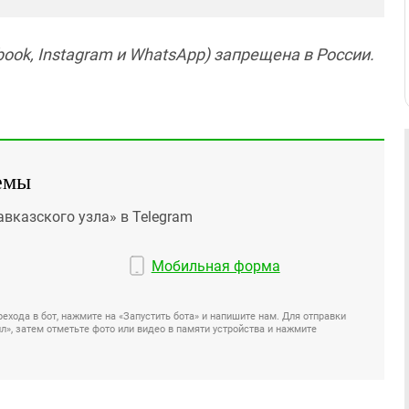
ook, Instagram и WhatsApp) запрещена в России.
емы
авказского узла» в Telegram
Мобильная форма
ехода в бот, нажмите на «Запустить бота» и напишите нам. Для отправки
», затем отметьте фото или видео в памяти устройства и нажмите