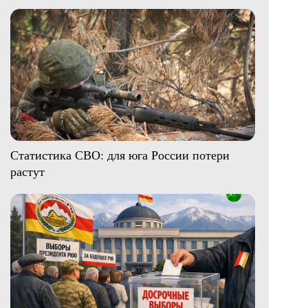
Статистика СВО: для юга России потери
растут