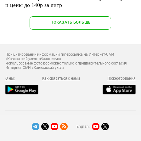
и цены до 140р за литр
ПОКАЗАТЬ БОЛЬШЕ
При цитировании информации гиперссылка на Интернет-СМИ
«Кавказский узел» обязательна
Использование фото возможно только с предварительного согласия
Интернет-СМИ «Кавказский узел»
О нас
Как связаться с нами
Пожертвования
English: