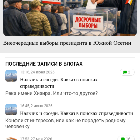
Внеочередные выборы президента в Южной Осетии
ПОСЛЕДНИЕ ЗАПИСИ В БЛОГАХ
13:16, 24 июня 2026
2
Нальчик и соседи. Кавказ в поисках
справедливости
Река имени Хизира. Или что-то другое?
16:45, 2 июня 2026
Нальчик и соседи. Кавказ в поисках справедливости
Конфликт интересов, или как не порадеть родному
человечку
17:53, 27 мая 2026
16