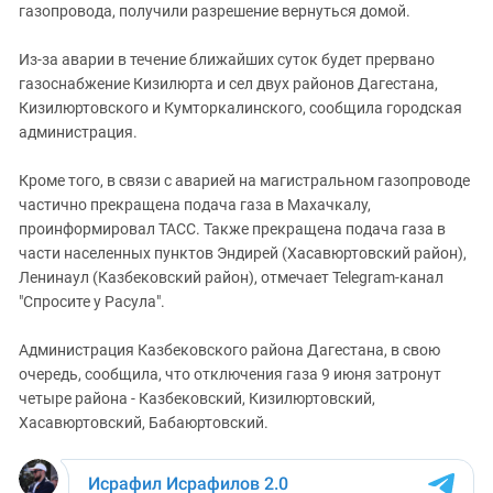
газопровода, получили разрешение вернуться домой.
Из-за аварии в течение ближайших суток будет прервано
газоснабжение Кизилюрта и сел двух районов Дагестана,
Кизилюртовского и Кумторкалинского, сообщила городская
администрация.
Кроме того, в связи с аварией на магистральном газопроводе
частично прекращена подача газа в Махачкалу,
проинформировал ТАСС. Также прекращена подача газа в
части населенных пунктов Эндирей (Хасавюртовский район),
Ленинаул (Казбековский район), отмечает Telegram-канал
"Спросите у Расула".
Администрация Казбековского района Дагестана, в свою
очередь, сообщила, что отключения газа 9 июня затронут
четыре района - Казбековский, Кизилюртовский,
Хасавюртовский, Бабаюртовский.