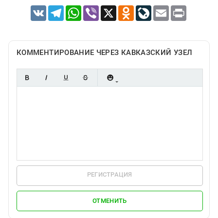
VK
Telegram
WhatsApp
Viber
X
Odnoklassniki
LiveJournal
Email
Print
КОММЕНТИРОВАНИЕ ЧЕРЕЗ КАВКАЗСКИЙ УЗЕЛ
РЕГИСТРАЦИЯ
ОТМЕНИТЬ