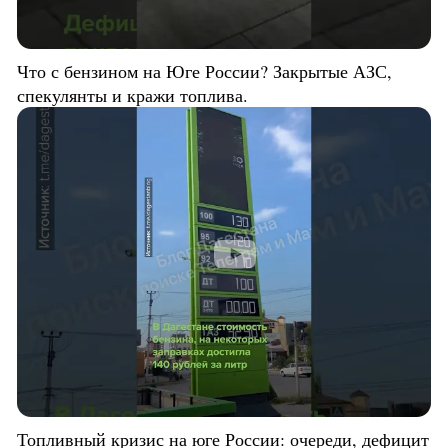
Что с бензином на Юге России? Закрытые АЗС,
спекулянты и кражи топлива.
Топливный кризис на юге России: очереди, дефицит