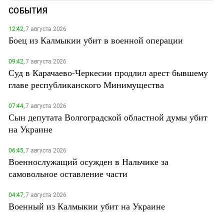
СОБЫТИЯ
12:42,
7 августа 2026
Боец из Калмыкии убит в военной операции
09:42,
7 августа 2026
Суд в Карачаево-Черкесии продлил арест бывшему
главе республиканского Минимущества
07:44,
7 августа 2026
Сын депутата Волгоградской областной думы убит
на Украине
06:45,
7 августа 2026
Военнослужащий осужден в Нальчике за
самовольное оставление части
04:47,
7 августа 2026
Военный из Калмыкии убит на Украине