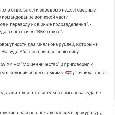
 них в отдельности заведомо недостоверные
з командование воинской части
в и переводу их в иные подразделения", -
да в соцсети во "ВКонтакте".
совокупности два миллиона рублей, которыми
 На суде Абашев признал свою вину.
159 УК РФ "Мошенничество" и приговорил к
ды в колонии общего режима
, уточнила пресс-
едставителей относительно приговора суда не
ительница Баксана пожаловалась в прокуратуру,