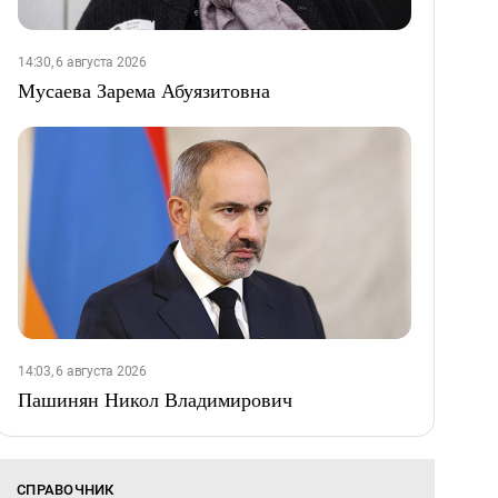
14:30, 6 августа 2026
Мусаева Зарема Абуязитовна
14:03, 6 августа 2026
Пашинян Никол Владимирович
СПРАВОЧНИК