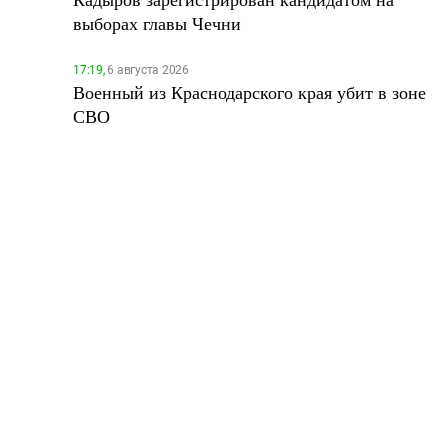
выборах главы Чечни
17:19,
6 августа 2026
Военный из Краснодарского края убит в зоне
СВО