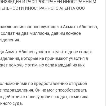
ОИЗВЕДЕН И РАСПРОСТРАНЕН ИНОСТРАННЫМ
ЯТЕЛЬНОСТИ ИНОСТРАННОГО АГЕНТА ООО
м заключения военнослужащего Ахмата Абшаева,
 солдат на два миллиона, дав им ложное
азделения.
да Ахмат Абшаев узнал о том, что двое солдат
азделения, которые не принимают участия в
жет помочь с этим, но если каждый из них
полномочиями по предоставлению отпусков
 подразделения. Он не мог способствовать
о действия в пользу двоих солдат, отметила
нного суда.