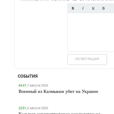
РЕГИСТРАЦИЯ
СОБЫТИЯ
04:47,
7 августа 2026
Военный из Калмыкии убит на Украине
22:51,
6 августа 2026
Кадыров зарегистрирован кандидатом на