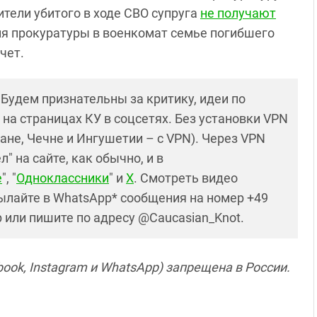
ители убитого в ходе СВО супруга
не получают
я прокуратуры в военкомат семье погибшего
чет.
! Будем признательны за критику, идеи по
и на страницах КУ в соцсетях. Без установки VPN
ане, Чечне и Ингушетии – с VPN). Через VPN
 на сайте, как обычно, и в
е
", "
Одноклассники
" и
X
. Смотреть видео
ылайте в WhatsApp* сообщения на номер +49
р или пишите по адресу @Caucasian_Knot.
ook, Instagram и WhatsApp) запрещена в России.