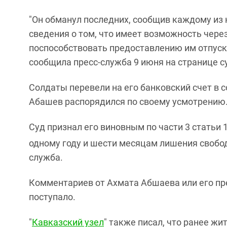
"Он обманул последних, сообщив каждому из
сведения о том, что имеет возможность чере
поспособствовать предоставлению им отпуско
сообщила пресс-служба 9 июня на странице су
Солдаты перевели на его банковский счет в 
Абашев распорядился по своему усмотрению.
Суд признал его виновным по части 3 статьи 
одному году и шести месяцам лишения свобо
служба.
Комментариев от Ахмата Абшаева или его пр
поступало.
"
Кавказский узел
" также писал, что ранее ж