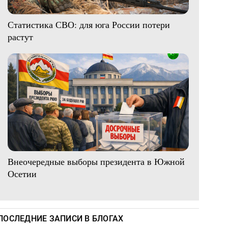
Статистика СВО: для юга России потери
растут
Внеочередные выборы президента в Южной
Осетии
ПОСЛЕДНИЕ ЗАПИСИ В БЛОГАХ