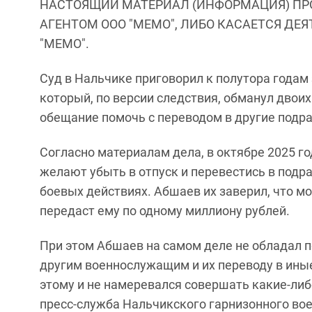
НАСТОЯЩИЙ МАТЕРИАЛ (ИНФОРМАЦИЯ) ПР
АГЕНТОМ ООО "МЕМО", ЛИБО КАСАЕТСЯ ДЕ
"МЕМО".
Суд в Нальчике приговорил к полутора года
который, по версии следствия, обманул двоих
обещание помочь с переводом в другие подр
Согласно материалам дела, в октябре 2025 го
желают убыть в отпуск и перевестись в подр
боевых действиях. Абшаев их заверил, что мо
передаст ему по одному миллиону рублей.
При этом Абшаев на самом деле не обладал 
другим военнослужащим и их переводу в иные
этому и не намеревался совершать какие-либ
пресс-служба Нальчикского гарнизонного вое