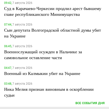
09:42,
7 августа 2026
Суд в Карачаево-Черкесии продлил арест бывшему
главе республиканского Минимущества
07:44,
7 августа 2026
Сын депутата Волгоградской областной думы убит
на Украине
06:45,
7 августа 2026
Военнослужащий осужден в Нальчике за
самовольное оставление части
04:47,
7 августа 2026
Военный из Калмыкии убит на Украине
03:48,
7 августа 2026
Ника Мелия признан виновным в оскорблении
судьи
ВСЕ СОБЫТИЯ ДНЯ