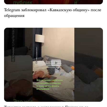
Telegram заблокировал «Кавказскую общину» после
обращения
Туристка заявила о нападении в Грузии из-за