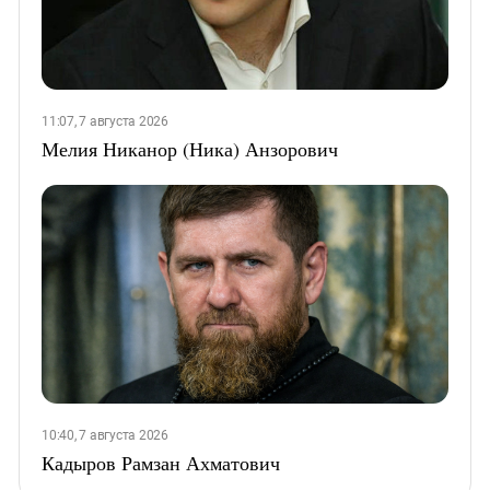
11:07, 7 августа 2026
Мелия Никанор (Ника) Анзорович
10:40, 7 августа 2026
Кадыров Рамзан Ахматович