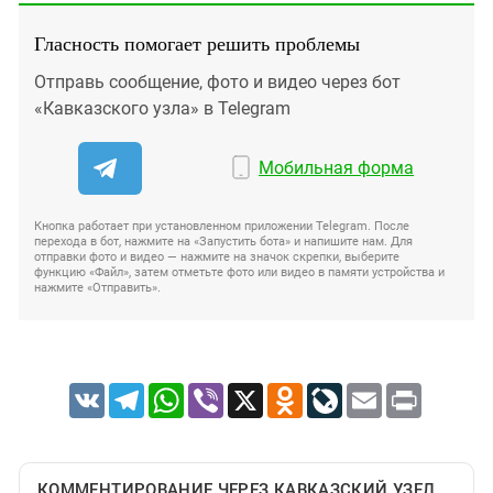
Гласность помогает решить проблемы
Отправь сообщение, фото и видео через бот
«Кавказского узла» в Telegram
Мобильная форма
Кнопка работает при установленном приложении Telegram. После
перехода в бот, нажмите на «Запустить бота» и напишите нам. Для
отправки фото и видео — нажмите на значок скрепки, выберите
функцию «Файл», затем отметьте фото или видео в памяти устройства и
нажмите «Отправить».
VK
Telegram
WhatsApp
Viber
X
Odnoklassniki
LiveJournal
Email
Print
КОММЕНТИРОВАНИЕ ЧЕРЕЗ КАВКАЗСКИЙ УЗЕЛ