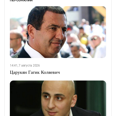
ПЕРСОНАЛИИ
14:41, 7 августа 2026
Царукян Гагик Коляевич