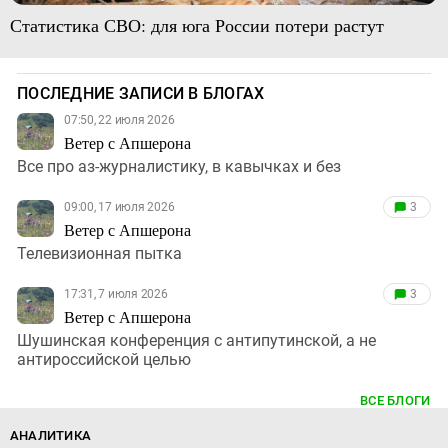
Статистика СВО: для юга России потери растут
ПОСЛЕДНИЕ ЗАПИСИ В БЛОГАХ
07:50, 22 июля 2026
Ветер с Апшерона
Все про аз-журналистику, в кавычках и без
09:00, 17 июля 2026
3
Ветер с Апшерона
Телевизионная пытка
17:31, 7 июля 2026
3
Ветер с Апшерона
Шушинская конференция с антипутинской, а не
антироссийской целью
ВСЕ БЛОГИ
АНАЛИТИКА