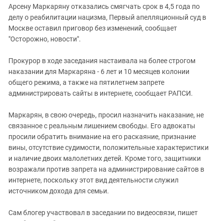
Арсену Маркаряну отказались смягчать срок в 4,5 года по
делу о реабилитации нацизма, Первый апелляционный суд в
Москве оставил приговор без изменений, сообщает
"Осторожно, новости".
Прокурор в ходе заседания настаивала на более строгом
наказании для Маркаряна - 6 лет и 10 месяцев колонии
общего режима, а также на пятилетнем запрете
администрировать сайты в интернете, сообщает РАПСИ.
Маркарян, в свою очередь, просил назначить наказание, не
связанное с реальным лишением свободы. Его адвокаты
просили обратить внимание на его раскаяние, признание
вины, отсутствие судимости, положительные характеристики
и наличие двоих малолетних детей. Кроме того, защитники
возражали против запрета на администрирование сайтов в
интернете, поскольку этот вид деятельности служил
источником дохода для семьи.
Сам блогер участвовал в заседании по видеосвязи, пишет