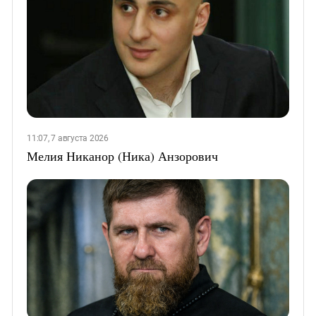
11:07, 7 августа 2026
Мелия Никанор (Ника) Анзорович