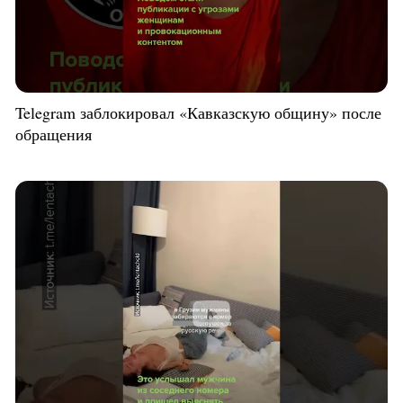
Telegram заблокировал «Кавказскую общину» после
обращения