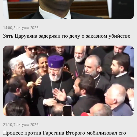
14:00, 8 августа 2026
Зять Царукяна задержан по делу о заказном убийстве
21:10, 7 августа 2026
Процесс против Гарегина Второго мобилизовал его