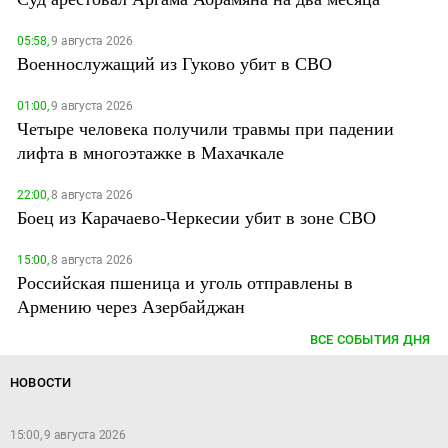
05:58,
9 августа 2026
Военнослужащий из Гуково убит в СВО
01:00,
9 августа 2026
Четыре человека получили травмы при падении
лифта в многоэтажке в Махачкале
22:00,
8 августа 2026
Боец из Карачаево-Черкесии убит в зоне СВО
15:00,
8 августа 2026
Российская пшеница и уголь отправлены в
Армению через Азербайджан
ВСЕ СОБЫТИЯ ДНЯ
НОВОСТИ
15:00, 9 августа 2026