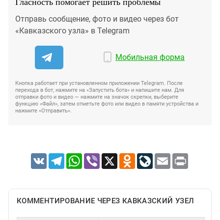
Гласность помогает решить проблемы
Отправь сообщение, фото и видео через бот
«Кавказского узла» в Telegram
Мобильная форма
Кнопка работает при установленном приложении Telegram. После
перехода в бот, нажмите на «Запустить бота» и напишите нам. Для
отправки фото и видео — нажмите на значок скрепки, выберите
функцию «Файл», затем отметьте фото или видео в памяти устройства и
нажмите «Отправить».
VK
Telegram
WhatsApp
Viber
X
Odnoklassniki
LiveJournal
Email
Print
КОММЕНТИРОВАНИЕ ЧЕРЕЗ КАВКАЗСКИЙ УЗЕЛ