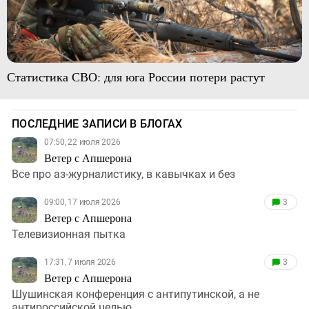
Статистика СВО: для юга России потери растут
ПОСЛЕДНИЕ ЗАПИСИ В БЛОГАХ
07:50, 22 июля 2026
Ветер с Апшерона
Все про аз-журналистику, в кавычках и без
09:00, 17 июля 2026
3
Ветер с Апшерона
Телевизионная пытка
17:31, 7 июля 2026
3
Ветер с Апшерона
Шушинская конференция с антипутинской, а не
антироссийской целью