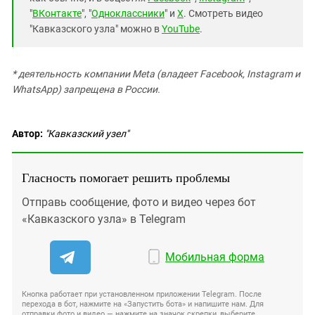
"
ВКонтакте
", "
Одноклассники
" и
X
. Смотреть видео
"Кавказского узла" можно в
YouTube
.
* деятельность компании Meta (владеет Facebook, Instagram и
WhatsApp) запрещена в России.
Автор:
"Кавказский узел"
Гласность помогает решить проблемы
Отправь сообщение, фото и видео через бот
«Кавказского узла» в Telegram
Мобильная форма
Кнопка работает при установленном приложении Telegram. После
перехода в бот, нажмите на «Запустить бота» и напишите нам. Для
отправки фото и видео — нажмите на значок скрепки, выберите