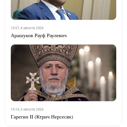
10:57, 4 августа 2026
Арашуков Рауф Раулевич
16:10, 3 августа 2026
Гарегин II (Ктрич Нерсесян)