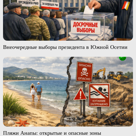
Внеочередные выборы президента в Южной Осетии
Пляжи Анапы: открытые и опасные зоны