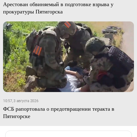
Арестован обвиняемый в подготовке взрыва у
прокуратуры Пятигорска
10:57, 3 августа 2026
ФСБ рапортовала о предотвращении теракта в
Пятигорске