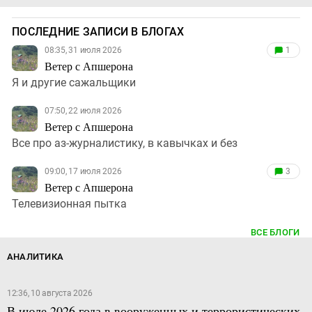
ПОСЛЕДНИЕ ЗАПИСИ В БЛОГАХ
08:35, 31 июля 2026
1
Ветер с Апшерона
Я и другие сажальщики
07:50, 22 июля 2026
Ветер с Апшерона
Все про аз-журналистику, в кавычках и без
09:00, 17 июля 2026
3
Ветер с Апшерона
Телевизионная пытка
ВСЕ БЛОГИ
АНАЛИТИКА
12:36, 10 августа 2026
В июле 2026 года в вооруженных и террористических