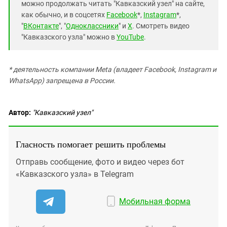
можно продолжать читать "Кавказский узел" на сайте,
как обычно, и в соцсетях
Facebook
*,
Instagram
*,
"
ВКонтакте
", "
Одноклассники
" и
X
. Смотреть видео
"Кавказского узла" можно в
YouTube
.
* деятельность компании Meta (владеет Facebook, Instagram и
WhatsApp) запрещена в России.
Автор:
"Кавказский узел"
Гласность помогает решить проблемы
Отправь сообщение, фото и видео через бот
«Кавказского узла» в Telegram
Мобильная форма