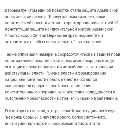
Вторым пунктом единой повестки стала защита Армянской
апостольской церкви. "Краеугольным камнем нашей
политической повестки станет гарантированная статьей 18
Конституции защита исключительной миссии Армянской
Апостольской Святой Церкви, ее прав, имущества и
авторитета от любых посягательств", - указали они.
Также оппозиция намерена сосредоточиться на защите прав
политзаключенных, число которых резко выросло в ходе
агитации и после парламентских выборов, и отстранении
действующей власти. "Смена власти и формирование
национальной власти нового качества остаются
единственной предпосылкой восстановления
конституционного порядка, установления солидарности и
обеспечения безопасности в стране", - указано в заявлении.
Его авторы отметили, что решение Конституционного суда -
"не конец борьбы, а начало нового, более системного,
институционального и широкомасштабного этапа