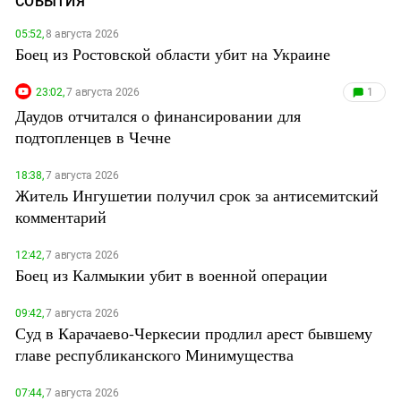
СОБЫТИЯ
05:52,
8 августа 2026
Боец из Ростовской области убит на Украине
23:02,
7 августа 2026
1
Даудов отчитался о финансировании для
подтопленцев в Чечне
18:38,
7 августа 2026
Житель Ингушетии получил срок за антисемитский
комментарий
12:42,
7 августа 2026
Боец из Калмыкии убит в военной операции
09:42,
7 августа 2026
Суд в Карачаево-Черкесии продлил арест бывшему
главе республиканского Минимущества
07:44,
7 августа 2026