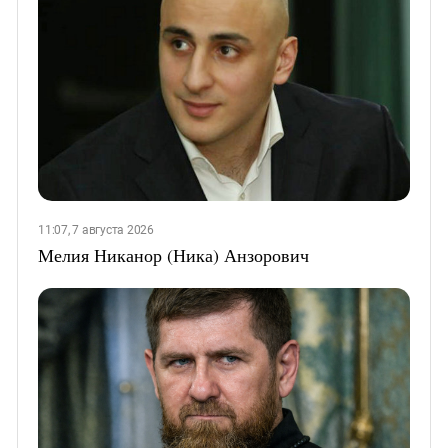
11:07, 7 августа 2026
Мелия Никанор (Ника) Анзорович