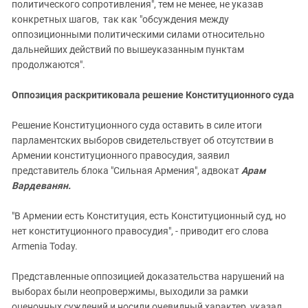
политического сопротивления", тем не менее, не указав
конкретных шагов, так как "обсуждения между
оппозиционными политическими силами относительно
дальнейших действий по вышеуказанным пунктам
продолжаются".
Оппозиция раскритиковала решение Конституционного суда
Решение Конституционного суда оставить в силе итоги
парламентских выборов свидетельствует об отсутствии в
Армении конституционного правосудия, заявил
представитель блока "Сильная Армения", адвокат
Арам
Вардеванян.
"В Армении есть Конституция, есть Конституционный суд, но
нет конституционного правосудия", - приводит его слова
Armenia Today.
Представленные оппозицией доказательства нарушений на
выборах были неопровержимы, выходили за рамки
оценочных суждений и носили очевидный характер, указал