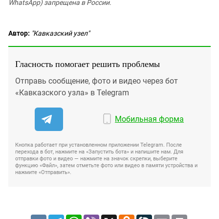
WhatsApp) запрещена в России.
Автор:
"Кавказский узел"
Гласность помогает решить проблемы
Отправь сообщение, фото и видео через бот
«Кавказского узла» в Telegram
Мобильная форма
Кнопка работает при установленном приложении Telegram. После
перехода в бот, нажмите на «Запустить бота» и напишите нам. Для
отправки фото и видео — нажмите на значок скрепки, выберите
функцию «Файл», затем отметьте фото или видео в памяти устройства и
нажмите «Отправить».
VK
Telegram
WhatsApp
Viber
X
Odnoklassniki
LiveJournal
Email
Print