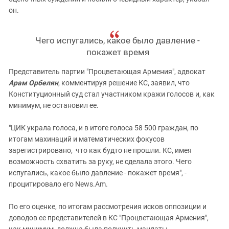
он.
Чего испугались, какое было давление -
покажет время
Представитель партии "Процветающая Армения", адвокат
Арам Орбелян
, комментируя решение КС, заявил, что
Конституционный суд стал участником кражи голосов и, как
минимум, не остановил ее.
"ЦИК украла голоса, и в итоге голоса 58 500 граждан, по
итогам махинаций и математических фокусов
зарегистрировано, что как будто не прошли. КС, имея
возможность схватить за руку, не сделала этого. Чего
испугались, какое было давление - покажет время", -
процитировало его News.Am.
По его оценке, по итогам рассмотрения исков оппозиции и
доводов ее представителей в КС "Процветающая Армения",