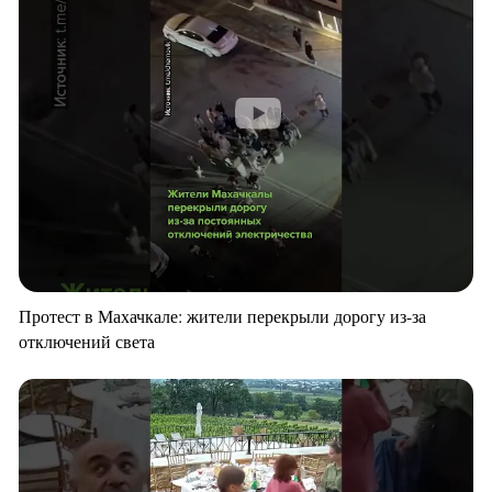
Протест в Махачкале: жители перекрыли дорогу из-за
отключений света