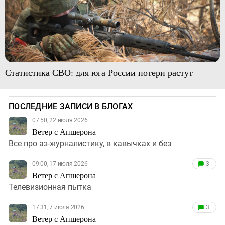
Статистика СВО: для юга России потери растут
ПОСЛЕДНИЕ ЗАПИСИ В БЛОГАХ
07:50, 22 июля 2026
Ветер с Апшерона
Все про аз-журналистику, в кавычках и без
09:00, 17 июля 2026
3
Ветер с Апшерона
Телевизионная пытка
17:31, 7 июля 2026
3
Ветер с Апшерона