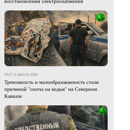
восстановления электроснабжения
20:27, 6 августа 2026
Тревожность и малообразованность стали
причиной "охоты на ведьм" на Северном
Кавказе