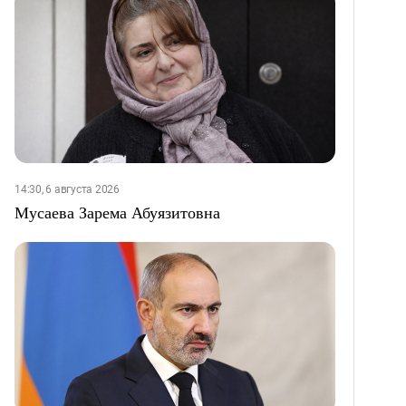
14:30, 6 августа 2026
Мусаева Зарема Абуязитовна