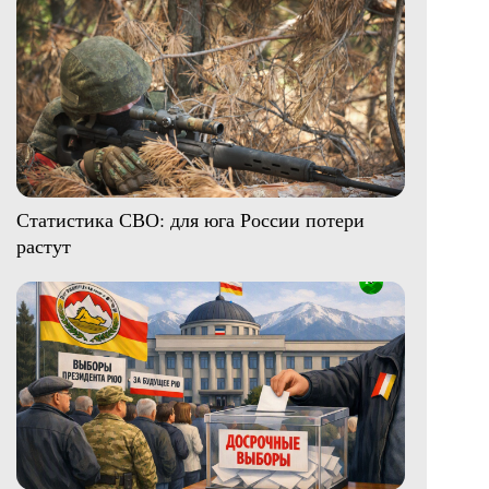
Статистика СВО: для юга России потери
растут