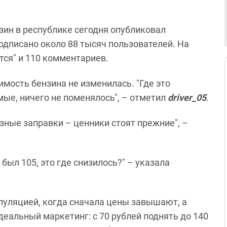
зин в республике сегодня опубликовал
подписано около 88 тысяч пользователей. На
ится" и 110 комментариев.
мость бензина не изменилась. "Где это
мые, ничего не поменялось", – отметил
driver_05
.
азные заправки – ценники стоят прежние", –
 был 105, это где снизилось?" – указала
уляцией, когда сначала цены завышают, а
еальный маркетинг: с 70 рублей поднять до 140