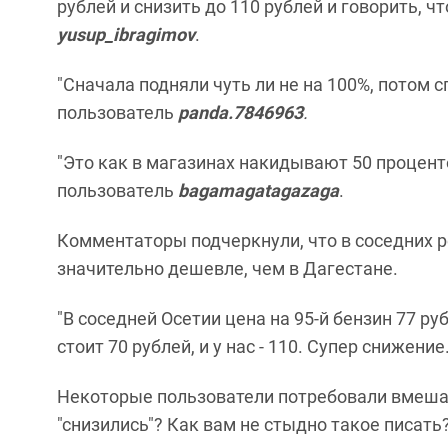
рублей и снизить до 110 рублей и говорить, ч
yusup_ibragimov
.
"Сначала подняли чуть ли не на 100%, потом с
пользователь
panda.7846963
.
"Это как в магазинах накидывают 50 проценто
пользователь
bagamagatagazaga
.
Комментаторы подчеркнули, что в соседних р
значительно дешевле, чем в Дагестане.
"В соседней Осетии цена на 95-й бензин 77 ру
стоит 70 рублей, и у нас - 110. Супер снижени
Некоторые пользователи потребовали вмешате
"снизились"? Как вам не стыдно такое писать