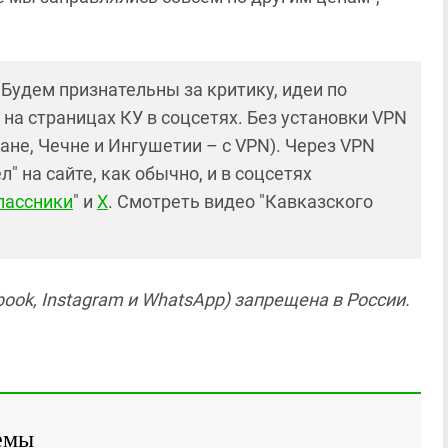
! Будем признательны за критику, идеи по
и на страницах КУ в соцсетях. Без установки VPN
ане, Чечне и Ингушетии – с VPN). Через VPN
 на сайте, как обычно, и в соцсетях
лассники
" и
X
. Смотреть видео "Кавказского
ook, Instagram и WhatsApp) запрещена в России.
емы