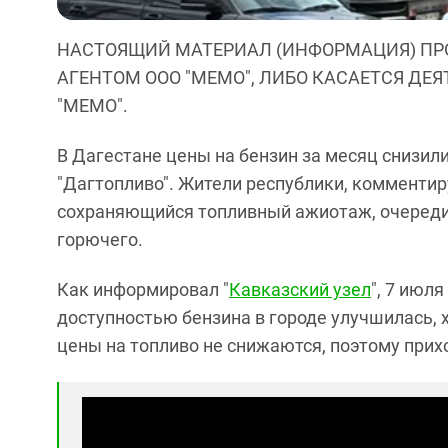
НАСТОЯЩИЙ МАТЕРИАЛ (ИНФОРМАЦИЯ) ПР
АГЕНТОМ ООО "МЕМО", ЛИБО КАСАЕТСЯ ДЕ
"МЕМО".
В Дагестане цены на бензин за месяц снизил
"Дагтопливо". Жители республики, комментиру
сохраняющийся топливный ажиотаж, очереди 
горючего.
Как информировал "
Кавказский узел
", 7 июл
доступностью бензина в городе улучшилась, 
цены на топливо не снижаются, поэтому прих