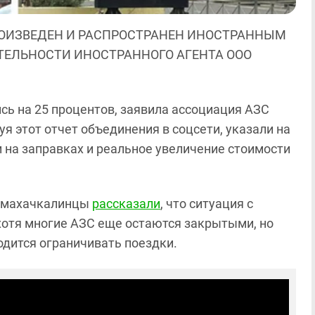
ОИЗВЕДЕН И РАСПРОСТРАНЕН ИНОСТРАННЫМ
ЯТЕЛЬНОСТИ ИНОСТРАННОГО АГЕНТА ООО
ись на 25 процентов, заявила ассоциация АЗС
я этот отчет объединения в соцсети, указали на
на заправках и реальное увеличение стоимости
я махачкалинцы
рассказали
, что ситуация с
хотя многие АЗС еще остаются закрытыми, но
одится ограничивать поездки.