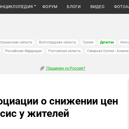
ЭНЦИКЛОПЕДИЯ
ФОРУМ
БЛОГИ
ВИДЕО
ФОТОА
страханская область
Волгоградская область
Грузия
Дагестан
Ингу
Российская Федерация
Ростовская область
Северная Осетия - Алания
Пашинян vs Россия?
оциации о снижении цен
сис у жителей