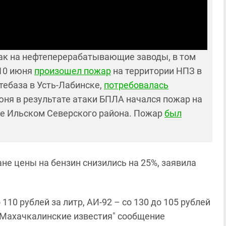
так на нефтеперерабатывающие заводы, в том
 10 июня
произошел пожар
на территории НПЗ в
тебаза в Усть-Лабинске,
потребовалась
ня в результате атаки БПЛА начался пожар на
е Ильском Северского района. Пожар
был
не цены на бензин снизились на 25%, заявила
110 рублей за литр, АИ-92 – со 130 до 105 рублей
 "Махачкалинские известия" сообщение