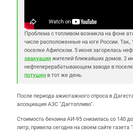
Проблема с топливом возникла на фоне а
числе расположенные на юге России. Так,
поселке Афипском. 5 июня загорелась неф
эвакуация
жителей ближайших домов. 2 ию
нефтеперерабатывающем заводе в поселк
потушен
в тот же день.
После периода ажиотажного спроса в Дагеста
ассоциация АЗС "Дагтопливо".
Стоимость бензина АИ-95 снизилась со 140 до 
литр, привела сегодня на своем сайте газета