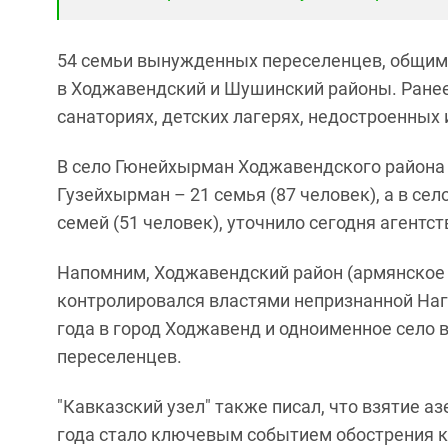
54 семьи вынужденных переселенцев, общим 
в Ходжавендский и Шушинский районы. Ранее
санаториях, детских лагерях, недостроенных 
В село Гюнейхырман Ходжавендского района п
Гузейхырман – 21 семья (87 человек), а в се
семей (51 человек), уточнило сегодня агентст
Напомним, Ходжавендский район (армянское 
контролировался властями непризнанной Наг
года в город Ходжавенд и одноименное село
переселенцев.
"Кавказский узел" также писал, что взятие 
года стало ключевым событием обострения к