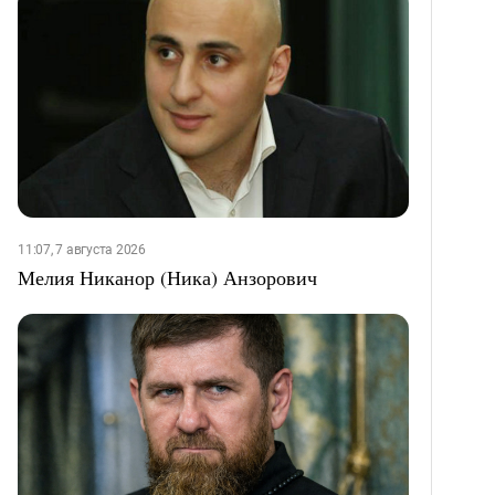
11:07, 7 августа 2026
Мелия Никанор (Ника) Анзорович