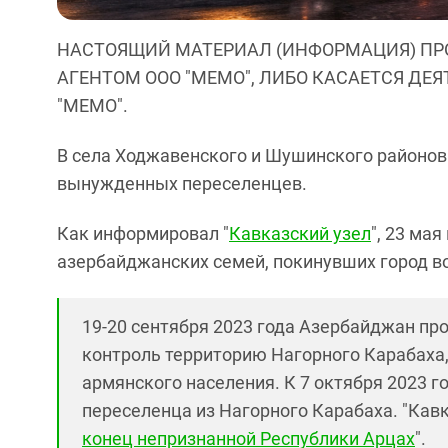
НАСТОЯЩИЙ МАТЕРИАЛ (ИНФОРМАЦИЯ) ПР
АГЕНТОМ ООО "МЕМО", ЛИБО КАСАЕТСЯ ДЕ
"МЕМО".
В села Ходжавенского и Шушинского районов 
вынужденных переселенцев.
Как информировал "
Кавказский узел
", 23 ма
азербайджанских семей, покинувших город в
19-20 сентября 2023 года Азербайджан пр
контроль территорию Нагорного Карабаха,
армянского населения. К 7 октября 2023 
переселенца из Нагорного Карабаха. "Кавк
конец непризнанной Республики Арцах
".