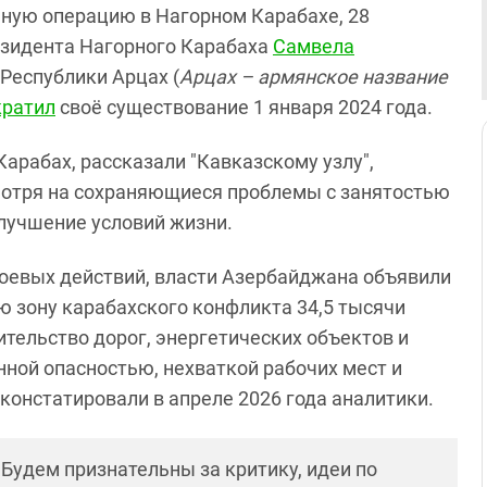
нную операцию в Нагорном Карабахе, 28
зидента Нагорного Карабаха
Самвела
Республики Арцах (
Арцах – армянское название
кратил
своё существование 1 января 2024 года.
арабах, рассказали "Кавказскому узлу",
мотря на сохраняющиеся проблемы с занятостью
лучшение условий жизни.
 боевых действий, власти Азербайджана объявили
ую зону карабахского конфликта 34,5 тысячи
ительство дорог, энергетических объектов и
ной опасностью, нехваткой рабочих мест и
онстатировали в апреле 2026 года аналитики.
! Будем признательны за критику, идеи по