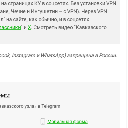
и на страницах КУ в соцсетях. Без установки VPN
ане, Чечне и Ингушетии – с VPN). Через VPN
 на сайте, как обычно, и в соцсетях
лассники
" и
X
. Смотреть видео "Кавказского
ook, Instagram и WhatsApp) запрещена в России.
емы
авказского узла» в Telegram
Мобильная форма