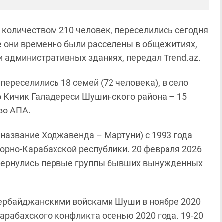
количеством 210 человек, переселились сегодня
 они временно были расселены в общежитиях,
и административных зданиях, передал Trend.az.
ереселились 18 семей (72 человека), в село
ло Кичик Галадереси Шушинского района – 15
во АПА.
название Ходжавенда – Мартуни) с 1993 года
орно-Карабахской республики. 20 февраля 2026
 вернулись первые группы бывших вынужденных
азербайджанскими войсками Шуши в ноябре 2020
арабахского конфликта осенью 2020 года. 19-20