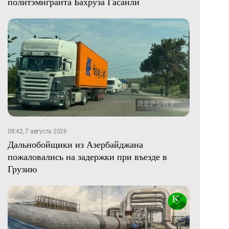
политэмигранта Бахруза Гасанли
08:42, 7 августа 2026
Дальнобойщики из Азербайджана
пожаловались на задержки при въезде в
Грузию