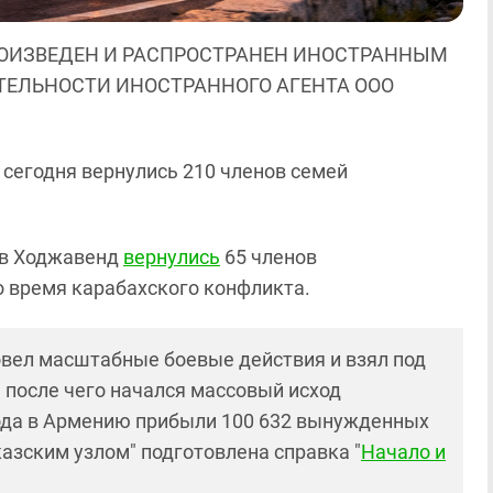
ОИЗВЕДЕН И РАСПРОСТРАНЕН ИНОСТРАННЫМ
ЯТЕЛЬНОСТИ ИНОСТРАННОГО АГЕНТА ООО
сегодня вернулись 210 членов семей
я в Ходжавенд
вернулись
65 членов
о время карабахского конфликта.
овел масштабные боевые действия и взял под
 после чего начался массовый исход
года в Армению прибыли 100 632 вынужденных
азским узлом" подготовлена справка "
Начало и