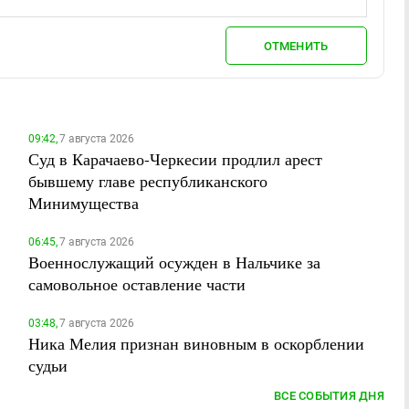
ОТМЕНИТЬ
09:42,
7 августа 2026
Суд в Карачаево-Черкесии продлил арест
бывшему главе республиканского
Минимущества
06:45,
7 августа 2026
Военнослужащий осужден в Нальчике за
самовольное оставление части
03:48,
7 августа 2026
Ника Мелия признан виновным в оскорблении
судьи
ВСЕ СОБЫТИЯ ДНЯ