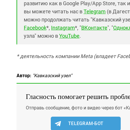
развитию как в Google Play/App Store, так 
вы можете читать нас в
Telegram
(в Дагест
можно продолжать читать "Кавказский узел"
Facebook
*,
Instagram
*, "
ВКонтакте
", "
Однок
узла" можно в
YouTube
.
* деятельность компании Meta (владеет Faceb
Автор:
"Кавказский узел"
Гласность помогает решить пробл
Отправь сообщение, фото и видео через бот «К
TELEGRAM-БОТ