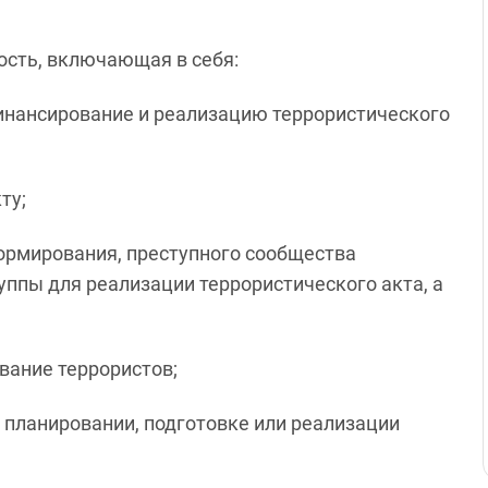
ность, включающая в себя:
финансирование и реализацию террористического
ту;
ормирования, преступного сообщества
уппы для реализации террористического акта, а
ование террористов;
 планировании, подготовке или реализации