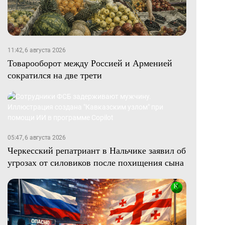
11:42, 6 августа 2026
Товарооборот между Россией и Арменией
сократился на две трети
05:47, 6 августа 2026
Черкесский репатриант в Нальчике заявил об
угрозах от силовиков после похищения сына