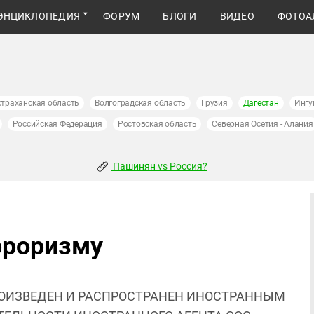
ЭНЦИКЛОПЕДИЯ
ФОРУМ
БЛОГИ
ВИДЕО
ФОТОА
страханская область
Волгоградская область
Грузия
Дагестан
Ингу
Российская Федерация
Ростовская область
Северная Осетия - Алания
Пашинян vs Россия?
рроризму
ОИЗВЕДЕН И РАСПРОСТРАНЕН ИНОСТРАННЫМ