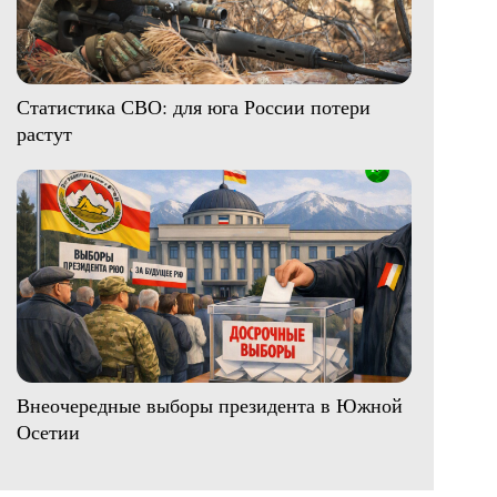
Статистика СВО: для юга России потери
растут
Внеочередные выборы президента в Южной
Осетии