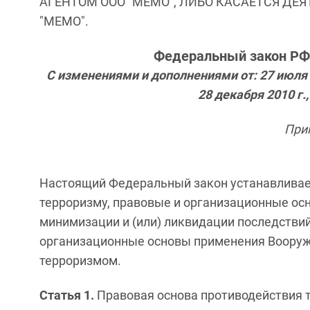
АГЕНТОМ ООО "МЕМО", ЛИБО КАСАЕТСЯ ДЕ
"МЕМО".
Федеральный закон РФ 
C изменениями и дополнениями от: 27 июля 200
28 декабря 2010 г.,
При
Настоящий Федеральный закон устанавливае
терроризму, правовые и организационные ос
минимизации и (или) ликвидации последствий
организационные основы применения Вооруж
терроризмом.
Статья 1.
Правовая основа противодействия 