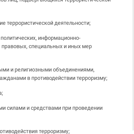
ие террористической деятельности;
 политических, информационно-
 правовых, специальных и иных мер
ными и религиозными объединениями,
ажданами в противодействии терроризму;
а;
ми силами и средствами при проведении
ротиводействия терроризму;