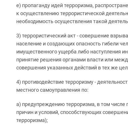
е) пропаганду идей терроризма, распростра
к осуществлению террористической деятел
необходимость осуществления такой деятель
3) террористический акт - совершение взрыв
население и создающих опасность гибели чел
имущественного ущерба либо наступления ины
принятие решения органами власти или межд
совершения указанных действий в тех же цел
4) противодействие терроризму - деятельност
местного самоуправления по:
а) предупреждению терроризма, в том числ
причин и условий, способствующих совершен
терроризма);