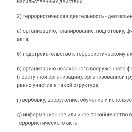
насильственных действий;
2) террористическая деятельность - деятель
а) организацию, планирование, подготовку, 
акта;
б) подстрекательство к террористическому ак
в) организацию незаконного вооруженного ф
(преступной организации), организованной гр
равно участие в такой структуре;
г) вербовку, вооружение, обучение и использ
д) информационное или иное пособничество в
террористического акта;