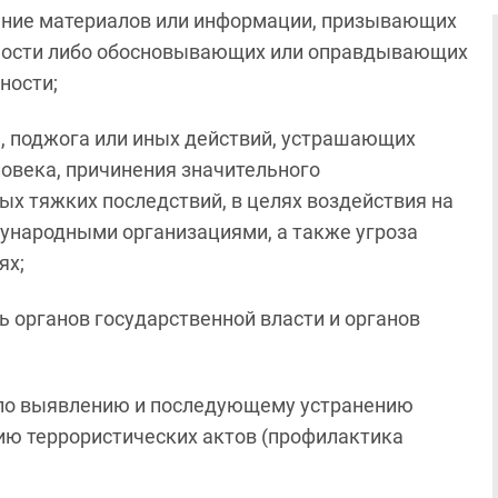
нение материалов или информации, призывающих
ьности либо обосновывающих или оправдывающих
ности;
а, поджога или иных действий, устрашающих
овека, причинения значительного
х тяжких последствий, в целях воздействия на
ународными организациями, а также угроза
ях;
ь органов государственной власти и органов
е по выявлению и последующему устранению
ию террористических актов (профилактика