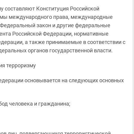
у составляют Конституция Российской
рмы международного права, международные
 Федеральный закон и другие федеральные
ента Российской Федерации, нормативные
дерации, а также принимаемые в соответствии с
еральных органов государственной власти.
ия терроризму
Федерации основывается на следующих основных
бод человека и гражданина;
сов лиц, подвергающихся террористической