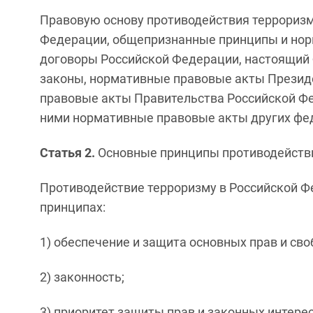
Правовую основу противодействия терроризм
Федерации, общепризнанные принципы и но
договоры Российской Федерации, настоящий
законы, нормативные правовые акты Презид
правовые акты Правительства Российской Фе
ними нормативные правовые акты других фед
Статья 2.
Основные принципы противодейств
Противодействие терроризму в Российской 
принципах:
1) обеспечение и защита основных прав и сво
2) законность;
3) приоритет защиты прав и законных интере