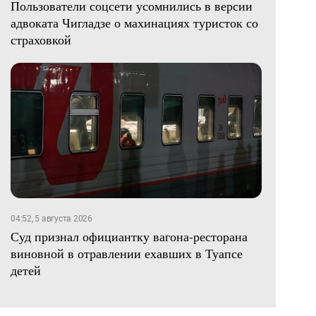
Пользователи соцсети усомнились в версии
адвоката Чигладзе о махинациях туристок со
страховкой
04:52, 5 августа 2026
Суд признал официантку вагона-ресторана
виновной в отравлении ехавших в Туапсе
детей