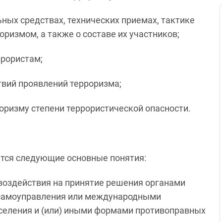
ных средствах, технических приемах, тактике
ризмом, а также о составе их участников;
ррористам;
твий проявлений терроризма;
оризму степени террористической опасности.
тся следующие основные понятия:
а воздействия на принятие решения органами
о самоуправления или международными
селения и (или) иными формами противоправных