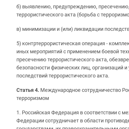
б) выявлению, предупреждению, пресечению
террористического акта (борьба с терроризмо
в) минимизации и (или) ликвидации последст
5) контртеррористическая операция - компле
иных мероприятий с применением боевой техн
пресечению террористического акта, обезвр
безопасности физических лиц, организаций и
последствий террористического акта.
Статья 4.
Международное сотрудничество Рос
терроризмом
1. Российская Федерация в соответствии с 
Федерации сотрудничает в области противод
государствами, их правоохранительными орг