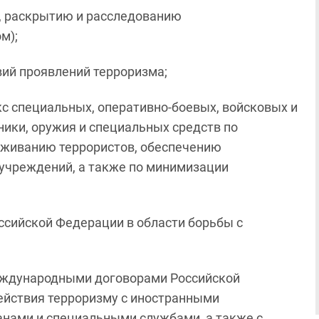
, раскрытию и расследованию
м);
вий проявлений терроризма;
кс специальных, оперативно-боевых, войсковых и
ики, оружия и специальных средств по
еживанию террористов, обеспечению
 учреждений, а также по минимизации
сийской Федерации в области борьбы с
международными договорами Российской
ействия терроризму с иностранными
анами и специальными службами, а также с