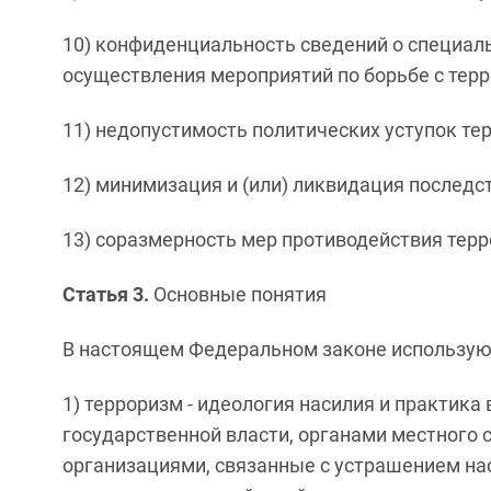
10) конфиденциальность сведений о специаль
осуществления мероприятий по борьбе с терро
11) недопустимость политических уступок те
12) минимизация и (или) ликвидация последс
13) соразмерность мер противодействия терр
Статья 3.
Основные понятия
В настоящем Федеральном законе использую
1) терроризм - идеология насилия и практик
государственной власти, органами местног
организациями, связанные с устрашением на