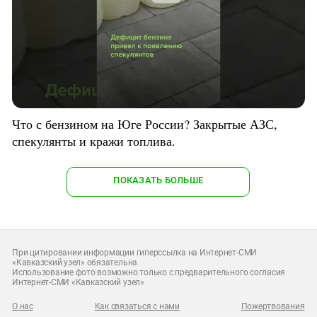
Что с бензином на Юге России? Закрытые АЗС,
спекулянты и кражи топлива.
ПОКАЗАТЬ БОЛЬШЕ
При цитировании информации гиперссылка на Интернет-СМИ
«Кавказский узел» обязательна
Использование фото возможно только с предварительного согласия
Интернет-СМИ «Кавказский узел»
О нас
Как связаться с нами
Пожертвования