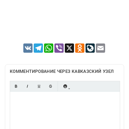
VK
Telegram
WhatsApp
Viber
X
Odnoklassniki
LiveJournal
Email
КОММЕНТИРОВАНИЕ ЧЕРЕЗ КАВКАЗСКИЙ УЗЕЛ