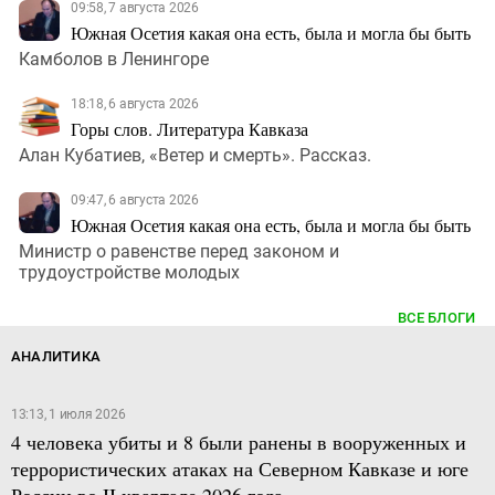
09:58, 7 августа 2026
Южная Осетия какая она есть, была и могла бы быть
Камболов в Ленингоре
18:18, 6 августа 2026
Горы слов. Литература Кавказа
Алан Кубатиев, «Ветер и смерть». Рассказ.
09:47, 6 августа 2026
Южная Осетия какая она есть, была и могла бы быть
Министр о равенстве перед законом и
трудоустройстве молодых
ВСЕ БЛОГИ
АНАЛИТИКА
13:13, 1 июля 2026
4 человека убиты и 8 были ранены в вооруженных и
террористических атаках на Северном Кавказе и юге
России во II квартале 2026 года