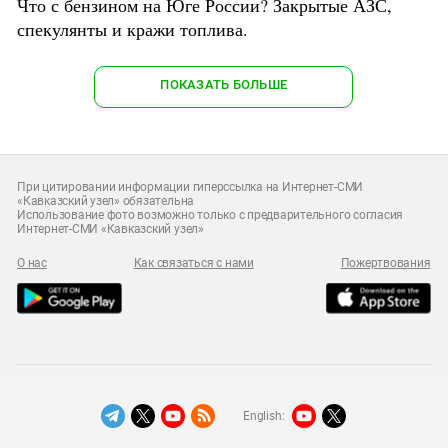
Что с бензином на Юге России? Закрытые АЗС,
спекулянты и кражи топлива.
ПОКАЗАТЬ БОЛЬШЕ
При цитировании информации гиперссылка на Интернет-СМИ
«Кавказский узел» обязательна
Использование фото возможно только с предварительного согласия
Интернет-СМИ «Кавказский узел»
О нас
Как связаться с нами
Пожертвования
English: