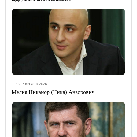
11:07, 7 августа 2026
Мелия Никанор (Ника) Анзорович