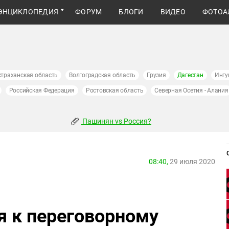
ЭНЦИКЛОПЕДИЯ
ФОРУМ
БЛОГИ
ВИДЕО
ФОТОА
страханская область
Волгоградская область
Грузия
Дагестан
Ингу
Российская Федерация
Ростовская область
Северная Осетия - Алания
Пашинян vs Россия?
08:40,
29 июля 2020
я к переговорному