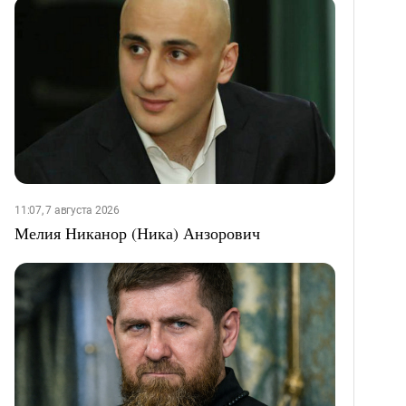
11:07, 7 августа 2026
Мелия Никанор (Ника) Анзорович