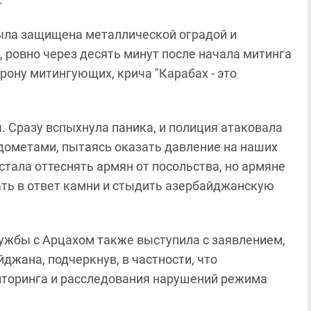
ыла защищена металлической оградой и
, ровно через десять минут после начала митинга
рону митингующих, крича "Карабах - это
. Сразу вспыхнула паника, и полиция атаковала
дометами, пытаясь оказать давление на наших
тала оттеснять армян от посольства, но армяне
ать в ответ камни и стыдить азербайджанскую
ужбы с Арцахом также выступила с заявлением,
джана, подчеркнув, в частности, что
торинга и расследования нарушений режима