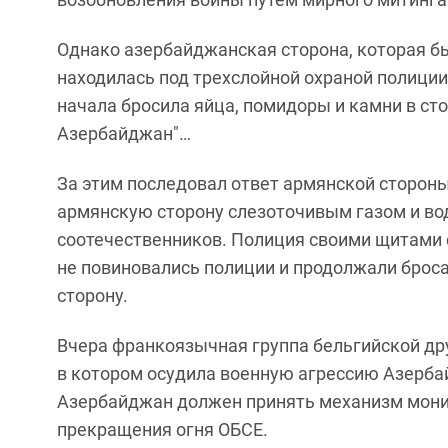
Однако азербайджанская сторона, которая б
находилась под трехслойной охраной полиции
начала бросила яйца, помидоры и камни в сто
Азербайджан"…
За этим последовал ответ армянской стороны
армянскую сторону слезоточивым газом и во
соотечественников. Полиция своими щитами с
не повиновались полиции и продолжали брос
сторону.
Вчера франкоязычная группа бельгийской др
в котором осудила военную агрессию Азербай
Азербайджан должен принять механизм мони
прекращения огня ОБСЕ.