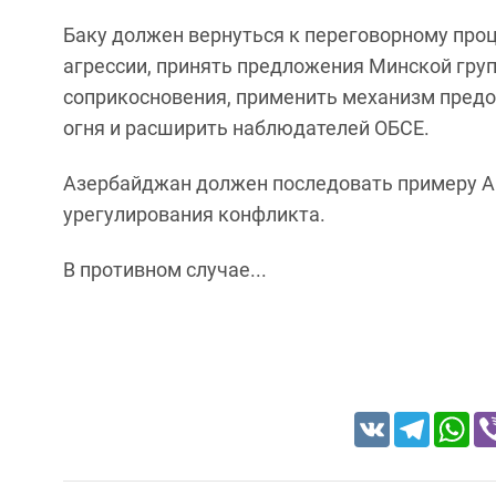
Баку должен вернуться к переговорному проц
агрессии, принять предложения Минской групп
соприкосновения, применить механизм пре
огня и расширить наблюдателей ОБСЕ.
Азербайджан должен последовать примеру А
урегулирования конфликта.
В противном случае...
VK
Telegram
Wh