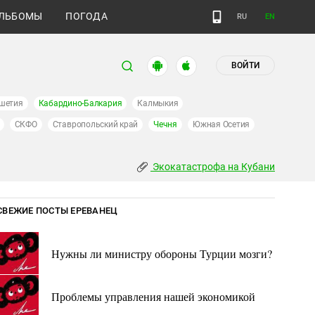
ЛЬБОМЫ
ПОГОДА
RU
EN
ВОЙТИ
шетия
Кабардино-Балкария
Калмыкия
СКФО
Ставропольский край
Чечня
Южная Осетия
Экокатастрофа на Кубани
СВЕЖИЕ ПОСТЫ ЕРЕВАНЕЦ
Нужны ли министру обороны Турции мозги?
Проблемы управления нашей экономикой