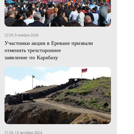
22:39, 9 ноября 2024
Участники акции в Ереване призвали
отменить трехстороннее
заявление по Карабаху
21:26, 15 октября 2024