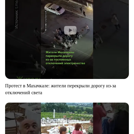
Протест в Махачкале: жители перекрыли дорогу из-за
отключений света