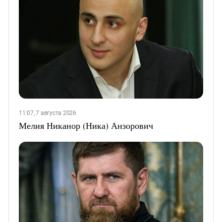
11:07, 7 августа 2026
Мелия Никанор (Ника) Анзорович