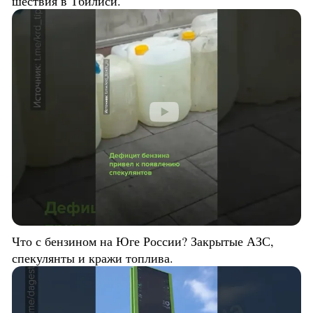
шествия в Тбилиси.
Что с бензином на Юге России? Закрытые АЗС,
спекулянты и кражи топлива.