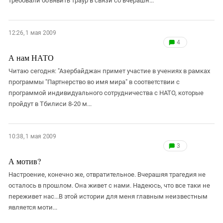
требовали объявить траур в связи со вчерашн...
12:26, 1 мая 2009
4
А нам НАТО
Читаю сегодня: "Азербайджан примет участие в учениях в рамках
программы "Партнерство во имя мира" в соответствии с
программой индивидуального сотрудничества с НАТО, которые
пройдут в Тбилиси 8-20 м...
10:38, 1 мая 2009
3
А мотив?
Настроение, конечно же, отвратительное. Вчерашяя трагедия не
осталось в прошлом. Она живет с нами. Надеюсь, что все таки не
переживет нас...В этой истории для меня главным неизвестным
является моти...