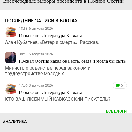
Внеочередные выборы президента в Южной Осетии
ПОСЛЕДНИЕ ЗАПИСИ В БЛОГАХ
18:18, 6 августа 2026
Горы слов. Литература Кавказа
Алан Кубатиев, «Ветер и смерть». Рассказ.
09:47, 6 августа 2026
Южная Осетия какая она есть, была и могла бы быть
Министр о равенстве перед законом и
трудоустройстве молодых
17:56, 3 августа 2026
6
Горы слов. Литература Кавказа
КТО ВАШ ЛЮБИМЫЙ КАВКАЗСКИЙ ПИСАТЕЛЬ?
ВСЕ БЛОГИ
АНАЛИТИКА