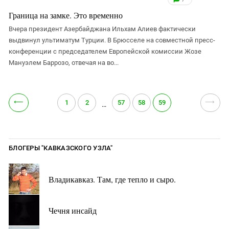
Граница на замке. Это временно
Вчера президент Азербайджана Ильхам Алиев фактически
выдвинул ультиматум Турции. В Брюсселе на совместной пресс-
конференции с председателем Европейской комиссии Жозе
Мануэлем Баррозо, отвечая на во...
⟵
⟶
1
2
57
58
59
…
БЛОГЕРЫ "КАВКАЗСКОГО УЗЛА"
Владикавказ. Там, где тепло и сыро.
Чечня инсайд