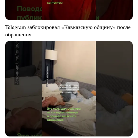
Telegram заблокировал «Кавказскую общину» после
обращения