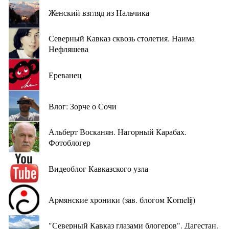
Женский взгляд из Нальчика
Северный Кавказ сквозь столетия. Наима
Нефляшева
Ереванец
Влог: Зорче о Сочи
Альберт Восканян. Нагорный Карабах.
Фотоблогер
Видеоблог Кавказского узла
Армянские хроники (зав. блогом Kornelij)
"Северный Кавказ глазами блогеров". Дагестан.