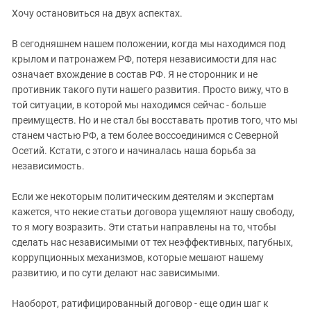
Южный Кавказ
Хочу остановиться на двух аспектах.
ЮФО
В сегодняшнем нашем положении, когда мы находимся под
крылом и патронажем РФ, потеря независимости для нас
означает вхождение в состав РФ. Я не сторонник и не
противник такого пути нашего развития. Просто вижу, что в
той ситуации, в которой мы находимся сейчас - больше
преимуществ. Но и не стал бы восставать против того, что мы
станем частью РФ, а тем более воссоединимся с Северной
Осетий. Кстати, с этого и начиналась наша борьба за
независимость.
Если же некоторым политическим деятелям и экспертам
кажется, что некие статьи договора ущемляют нашу свободу,
то я могу возразить. Эти статьи направлены на то, чтобы
сделать нас независимыми от тех неэффективных, пагубных,
коррупционных механизмов, которые мешают нашему
развитию, и по сути делают нас зависимыми.
Наоборот, ратифицированный договор - еще один шаг к