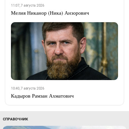
11:07, 7 августа 2026
Мелия Никанор (Ника) Анзорович
10:40, 7 августа 2026
Кадыров Рамзан Ахматович
СПРАВОЧНИК