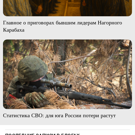
Главное о приговорах бывшим лидерам Нагорного
Карабаха
Статистика СВО: для юга России потери растут