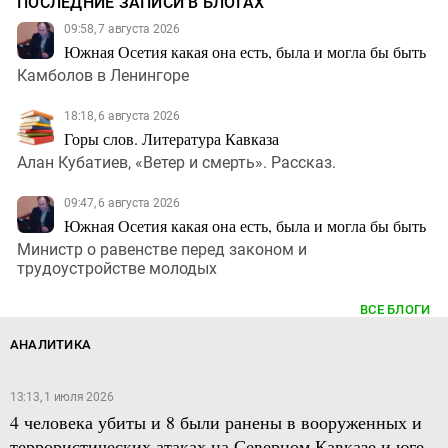
ПОСЛЕДНИЕ ЗАПИСИ В БЛОГАХ
09:58, 7 августа 2026
Южная Осетия какая она есть, была и могла бы быть
Камболов в Ленингоре
18:18, 6 августа 2026
Горы слов. Литература Кавказа
Алан Кубатиев, «Ветер и смерть». Рассказ.
09:47, 6 августа 2026
Южная Осетия какая она есть, была и могла бы быть
Министр о равенстве перед законом и
трудоустройстве молодых
ВСЕ БЛОГИ
АНАЛИТИКА
13:13, 1 июля 2026
4 человека убиты и 8 были ранены в вооруженных и
террористических атаках на Северном Кавказе и юге