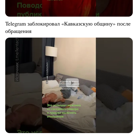
Telegram заблокировал «Кавказскую общину» после
обращения