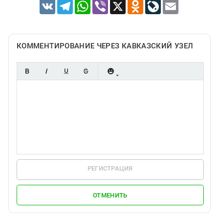
VK
Telegram
WhatsApp
Viber
X
Odnoklassniki
LiveJournal
Email
КОММЕНТИРОВАНИЕ ЧЕРЕЗ КАВКАЗСКИЙ УЗЕЛ
РЕГИСТРАЦИЯ
ОТМЕНИТЬ