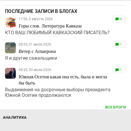
ПОСЛЕДНИЕ ЗАПИСИ В БЛОГАХ
17:56, 3 августа 2026
4
Горы слов. Литература Кавказа
КТО ВАШ ЛЮБИМЫЙ КАВКАЗСКИЙ ПИСАТЕЛЬ?
08:35, 31 июля 2026
1
Ветер с Апшерона
Я и другие сажальщики
08:35, 30 июля 2026
1
Южная Осетия какая она есть, была и могла
бы быть
Выдвижения на досрочные выборы президента
Южной Осетии продолжаются
ВСЕ БЛОГИ
АНАЛИТИКА