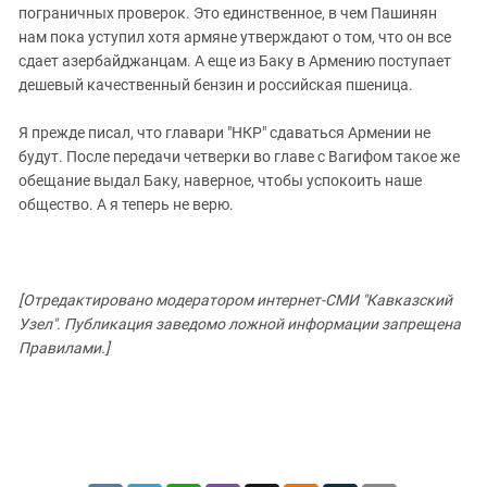
пограничных проверок. Это единственное, в чем Пашинян
нам пока уступил хотя армяне утверждают о том, что он все
сдает азербайджанцам. А еще из Баку в Армению поступает
дешевый качественный бензин и российская пшеница.
Я прежде писал, что главари "НКР" сдаваться Армении не
будут. После передачи четверки во главе с Вагифом такое же
обещание выдал Баку, наверное, чтобы успокоить наше
общество. А я теперь не верю.
[Отредактировано модератором интернет-СМИ "Кавказский
Узел". Публикация заведомо ложной информации запрещена
Правилами.]