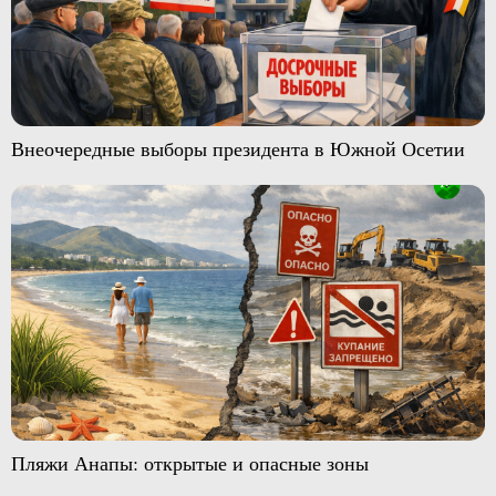
Внеочередные выборы президента в Южной Осетии
Пляжи Анапы: открытые и опасные зоны