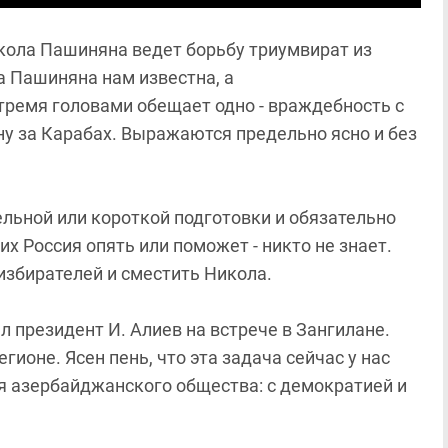
кола Пашиняна ведет борьбу триумвират из
а Пашиняна нам известна, а
тремя головами обещает одно - враждебность с
у за Карабах. Выражаются предельно ясно и без
ельной или короткой подготовки и обязательно
х Россия опять или поможет - никто не знает.
избирателей и сместить Никола.
президент И. Алиев на встрече в Зангилане.
гионе. Ясен пень, что эта задача сейчас у нас
 азербайджанского общества: с демократией и