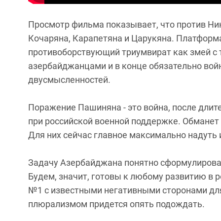
Просмотр фильма показывает, что против Ни
Кочаряна, Карапетяна и Царукяна. Платформ
противоборствующий триумвират как змей с 
азербайджанцами и в конце обязательно войн
двусмысленностей.
Поражение Пашиняна - это война, после длит
при российской военной поддержке. Обманет и
Для них сейчас главное максимально надуть 
Задачу Азербайджана понятно сформулировал 
Будем, значит, готовы к любому развитию в ре
№1 c известными негативными сторонами для
плюрализмом придется опять подождать.