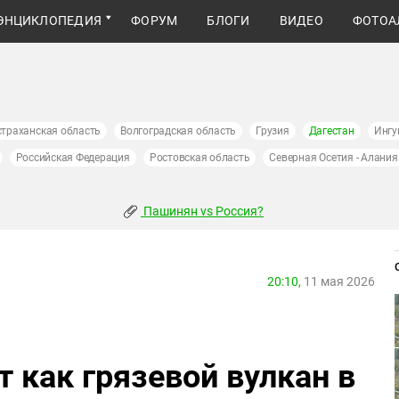
ЭНЦИКЛОПЕДИЯ
ФОРУМ
БЛОГИ
ВИДЕО
ФОТОА
страханская область
Волгоградская область
Грузия
Дагестан
Ингу
Российская Федерация
Ростовская область
Северная Осетия - Алания
Пашинян vs Россия?
20:10,
11 мая 2026
т как грязевой вулкан в