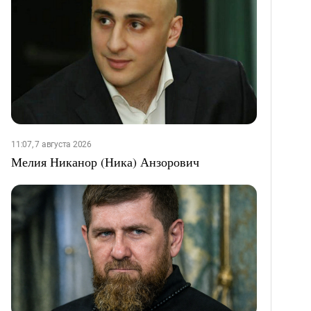
11:07, 7 августа 2026
Мелия Никанор (Ника) Анзорович