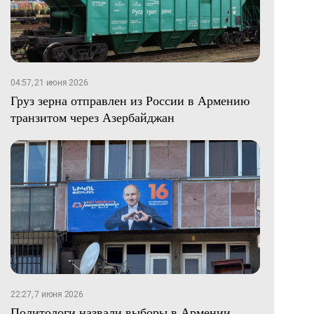
04:57, 21 июня 2026
Груз зерна отправлен из России в Армению
транзитом через Азербайджан
22:27, 7 июня 2026
Политологи назвали выборы в Армении