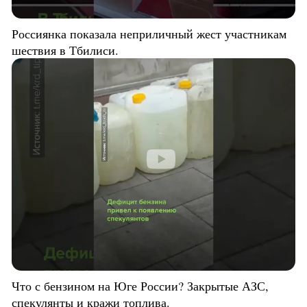
Россиянка показала неприличный жест участникам
шествия в Тбилиси.
Что с бензином на Юге России? Закрытые АЗС,
спекулянты и кражи топлива.