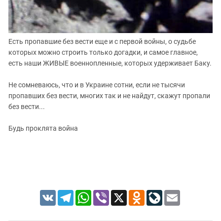
Есть пропавшие без вести еще и с первой войны, о судьбе
которых можно строить только догадки, и самое главное,
есть наши ЖИВЫЕ военнопленные, которых удерживает Баку.
Не сомневаюсь, что и в Украине сотни, если не тысячи
пропавших без вести, многих так и не найдут, скажут пропали
без вести...
Будь проклята война
VK
Telegram
WhatsApp
Viber
X
Odnoklassniki
LiveJournal
Email