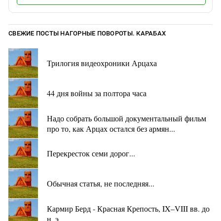
СВЕЖИЕ ПОСТЫ НАГОРНЫЕ ПОВОРОТЫ. КАРАБАХ
Трилогия видеохроники Арцаха
44 дня войны за полтора часа
Надо собрать большой документальный фильм
про то, как Арцах остался без армян...
Перекресток семи дорог...
Обычная статья, не последняя...
Кармир Берд - Красная Крепость, IX–VIII вв. до
н. э.