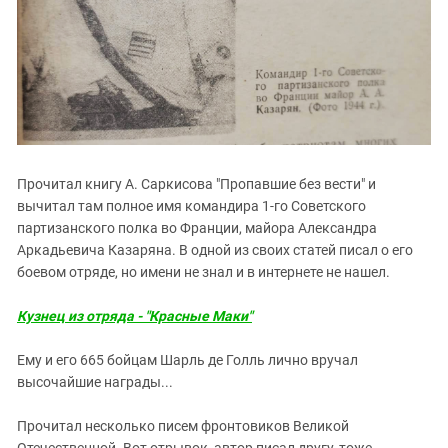
Прочитал книгу А. Саркисова "Пропавшие без вести" и
вычитал там полное имя командира 1-го Советского
партизанского полка во Франции, майора Александра
Аркадьевича Казаряна. В одной из своих статей писал о его
боевом отряде, но имени не знал и в интернете не нашел.
Кузнец из отряда - "Красные Маки"
Ему и его 665 бойцам Шарль де Голль лично вручал
высочайшие награды...
Прочитал несколько писем фронтовиков Великой