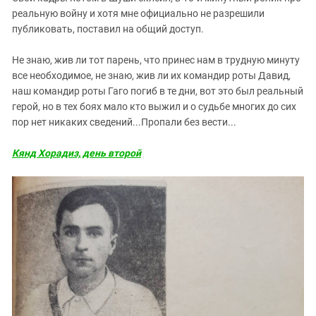
реальную войну и хотя мне официально не разрешили
публиковать, поставил на общий доступ.
Не знаю, жив ли тот парень, что принес нам в трудную минуту
все необходимое, не знаю, жив ли их командир роты Давид,
наш командир роты Гаго погиб в те дни, вот это был реальный
герой, но в тех боях мало кто выжил и о судьбе многих до сих
пор нет никаких сведений...Пропали без вести...
Кянд Хорадиз, день второй