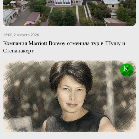
16:00, 2 августа 2026
Компания Marriott Bonvoy отменила тур в Шушу и
Степанакерт