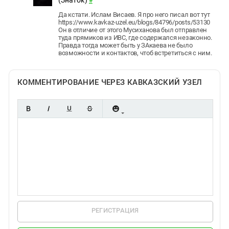
(Знаток)
#
Да кстати. Ислам Висаев. Я про него писал вот тут
https://www.kavkaz-uzel.eu/blogs/84796/posts/53130
Он в отличие от этого Мусиханова был отправлен
туда прямиков из ИВС, где содержался незаконно.
Правда тогда может быть у ЗАкаева не было
возможности и контактов, чтоб встретиться с ним.
КОММЕНТИРОВАНИЕ ЧЕРЕЗ КАВКАЗСКИЙ УЗЕЛ
РЕГИСТРАЦИЯ