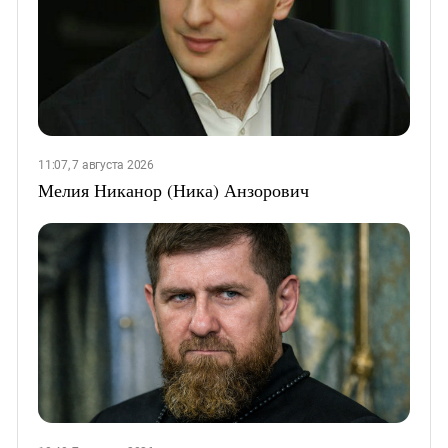
11:07, 7 августа 2026
Мелия Никанор (Ника) Анзорович