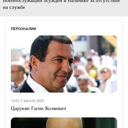
Военнослужащий осужден в Нальчике за отсутствие
на службе
ПЕРСОНАЛИИ
14:41, 7 августа 2026
Царукян Гагик Коляевич