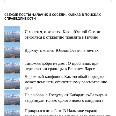
СВЕЖИЕ ПОСТЫ НАЛЬЧИК И СОСЕДИ. КАВКАЗ В ПОИСКАХ
СПРАВЕДЛИВОСТИ
И хочется, и колется. Как в Южной Осетии
относятся к открытию транзита в Грузию
Вдохнуть жизнь. Южная Осетия в мечтах
Таможня добро не дает. О проблемах при
пересечении границы в Верхнем Ларсе
Дорожный конфликт. Как «особый порядок»
может помешать объективному рассмотрению
дела
На выборы в Госдуму от Кабардино-Балкарии
выдвинули только одного нового кандидата
Прикрылся никабом. В Нальчике украли
деньги, собранные на лечение больного ребенка