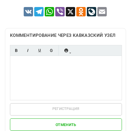
VK
Telegram
WhatsApp
Viber
X
Odnoklassniki
LiveJournal
Email
КОММЕНТИРОВАНИЕ ЧЕРЕЗ КАВКАЗСКИЙ УЗЕЛ
РЕГИСТРАЦИЯ
ОТМЕНИТЬ