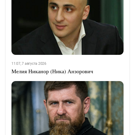
11:07, 7 августа 2026
Мелия Никанор (Ника) Анзорович