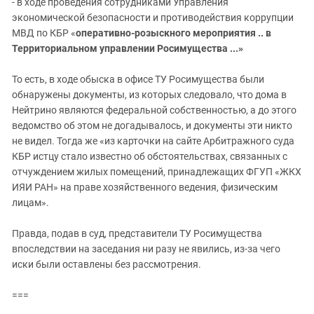
- в ходе проведения сотрудниками Управления
экономической безопасности и противодействия коррупции
МВД по КБР «
оперативно-розыскного мероприятия
..
в
Территориальном управлении Росимущества
...»
То есть, в ходе обыска в офисе ТУ Росимущества были
обнаружены документы, из которых следовало, что дома в
Нейтрино являются федеральной собственностью, а до этого
ведомство об этом не догадывалось, и документы эти никто
не видел. Тогда же «из карточки на сайте Арбитражного суда
КБР истцу стало известно об обстоятельствах, связанных с
отчуждением жилых помещений, принадлежащих ФГУП «ЖКХ
ИЯИ РАН» на праве хозяйственного ведения, физическим
лицам».
Правда, подав в суд, представители ТУ Росимущества
впоследствии на заседания ни разу не явились, из-за чего
иски были оставлены без рассмотрения.
===