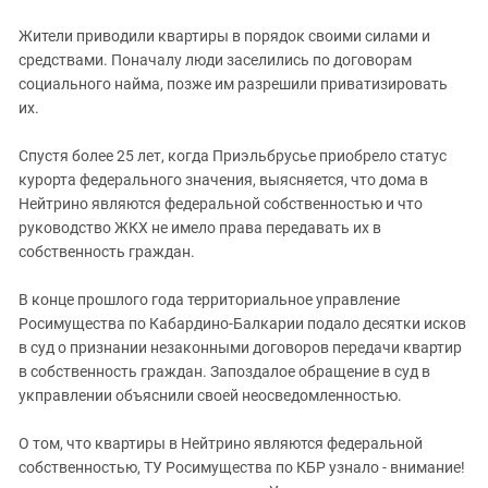
Жители приводили квартиры в порядок своими силами и
средствами. Поначалу люди заселились по договорам
социального найма, позже им разрешили приватизировать
их.
Спустя более 25 лет, когда Приэльбрусье приобрело статус
курорта федерального значения, выясняется, что дома в
Нейтрино являются федеральной собственностью и что
руководство ЖКХ не имело права передавать их в
собственность граждан.
В конце прошлого года территориальное управление
Росимущества по Кабардино-Балкарии подало десятки исков
в суд о признании незаконными договоров передачи квартир
в собственность граждан. Запоздалое обращение в суд в
укправлении объяснили своей неосведомленностью.
О том, что квартиры в Нейтрино являются федеральной
собственностью, ТУ Росимущества по КБР узнало - внимание!