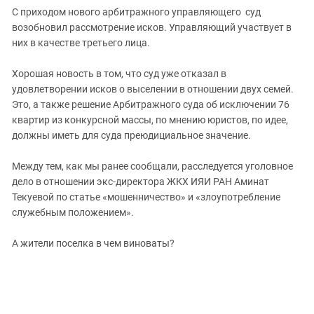
С приходом нового арбитражного управляющего суд
возобновил рассмотрение исков. Управляющий участвует в
них в качестве третьего лица.
Хорошая новость в том, что суд уже отказал в
удовлетворении исков о выселении в отношении двух семей.
Это, а также решение Арбитражного суда об исключении 76
квартир из конкурсной массы, по мнению юристов, по идее,
должны иметь для суда преюдициальное значение.
Между тем, как мы ранее сообщали, расследуется уголовное
дело в отношении экс-директора ЖКХ ИЯИ РАН Аминат
Текуевой по статье «мошенничество» и «злоупотребление
служебным положением».
А жители поселка в чем виноваты?