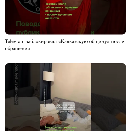
Telegram заблокировал «Кавказскую общину» после
обращения