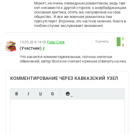
Может, не очень очевидным романтиком, ведь там
нет ненависти к другой стороне, к азербайджанцам.
основная критика, опять же, направлена на свое
общество. И все же военная романтика там
присутствует. Впрочем, это частное мнение. Книга в
любом случае заслуживает внимания.
0
Оценить:
15.05.26 в 14:03
Горы Слов
0
(Участник)
#
Что касается комментариев выше, полных нелепых
обвинений, автор блога не считает нужным отвечать на них.
КОММЕНТИРОВАНИЕ ЧЕРЕЗ КАВКАЗСКИЙ УЗЕЛ