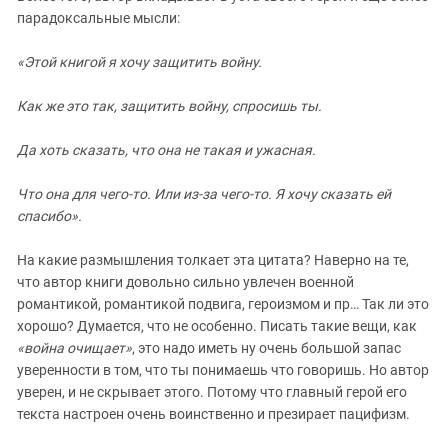
парадоксальные мысли:
«Этой книгой я хочу защитить войну.
Как же это так, защитить войну, спросишь ты.
Да хоть сказать, что она не такая и ужасная.
Что она для чего-то. Или из-за чего-то. Я хочу сказать ей
спасибо».
На какие размышления толкает эта цитата? Наверно на те,
что автор книги довольно сильно увлечен военной
романтикой, романтикой подвига, героизмом и пр… Так ли это
хорошо? Думается, что не особенно. Писать такие вещи, как
«война очищает»
, это надо иметь ну очень большой запас
уверенности в том, что ты понимаешь что говоришь. Но автор
уверен, и не скрывает этого. Потому что главный герой его
текста настроен очень воинственно и презирает пацифизм.