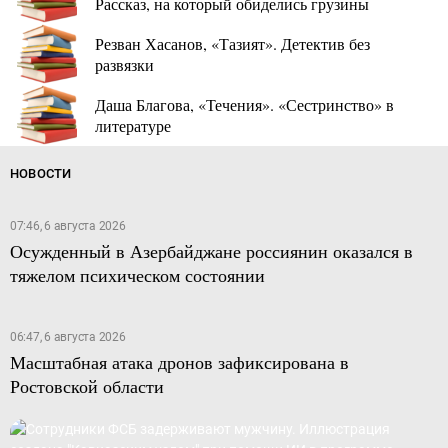
Рассказ, на который обиделись грузины
Резван Хасанов, «Тазият». Детектив без
развязки
Даша Благова, «Течения». «Сестринство» в
литературе
НОВОСТИ
07:46, 6 августа 2026
Осужденный в Азербайджане россиянин оказался в
тяжелом психическом состоянии
06:47, 6 августа 2026
Масштабная атака дронов зафиксирована в
Ростовской области