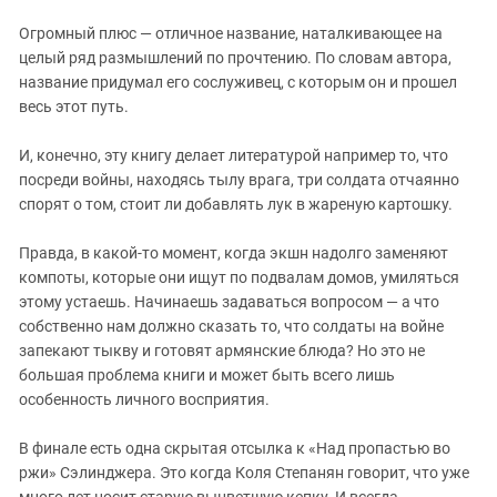
Огромный плюс — отличное название, наталкивающее на
целый ряд размышлений по прочтению. По словам автора,
название придумал его сослуживец, с которым он и прошел
весь этот путь.
И, конечно, эту книгу делает литературой например то, что
посреди войны, находясь тылу врага, три солдата отчаянно
спорят о том, стоит ли добавлять лук в жареную картошку.
Правда, в какой-то момент, когда экшн надолго заменяют
компоты, которые они ищут по подвалам домов, умиляться
этому устаешь. Начинаешь задаваться вопросом — а что
собственно нам должно сказать то, что солдаты на войне
запекают тыкву и готовят армянские блюда? Но это не
большая проблема книги и может быть всего лишь
особенность личного восприятия.
В финале есть одна скрытая отсылка к «Над пропастью во
ржи» Сэлинджера. Это когда Коля Степанян говорит, что уже