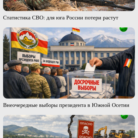
Статистика СВО: для юга России потери растут
Внеочередные выборы президента в Южной Осетии