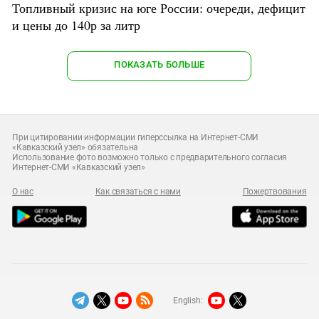
Топливный кризис на юге России: очереди, дефицит
и цены до 140р за литр
ПОКАЗАТЬ БОЛЬШЕ
При цитировании информации гиперссылка на Интернет-СМИ
«Кавказский узел» обязательна
Использование фото возможно только с предварительного согласия
Интернет-СМИ «Кавказский узел»
О нас
Как связаться с нами
Пожертвования
English: