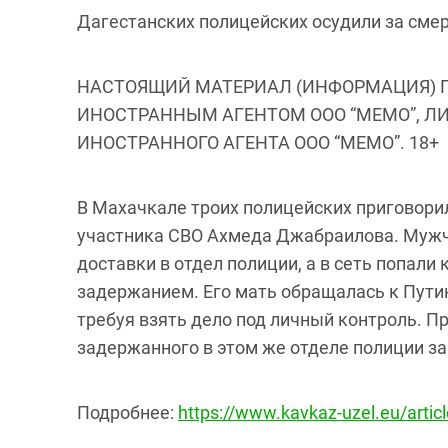
Дагестанских полицейских осудили за сме
НАСТОЯЩИЙ МАТЕРИАЛ (ИНФОРМАЦИЯ) 
ИНОСТРАННЫМ АГЕНТОМ ООО “МЕМО”, Л
ИНОСТРАННОГО АГЕНТА ООО “МЕМО”. 18+
В Махачкале троих полицейских приговорил
участника СВО Ахмеда Джабраилова. Мужчи
доставки в отдел полиции, а в сеть попал
задержанием. Его мать обращалась к Пути
требуя взять дело под личный контроль. Пр
задержанного в этом же отделе полиции за
Подробнее:
https://www.kavkaz-uzel.eu/artic