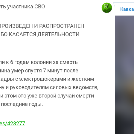
рть участника СВО
ПРОИЗВЕДЕН И РАСПРОСТРАНЕН
ИБО КАСАЕТСЯ ДЕЯТЕЛЬНОСТИ
и к 6 годам колонии за смерть
на умер спустя 7 минут после
и кадры с электрошокерами и жестким
ну и руководителям силовых ведомств,
и этом это уже второй случай смерти
 последние годы.
les/423277