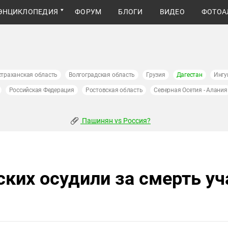
ЭНЦИКЛОПЕДИЯ
ФОРУМ
БЛОГИ
ВИДЕО
ФОТОА
страханская область
Волгоградская область
Грузия
Дагестан
Ингу
Российская Федерация
Ростовская область
Северная Осетия - Алания
Пашинян vs Россия?
ских осудили за смерть у