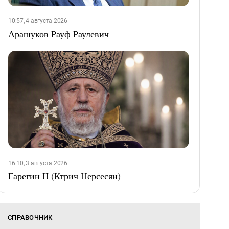
10:57, 4 августа 2026
Арашуков Рауф Раулевич
16:10, 3 августа 2026
Гарегин II (Ктрич Нерсесян)
СПРАВОЧНИК