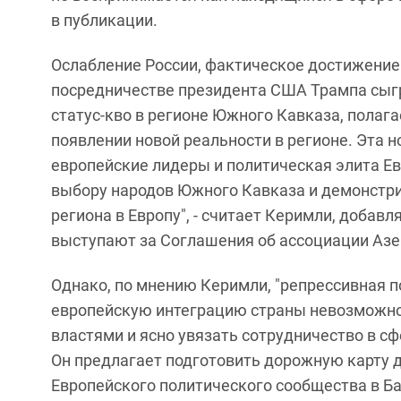
в публикации.
Ослабление России, фактическое достижени
посредничестве президента США Трампа сыг
статус-кво в регионе Южного Кавказа, полага
появлении новой реальности в регионе. Эта н
европейские лидеры и политическая элита Е
выбору народов Южного Кавказа и демонстр
региона в Европу", - считает Керимли, добав
выступают за Соглашения об ассоциации Азе
Однако, по мнению Керимли, "репрессивная 
европейскую интеграцию страны невозможной.
властями и ясно увязать сотрудничество в сф
Он предлагает подготовить дорожную карту 
Европейского политического сообщества в Бак