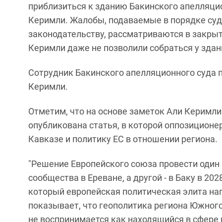
приблизиться к зданию Бакинского апелляци
Керимли. Жалобы, подаваемые в порядке суде
законодательству, рассматриваются в закры
Керимли даже не позволили собраться у здания
Сотрудник Бакинского апелляционного суда
Керимли.
Отметим, что на основе заметок Али Керимли
опубликована статья, в которой оппозицион
Кавказе и политику ЕС в отношении региона.
"Решение Европейского союза провести один
сообщества в Ереване, а другой - в Баку в 20
который европейская политическая элита на
показывает, что геополитика региона Южного
не воспринимается как находящийся в сфере в