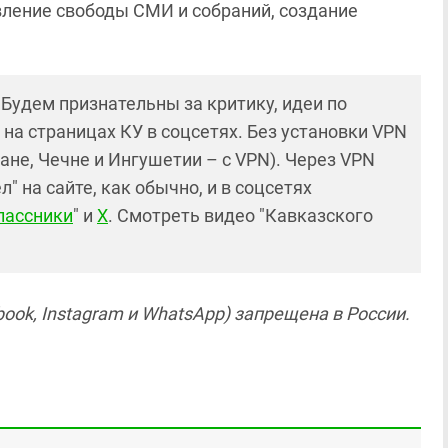
ление свободы СМИ и собраний, создание
! Будем признательны за критику, идеи по
и на страницах КУ в соцсетях. Без установки VPN
ане, Чечне и Ингушетии – с VPN). Через VPN
 на сайте, как обычно, и в соцсетях
лассники
" и
X
. Смотреть видео "Кавказского
ook, Instagram и WhatsApp) запрещена в России.