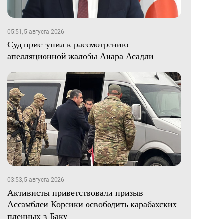
05:51, 5 августа 2026
Суд приступил к рассмотрению
апелляционной жалобы Анара Асадли
03:53, 5 августа 2026
Активисты приветствовали призыв
Ассамблеи Корсики освободить карабахских
пленных в Баку