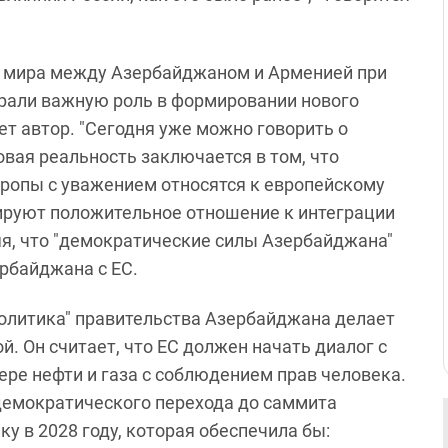
е мира между Азербайджаном и Арменией при
рали важную роль в формировании нового
ет автор. "Сегодня уже можно говорить о
овая реальность заключается в том, что
вропы с уважением относятся к европейскому
ируют положительное отношение к интеграции
ляя, что "демократические силы Азербайджана"
рбайджана с ЕС.
политика" правительства Азербайджана делает
 Он считает, что ЕС должен начать диалог с
ере нефти и газа с соблюдением прав человека.
демократического перехода до саммита
у в 2028 году, которая обеспечила бы: