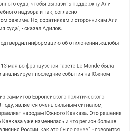
онного суда, чтобы выразить поддержку Али
бного надзора и так, согласно
том режиме. Но, соратникам и сторонникам Али
 суда", - сказал Адилов.
 подтвердил информацию об отклонении жалобы
 13 мая во французской газете Le Monde была
ер анализирует последние события на Южном
 из саммитов Европейского политического
28 году, является очень сильным сигналом,
правляет народам Южного Кавказа. Это решение
 Кавказа уже изменилась и что регион больше
лияния России, как это было ранее", - говорится