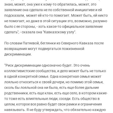
знаю, может, она уже к кому-то обратилась, может, это
заявление она сделала не по собственной инициативе и ей
подсказали, может ей кто-то помогает. Может быть, ей никто
не помогает, но даже в этой ситуации это, возможно, разумно
было с ее стороны, - хоть какое-то официальное заявление
сделать", - сказала она "Кавказскому узлу".
По словам Патяевой, беглянки из Северного Кавказа после
возвращения могут подвергаться пожизненной
дискриминации.
“Риск дискриминации однозначно будет. Это очень
коллективистские сообщества, и дело может быть не только
в одной конкретной семье. Одна конкретная семья может
лояльно относиться к своей дочери, но помимо этой семьи,
сколь бы лояльной она ни была, есть еще более дальние
родственники, есть еще клан, есть еще село, в котором какие-
то тоже есть влиятельные люди, соседи. Есть общество в
целом, которое все равно будет свои рамки и ограничения
навязывать. Я не буду утверждать, что обязательно каждую