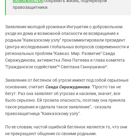
возможностью
сохранить жизнь, подчеркнули
правозащитники.
Заявление молодой уроженки Ингушетии о добровольном
уходе из дома и возможной опасности ее возвращения к
родным "Кавказскому узлу" прокомментировали президент
Центра исследования глобальных вопросов современности и
региональных проблем "Кавказ. Мир. Развитие" Саида
Сиражудинова, активистка Лена Патяева и глава комитета
"Гражданское содействие"* Светлана Ганнушкина*.
Заявления от беглянок об угрозе имеют под собой серьезные
основания, считает
Саида Сиражудинова
. "Просто так не
бегут. Раз она заявляет об угрозах и насилии, значит, все
было серьезно. Ей грозила опасность, поэтому она приняла
такое решение и сделала такое заявление", - сказала
правозащитница "Кавказскому узлу".
По ее словам, частой ошибкой беглянок является то, что они
не прекращают общение со своими родными.