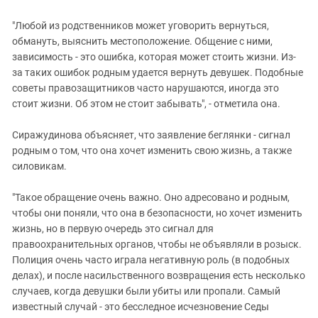
"Любой из родственников может уговорить вернуться,
обмануть, выяснить местоположение. Общение с ними,
зависимость - это ошибка, которая может стоить жизни. Из-
за таких ошибок родным удается вернуть девушек. Подобные
советы правозащитников часто нарушаются, иногда это
стоит жизни. Об этом не стоит забывать", - отметила она.
Сиражудинова объясняет, что заявление беглянки - сигнал
родным о том, что она хочет изменить свою жизнь, а также
силовикам.
"Такое обращение очень важно. Оно адресовано и родным,
чтобы они поняли, что она в безопасности, но хочет изменить
жизнь, но в первую очередь это сигнал для
правоохранительных органов, чтобы не объявляли в розыск.
Полиция очень часто играла негативную роль (в подобных
делах), и после насильственного возвращения есть несколько
случаев, когда девушки были убиты или пропали. Самый
известный случай - это бесследное исчезновение Седы