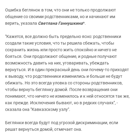
Ошибка беглянок в том, что они не только продолжают
общение со своими родственниками, но и начинают им
верить, указала
Светлана Ганнушкина
*.
"Кажется, все должно быть предельно ясно: родственники
создали такие условия, что ты решила сбежать, чтобы
сохранить жизнь или просто жить спокойно и ничего не
бояться. Они продолжают общение, и родные получают
возможность давить на них, уговаривать, убеждать
вернуться. И в один прекрасный день они почему-то приходят
к выводу, что родственники изменились и больше не будут
обижать. Но это всегда уловка со стороны родственников,
чтобы вернуть беглянку домой. После возвращения они
понимают, что ничего не изменилось и к ней относятся так же,
как прежде. Исключения бывают, но в редких случаях", -
сказала она "Кавказскому узлу".
Беглянки всегда будут под угрозой дискриминации, если
решат вернуться домой, отмечает она.