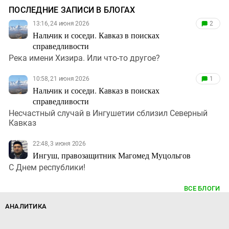
ПОСЛЕДНИЕ ЗАПИСИ В БЛОГАХ
13:16, 24 июня 2026
2
Нальчик и соседи. Кавказ в поисках
справедливости
Река имени Хизира. Или что-то другое?
10:58, 21 июня 2026
1
Нальчик и соседи. Кавказ в поисках
справедливости
Несчастный случай в Ингушетии сблизил Северный
Кавказ
22:48, 3 июня 2026
Ингуш, правозащитник Магомед Муцольгов
С Днем республики!
ВСЕ БЛОГИ
АНАЛИТИКА