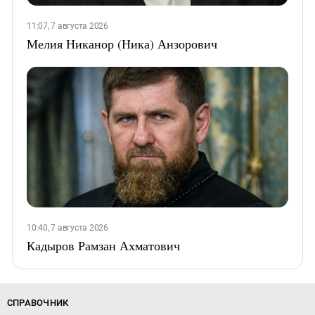
11:07, 7 августа 2026
Мелия Никанор (Ника) Анзорович
10:40, 7 августа 2026
Кадыров Рамзан Ахматович
СПРАВОЧНИК