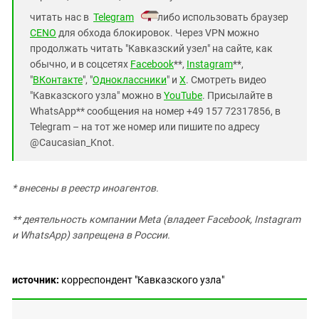
читать нас в
Telegram
либо использовать браузер
CENO
для обхода блокировок. Через VPN можно
продолжать читать "Кавказский узел" на сайте, как
обычно, и в соцсетях
Facebook
**,
Instagram
**,
"
ВКонтакте
", "
Одноклассники
" и
X
. Смотреть видео
"Кавказского узла" можно в
YouTube
. Присылайте в
WhatsApp** сообщения на номер +49 157 72317856, в
Telegram – на тот же номер или пишите по адресу
@Caucasian_Knot.
* внесены в реестр иноагентов.
** деятельность компании Meta (владеет Facebook, Instagram
и WhatsApp) запрещена в России.
источник:
корреспондент "Кавказского узла"