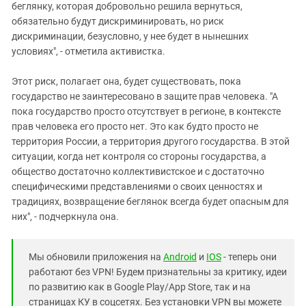
беглянку, которая добровольно решила вернуться,
обязательно будут дискриминировать, но риск
дискриминации, безусловно, у нее будет в нынешних
условиях", - отметила активистка.
Этот риск, полагает она, будет существовать, пока
государство не заинтересовано в защите прав человека. "А
пока государство просто отсутствует в регионе, в контексте
прав человека его просто нет. Это как будто просто не
территория России, а территория другого государства. В этой
ситуации, когда нет контроля со стороны государства, а
общество достаточно коллективистское и с достаточно
специфическими представлениями о своих ценностях и
традициях, возвращение беглянок всегда будет опасным для
них", - подчеркнула она.
Мы обновили приложения на
Android
и
IOS
- теперь они
работают без VPN! Будем признательны за критику, идеи
по развитию как в Google Play/App Store, так и на
страницах КУ в соцсетях. Без установки VPN вы можете