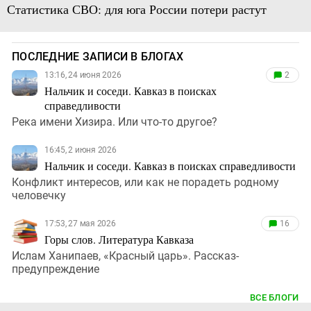
Статистика СВО: для юга России потери растут
ПОСЛЕДНИЕ ЗАПИСИ В БЛОГАХ
13:16, 24 июня 2026
2
Нальчик и соседи. Кавказ в поисках
справедливости
Река имени Хизира. Или что-то другое?
16:45, 2 июня 2026
Нальчик и соседи. Кавказ в поисках справедливости
Конфликт интересов, или как не порадеть родному
человечку
17:53, 27 мая 2026
16
Горы слов. Литература Кавказа
Ислам Ханипаев, «Красный царь». Рассказ-
предупреждение
ВСЕ БЛОГИ