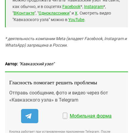
можно продолжать читать "Кавказский узел" на сайте,
как обычно, и в соцсетях
Facebook
*,
Instagram
*,
"
ВКонтакте
", "
Одноклассники
" и
X
. Смотреть видео
"Кавказского узла" можно в
YouTube
.
* деятельность компании Meta (владеет Facebook, Instagram и
WhatsApp) запрещена в России.
Автор:
"Кавказский узел"
Гласность помогает решить проблемы
Отправь сообщение, фото и видео через бот
«Кавказского узла» в Telegram
Мобильная форма
Кнопка работает при установленном приложении Telegram. После