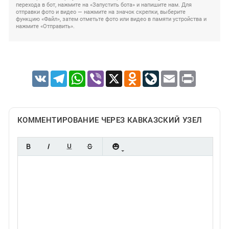
перехода в бот, нажмите на «Запустить бота» и напишите нам. Для
отправки фото и видео — нажмите на значок скрепки, выберите
функцию «Файл», затем отметьте фото или видео в памяти устройства и
нажмите «Отправить».
VK
Telegram
WhatsApp
Viber
X
Odnoklassniki
LiveJournal
Email
Print
КОММЕНТИРОВАНИЕ ЧЕРЕЗ КАВКАЗСКИЙ УЗЕЛ