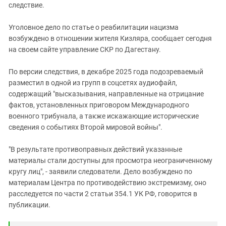
Южный Кавказ
следствие.
ЮФО
Уголовное дело по статье о реабилитации нацизма
возбуждено в отношении жителя Кизляра, сообщает сегодня
на своем сайте управление СКР по Дагестану.
По версии следствия, в декабре 2025 года подозреваемый
разместил в одной из групп в соцсетях аудиофайл,
содержащий "высказывания, направленные на отрицание
фактов, установленных приговором Международного
военного трибунала, а также искажающие исторические
сведения о событиях Второй мировой войны".
"В результате противоправных действий указанные
материалы стали доступны для просмотра неограниченному
кругу лиц", - заявили следователи. Дело возбуждено по
материалам Центра по противодействию экстремизму, оно
расследуется по части 2 статьи 354.1 УК РФ, говорится в
публикации.