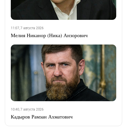
11:07, 7 августа 2026
Мелия Никанор (Ника) Анзорович
10:40, 7 августа 2026
Кадыров Рамзан Ахматович