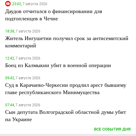
23:02,
7 августа 2026
Даудов отчитался о финансировании для
подтопленцев в Чечне
18:38,
7 августа 2026
Житель Ингушетии получил срок за антисемитский
комментарий
12:42,
7 августа 2026
Боец из Калмыкии убит в военной операции
09:42,
7 августа 2026
Суд в Карачаево-Черкесии продлил арест бывшему
главе республиканского Минимущества
07:44,
7 августа 2026
Сын депутата Волгоградской областной думы убит
на Украине
ВСЕ СОБЫТИЯ ДНЯ