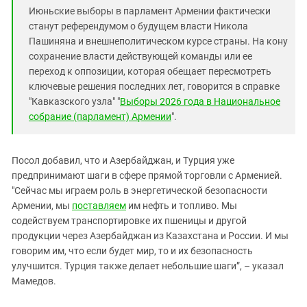
Июньские выборы в парламент Армении фактически
станут референдумом о будущем власти Никола
Пашиняна и внешнеполитическом курсе страны. На кону
сохранение власти действующей команды или ее
переход к оппозиции, которая обещает пересмотреть
ключевые решения последних лет, говорится в справке
"Кавказского узла" "
Выборы 2026 года в Национальное
собрание (парламент) Армении
".
Посол добавил, что и Азербайджан, и Турция уже
предпринимают шаги в сфере прямой торговли с Арменией.
"Сейчас мы играем роль в энергетической безопасности
Армении, мы
поставляем
им нефть и топливо. Мы
содействуем транспортировке их пшеницы и другой
продукции через Азербайджан из Казахстана и России. И мы
говорим им, что если будет мир, то и их безопасность
улучшится. Турция также делает небольшие шаги”, – указал
Мамедов.