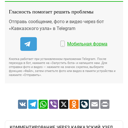
Гласность помогает решить проблемы
Отправь сообщение, фото и видео через бот
«Кавказского узла» в Telegram
Мобильная форма
Кнопка работает при установленном приложении Telegram. После
перехода в бот, нажмите на «Запустить бота» и напишите нам. Для
отправки фото и видео — нажмите на значок скрепки, выберите
функцию «Файл», затем отметьте фото или видео в памяти устройства и
нажмите «Отправить».
VK
Telegram
WhatsApp
Viber
X
Odnoklassniki
LiveJournal
Email
Print
КОММЕНТИРОВАНИЕ ЧЕРЕЗ КАВКАЗСКИЙ УЗЕЛ