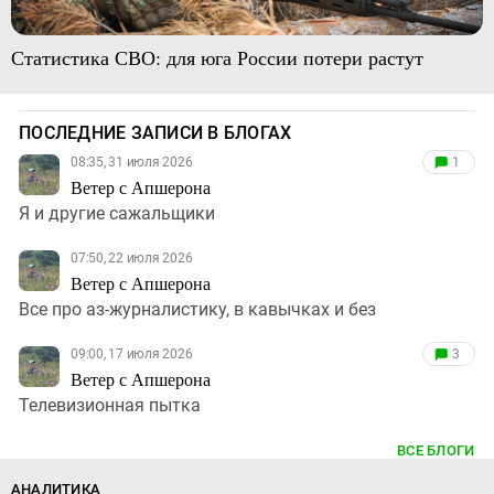
Статистика СВО: для юга России потери растут
ПОСЛЕДНИЕ ЗАПИСИ В БЛОГАХ
08:35, 31 июля 2026
1
Ветер с Апшерона
Я и другие сажальщики
07:50, 22 июля 2026
Ветер с Апшерона
Все про аз-журналистику, в кавычках и без
09:00, 17 июля 2026
3
Ветер с Апшерона
Телевизионная пытка
ВСЕ БЛОГИ
АНАЛИТИКА