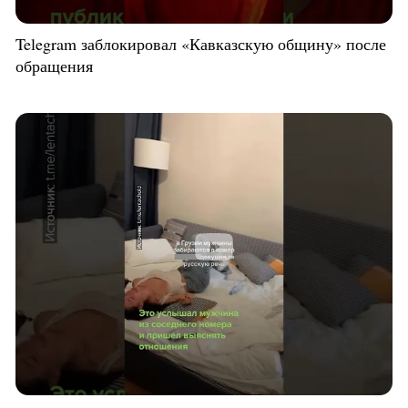
Telegram заблокировал «Кавказскую общину» после
обращения