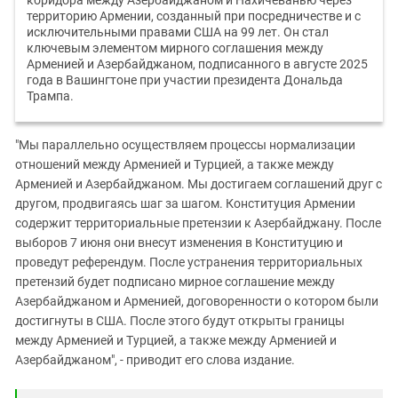
коридора между Азербайджаном и Нахичеванью через
территорию Армении, созданный при посредничестве и с
исключительными правами США на 99 лет. Он стал
ключевым элементом мирного соглашения между
Арменией и Азербайджаном, подписанного в августе 2025
года в Вашингтоне при участии президента Дональда
Трампа.
"Мы параллельно осуществляем процессы нормализации
отношений между Арменией и Турцией, а также между
Арменией и Азербайджаном. Мы достигаем соглашений друг с
другом, продвигаясь шаг за шагом. Конституция Армении
содержит территориальные претензии к Азербайджану. После
выборов 7 июня они внесут изменения в Конституцию и
проведут референдум. После устранения территориальных
претензий будет подписано мирное соглашение между
Азербайджаном и Арменией, договоренности о котором были
достигнуты в США. После этого будут открыты границы
между Арменией и Турцией, а также между Арменией и
Азербайджаном", - приводит его слова издание.