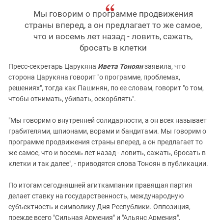
Мы говорим о программе продвижения
страны вперед, а он предлагает то же самое,
что и восемь лет назад - ловить, сажать,
бросать в клетки
Пресс-секретарь Царукяна
Ивета Тоноян
заявила, что
сторона Царукяна говорит "о программе, проблемах,
решениях", тогда как Пашинян, по ее словам, говорит "о том,
чтобы отнимать, убивать, оскорблять".
"Мы говорим о внутренней солидарности, а он всех называет
грабителями, шпионами, ворами и бандитами. Мы говорим о
программе продвижения страны вперед, а он предлагает то
же самое, что и восемь лет назад - ловить, сажать, бросать в
клетки и так далее", - приводятся слова Тоноян в публикации.
По итогам сегодняшней агиткампании правящая партия
делает ставку на государственность, международную
субъектность и символику Дня Республики. Оппозиция,
прежде всего "Сильная Армения" и "Альянс Армения",