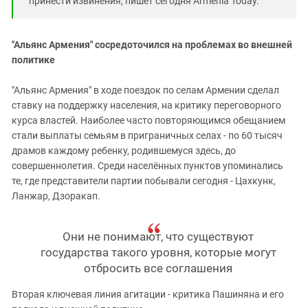
принести извинения, пишет сегодня Armenia Today.
"Альянс Армения" сосредоточился на проблемах во внешней
политике
"Альянс Армения" в ходе поездок по селам Армении сделал
ставку на поддержку населения, на критику переговорного
курса властей. Наиболее часто повторяющимся обещанием
стали выплаты семьям в приграничных селах - по 60 тысяч
драмов каждому ребенку, родившемуся здесь, до
совершеннолетия. Среди населённых пунктов упоминались
те, где представители партии побывали сегодня - Цахкунк,
Ланжар, Дзоракап.
Они не понимают, что существуют
государства такого уровня, которые могут
отбросить все соглашения
Вторая ключевая линия агитации - критика Пашиняна и его