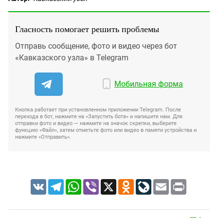
Гласность помогает решить проблемы
Отправь сообщение, фото и видео через бот
«Кавказского узла» в Telegram
Мобильная форма
Кнопка работает при установленном приложении Telegram. После
перехода в бот, нажмите на «Запустить бота» и напишите нам. Для
отправки фото и видео — нажмите на значок скрепки, выберите
функцию «Файл», затем отметьте фото или видео в памяти устройства и
нажмите «Отправить».
VK
Telegram
WhatsApp
Viber
X
Odnoklassniki
LiveJournal
Email
Print