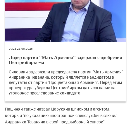
09:26 23.05.2026
Лидер партии "Мать Армения" задержан с одобрения
Центризбиркома
Силовики задержали председателя партии "Мать Армения"
Андраника Теваняна, который является кандидатом в
депутаты от партии "Процветающая Армения". Перед этим
прокуратура убедила Центризбирком дать согласие на
уголовное преследование кандидата.
Пашинян также назвал Царукяна шпионом и агентом,
который "по указанию иностранной спецслужбы включил
Андраника Теваняна в свой предвыборный список".