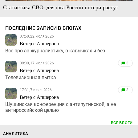
Статистика СВО: для юга России потери растут
ПОСЛЕДНИЕ ЗАПИСИ В БЛОГАХ
07:50, 22 июля 2026
Ветер с Апшерона
Все про аз-журналистику, в кавычках и без
09:00, 17 июля 2026
3
Ветер с Апшерона
Телевизионная пытка
17:31, 7 июля 2026
3
Ветер с Апшерона
Шушинская конференция с антипутинской, а не
антироссийской целью
ВСЕ БЛОГИ
АНАЛИТИКА