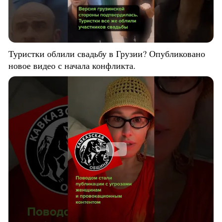
Туристки облили свадьбу в Грузии? Опубликовано
новое видео с начала конфликта.