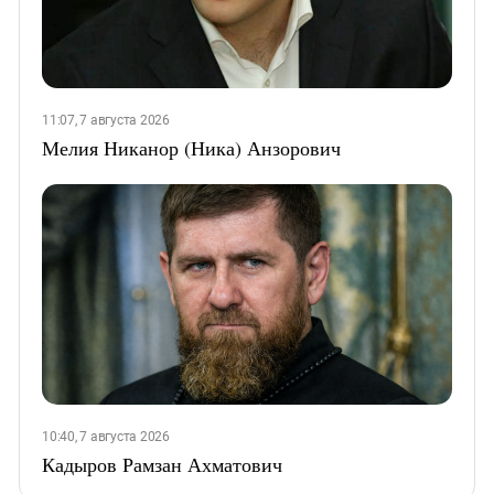
11:07, 7 августа 2026
Мелия Никанор (Ника) Анзорович
10:40, 7 августа 2026
Кадыров Рамзан Ахматович