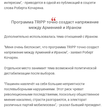
интересам", - приводятся в одной из публикаций в соцсети
слова Роберта Кочаряна.
Программа TRIPP точно создаст напряжение
между Арменией и Ираном
Дополнительно использовалась тема отношений с Ираном.
"Меня очень беспокоит, что программа TRIPP точно создаст
напряжение между Арменией и Ираном", - заявил Роберт
Кочарян.
Отдельное место занимает тема возможной политической
дестабилизации после выборов.
"Пашинян навлечёт на себя большие неприятности
послевыборными нарушениями. Этот риск чреват
революционными последствиями, поскольку общественное
мнение накалено, страсти разгораются, а электорат
различных партий мобилизован", - указал бывший президент.