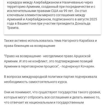
коридора между Азербайджаном и Нахичеванью через
территорию Армении, созданный при посредничестве и с
исключительными правами США на 99 лет. Он стал
ключевым элементом мирного соглашения между
Арменией и Азербайджаном, подписанного в августе 2025
года в Вашингтоне при участии президента Дональда
Трампа.
Также активно использовалась тема Нагорного Карабаха и
права беженцев на возвращение
"Право на возвращение - неотделимое право Арцахской
Армении. И это не конфликт, это подтверждение позиций
Армении в переговорном процессе", - подчеркнул Кочарян.
В вопросах международной политики партия подчеркивала
необходимость самостоятельного курса.
Они не понимают, что существуют государства такого уровня,
которые могут отбросить все соглашения и делать именно то,
что отвечает их национальным и государственным