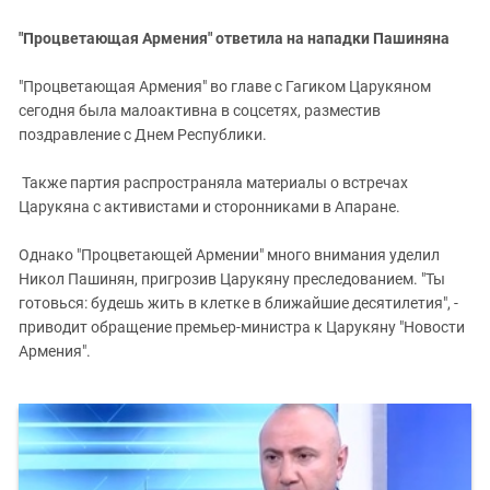
"Процветающая Армения" ответила на нападки Пашиняна
"Процветающая Армения" во главе с
Гагиком Царукяном
сегодня была малоактивна в соцсетях, разместив
поздравление с
Днем Республики.
Также партия распространяла материалы о встречах
Царукяна с активистами и сторонниками в Апаране.
Однако "Процветающей Армении" много внимания уделил
Никол Пашинян, пригрозив Царукяну преследованием. "Ты
готовься: будешь жить в клетке в ближайшие десятилетия", -
приводит обращение премьер-министра к Царукяну "Новости
Армения".