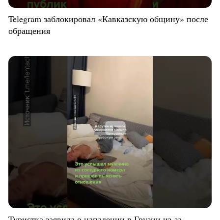
Telegram заблокировал «Кавказскую общину» после
обращения
Туристка заявила о нападении в Грузии из-за