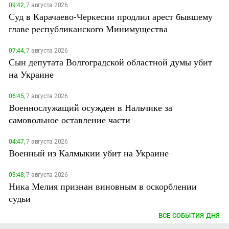
09:42,
7 августа 2026
Суд в Карачаево-Черкесии продлил арест бывшему
главе республиканского Минимущества
07:44,
7 августа 2026
Сын депутата Волгоградской областной думы убит
на Украине
06:45,
7 августа 2026
Военнослужащий осужден в Нальчике за
самовольное оставление части
04:47,
7 августа 2026
Военный из Калмыкии убит на Украине
03:48,
7 августа 2026
Ника Мелия признан виновным в оскорблении
судьи
ВСЕ СОБЫТИЯ ДНЯ