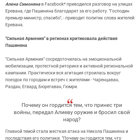
Алена Симоняна
в Facebook* приводился разговор на улицах
Еревана, где Пашиняна благодарят за его работу. "Господин
премьер-министр, спасибо", - приводит политик слова жителей
Еревана.
"Сильная Армения" в регионах критиковала действия
Пашиняна
"Сильная Армения" сосредоточилась на эмоциональной
мобилизации, протестной риторике и активной региональной
кампании. Практически вся агитация строилась вокруг
поездок по городам и встреч с жителями - Чаренцаван,
Раздан, Егвард, Бюрегаван, Гюмри.
Почему он гордится тем, что принес три
войны, передал Алиеву оружие и бросил свой
народ?
Главной темой стала жесткая атака на Никола Пашиняна и
последствия его политики. "Почему он гордится тем, что