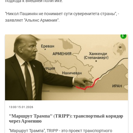
подхода к внешней политике.
"Никол Пашинян не понимает сути суверенитета страны", -
заявляет "Альянс Армения".
13:00 15.01.2026
"Маршрут Трампа" (TRIPP): транспортный коридор
через Армению
"Маршрут Трампа", TRIPP - это проект транспортного