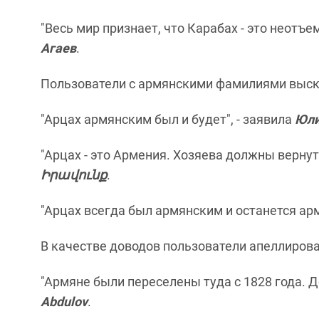
"Весь мир признает, что Карабах - это неотъ
Агаев
.
Пользователи с армянскими фамилиями выск
"Арцах армянским был и будет", - заявила
Юли
"Арцах - это Армения. Хозяева должны вернут
Իրավունք
.
"Арцах всегда был армянским и останется ар
В качестве доводов пользователи апеллирова
"Армяне были переселены туда с 1828 года. До
Abdulov
.