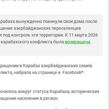
рабаха вынужденно покинули свои дома после
ащение азербайджанских переселенцев
л под контроль эти территории. К 11 марта 2026
е карабахского конфликта была
возвращена
вращении в Карабах азербайджанских семей,
ликта, набрала на странице в Facebook*
очилось вокруг статуса Карабаха, исторических
ращения населения в регион.