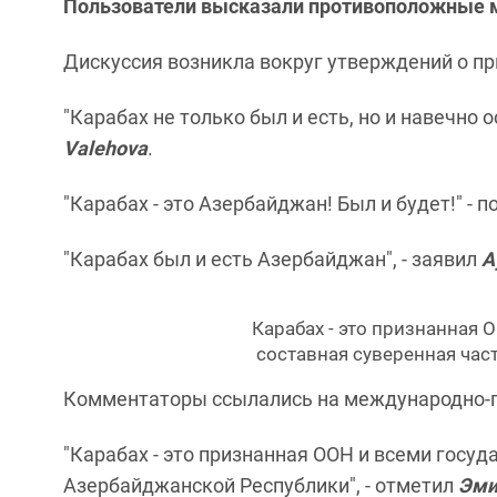
Пользователи высказали противоположные 
Дискуссия возникла вокруг утверждений о п
"Карабах не только был и есть, но и навечно 
Valehova
.
"Карабах - это Азербайджан! Был и будет!" -
"Карабах был и есть Азербайджан", - заявил
A
Карабах - это признанная 
составная суверенная час
Комментаторы ссылались на международно-п
"Карабах - это признанная ООН и всеми госу
Азербайджанской Республики", - отметил
Эми