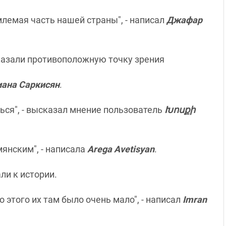
емлемая часть нашей страны", - написал
Джафар
азали противоположную точку зрения
ана Саркисян
.
ься", - высказал мнение пользователь
Խոսքի
мянским", - написала
Arega Avetisyan
.
ли к истории.
 этого их там было очень мало", - написал
Imran