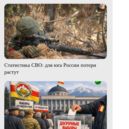
Статистика СВО: для юга России потери
растут