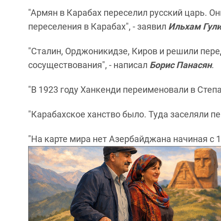
"Армян в Карабах переселил русский царь. Он
переселения в Карабах", - заявил
Ильхам Гул
"Сталин, Орджоникидзе, Киров и решили пер
сосуществования", - написал
Борис Панасян
.
"В 1923 году Ханкенди переименовали в Степа
"Карабахское ханство было. Туда заселяли пе
"На карте мира нет Азербайджана начиная с 1 