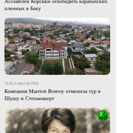
Ассамблеи Корсики освободить карабахских
пленных в Баку
16:00, 2 августа 2026
Компания Marriott Bonvoy отменила тур в
Шушу и Степанакерт