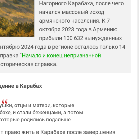
Нагорного Карабаха, после чего
начался массовый исход
армянского населения. К 7
октября 2023 года в Армению
прибыли 100 632 вынужденных
ентябрю 2024 года в регионе осталось только 14
правка "
Начало и конец непризнанной
 историческая справка.
щение в Карабах
ушки, отцы и матери, которые
ахе, и стали беженцами, а потом
 которые родились подальше
т право жить в Карабахе после завершения