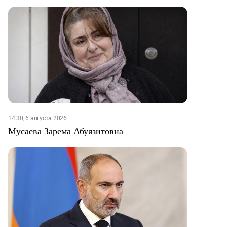
14:30, 6 августа 2026
Мусаева Зарема Абуязитовна