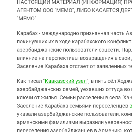
НАСТОЯЩИЙ МАТЕРИАЛ (ИНФОРМАЦИЯ) ПР
АГЕНТОМ ООО "МЕМО", ЛИБО КАСАЕТСЯ ДЕ
"МЕМО".
Карабах - международно признанная часть Аз
покинувших их в ходе карабахского конфликт
азербайджанские пользователи соцсети. Пар
влияние на перспективы возвращения в свои
Заселение Карабаха отстает от заявленных т
Как писал "
Кавказский узел
", в пять сёл Ход
азербайджанских семей, уехавших оттуда во
ключи от жилья. Семьи расселены в села Хан
Заселение Карабаха семьями переселенцев
указали азербайджанские пользователи, ком
армянскими фамилиями выразили уверенность,
переселения азербайджанцев в Армению, кот