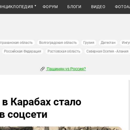
ЭНЦИКЛОПЕДИЯ
ФОРУМ
БЛОГИ
ВИДЕО
ФОТОА
страханская область
Волгоградская область
Грузия
Дагестан
Ингу
Российская Федерация
Ростовская область
Северная Осетия - Алания
Пашинян vs Россия?
 в Карабах стало
в соцсети