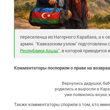
переселенца из Нагорного Карабаха, а к с
армян. "Кавказским узлом" подготовлена с
Республики Арцах
", в которой приводится
Комментаторы поспорили о праве на возвра
Вернулись дедушки, баб
родились и выросли в Караб
уже появились внуки,
Также комментаторы спорили о том, кто имее