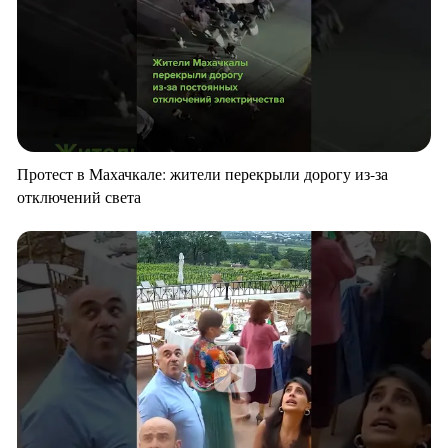
Протест в Махачкале: жители перекрыли дорогу из-за
отключений света