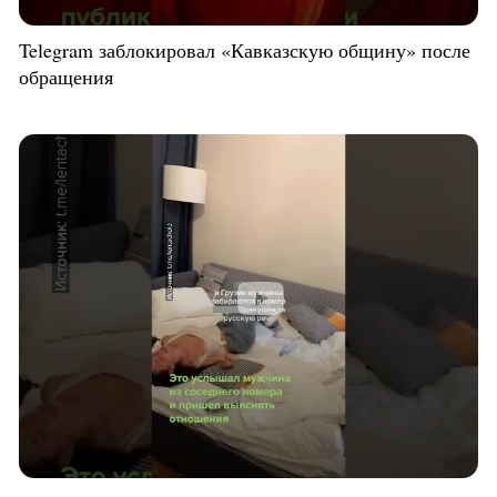
Telegram заблокировал «Кавказскую общину» после
обращения