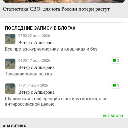
Статистика СВО: для юга России потери растут
ПОСЛЕДНИЕ ЗАПИСИ В БЛОГАХ
07:50, 22 июля 2026
Ветер с Апшерона
Все про аз-журналистику, в кавычках и без
09:00, 17 июля 2026
3
Ветер с Апшерона
Телевизионная пытка
17:31, 7 июля 2026
3
Ветер с Апшерона
Шушинская конференция с антипутинской, а не
антироссийской целью
ВСЕ БЛОГИ
АНАЛИТИКА