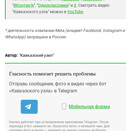
"
ВКонтакте
", "
Одноклассники
" и
X
. Смотреть видео
"Кавказского узла" можно в
YouTube
.
* деятельность компании Meta (владеет Facebook, Instagram и
WhatsApp) запрещена в России.
Автор:
"Кавказский узел"
Гласность помогает решить проблемы
Отправь сообщение, фото и видео через бот
«Кавказского узла» в Telegram
Мобильная форма
Кнопка работает при установленном приложении Telegram. После
перехода в бот, нажмите на «Запустить бота» и напишите нам. Для
отправки фото и видео — нажмите на значок скрепки, выберите