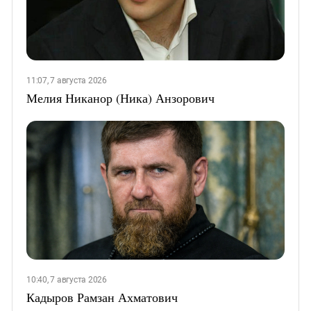
11:07, 7 августа 2026
Мелия Никанор (Ника) Анзорович
10:40, 7 августа 2026
Кадыров Рамзан Ахматович