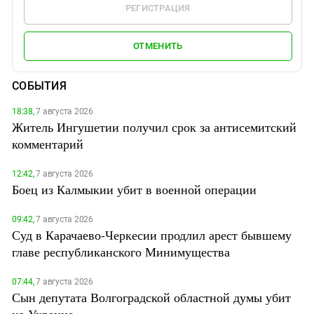
РЕГИСТРАЦИЯ
ОТМЕНИТЬ
СОБЫТИЯ
18:38,
7 августа 2026
Житель Ингушетии получил срок за антисемитский
комментарий
12:42,
7 августа 2026
Боец из Калмыкии убит в военной операции
09:42,
7 августа 2026
Суд в Карачаево-Черкесии продлил арест бывшему
главе республиканского Минимущества
07:44,
7 августа 2026
Сын депутата Волгоградской областной думы убит
на Украине