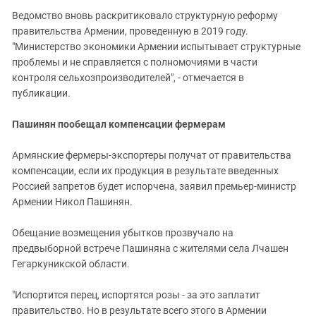
Ведомство вновь раскритиковало структурную реформу
правительства Армении, проведенную в 2019 году.
"Министерство экономики Армении испытывает структурные
проблемы и не справляется с полномочиями в части
контроля сельхозпроизводителей", - отмечается в
публикации.
Пашинян пообещал компенсации фермерам
Армянские фермеры-экспортеры получат от правительства
компенсации, если их продукция в результате введенных
Россией запретов будет испорчена, заявил премьер-министр
Армении Никол Пашинян.
Обещание возмещения убытков прозвучало на
предвыборной встрече Пашиняна с жителями села Лчашен
Гегаркуникской области.
"Испортится перец, испортятся розы - за это заплатит
правительство. Но в результате всего этого в Армении