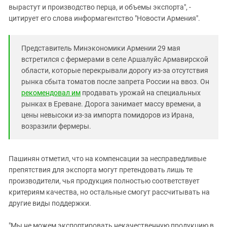
вырастут и производство перца, и объемы экспорта", -
цитирует его слова информагентство "Новости Армения".
Представитель Минэкономики Армении 29 мая
встретился с фермерами в селе Аршалуйс Армавирской
области, которые перекрывали дорогу из-за отсутствия
рынка сбыта томатов после запрета России на ввоз. Он
рекомендовал им
продавать урожай на специальных
рынках в Ереване. Дорога занимает массу времени, а
цены невысоки из-за импорта помидоров из Ирана,
возразили фермеры.
Пашинян отметил, что на компенсации за несправедливые
препятствия для экспорта могут претендовать лишь те
производители, чья продукция полностью соответствует
критериям качества, но остальные смогут рассчитывать на
другие виды поддержки.
"Мы не можем экспортировать некачественную продукцию в