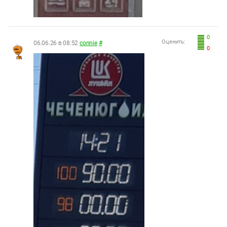
0
Оценить:
06.06.26 в 08:52
connie
#
0