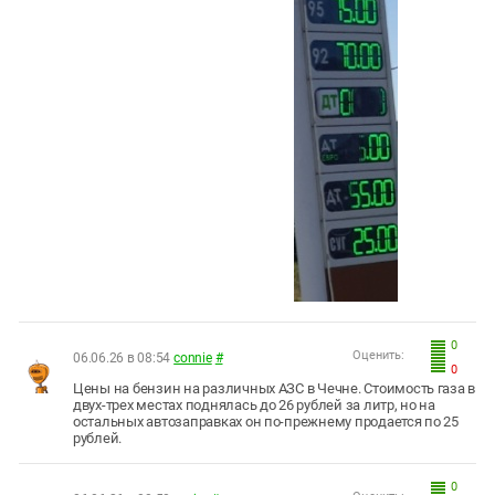
0
Оценить:
06.06.26 в 08:54
connie
#
0
Цены на бензин на различных АЗС в Чечне. Стоимость газа в
двух-трех местах поднялась до 26 рублей за литр, но на
остальных автозаправках он по-прежнему продается по 25
рублей.
0