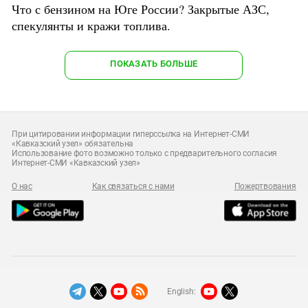
Что с бензином на Юге России? Закрытые АЗС,
спекулянты и кражи топлива.
ПОКАЗАТЬ БОЛЬШЕ
При цитировании информации гиперссылка на Интернет-СМИ
«Кавказский узел» обязательна
Использование фото возможно только с предварительного согласия
Интернет-СМИ «Кавказский узел»
О нас
Как связаться с нами
Пожертвования
English: