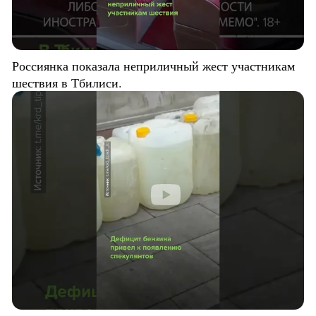
Россиянка показала неприличный жест участникам
шествия в Тбилиси.