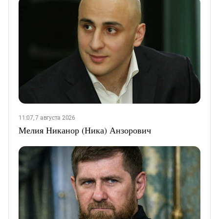
11:07, 7 августа 2026
Мелия Никанор (Ника) Анзорович