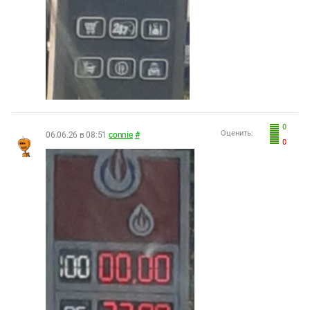
0
Оценить:
06.06.26 в 08:51
connie
#
0