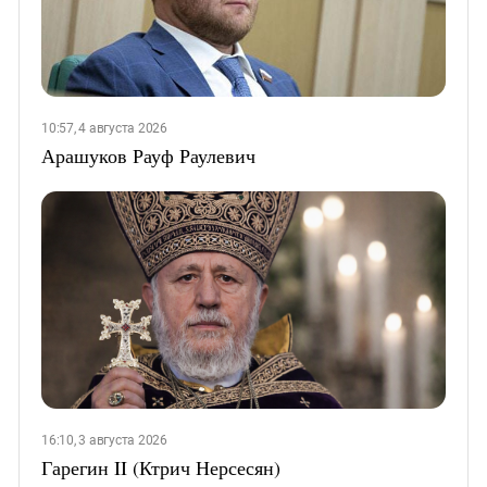
10:57, 4 августа 2026
Арашуков Рауф Раулевич
16:10, 3 августа 2026
Гарегин II (Ктрич Нерсесян)