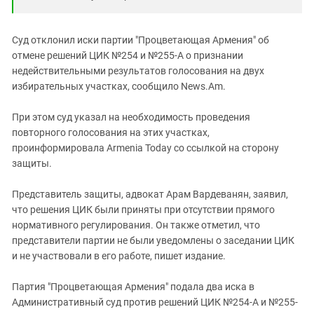
Суд отклонил иски партии "Процветающая Армения" об
отмене решений ЦИК №254 и №255-А о признании
недействительными результатов голосования на двух
избирательных участках, сообщило News.Am.
При этом суд указал на необходимость проведения
повторного голосования на этих участках,
проинформировала Armenia Today со ссылкой на сторону
защиты.
Представитель защиты, адвокат Арам Вардеванян, заявил,
что решения ЦИК были приняты при отсутствии прямого
нормативного регулирования. Он также отметил, что
представители партии не были уведомлены о заседании ЦИК
и не участвовали в его работе, пишет издание.
Партия "Процветающая Армения" подала два иска в
Административный суд против решений ЦИК №254-А и №255-