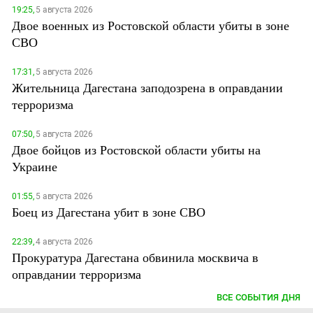
19:25,
5 августа 2026
Двое военных из Ростовской области убиты в зоне
СВО
17:31,
5 августа 2026
Жительница Дагестана заподозрена в оправдании
терроризма
07:50,
5 августа 2026
Двое бойцов из Ростовской области убиты на
Украине
01:55,
5 августа 2026
Боец из Дагестана убит в зоне СВО
22:39,
4 августа 2026
Прокуратура Дагестана обвинила москвича в
оправдании терроризма
ВСЕ СОБЫТИЯ ДНЯ