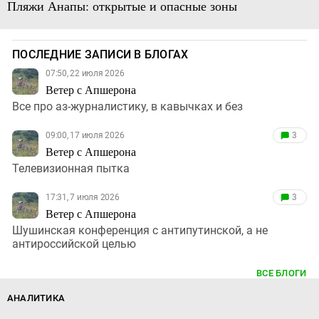
Пляжи Анапы: открытые и опасные зоны
ПОСЛЕДНИЕ ЗАПИСИ В БЛОГАХ
07:50, 22 июля 2026
Ветер с Апшерона
Все про аз-журналистику, в кавычках и без
09:00, 17 июля 2026
3
Ветер с Апшерона
Телевизионная пытка
17:31, 7 июля 2026
3
Ветер с Апшерона
Шушинская конференция с антипутинской, а не
антироссийской целью
ВСЕ БЛОГИ
АНАЛИТИКА