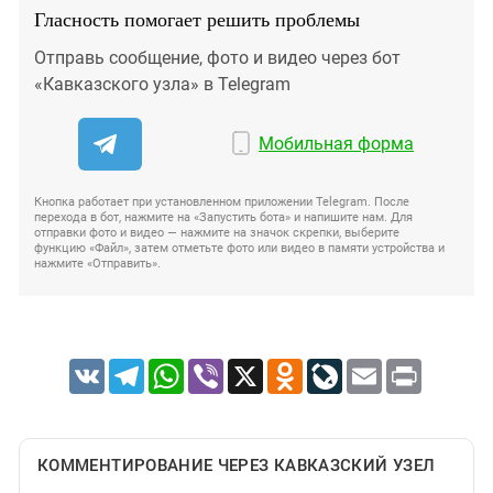
Гласность помогает решить проблемы
Отправь сообщение, фото и видео через бот
«Кавказского узла» в Telegram
Мобильная форма
Кнопка работает при установленном приложении Telegram. После
перехода в бот, нажмите на «Запустить бота» и напишите нам. Для
отправки фото и видео — нажмите на значок скрепки, выберите
функцию «Файл», затем отметьте фото или видео в памяти устройства и
нажмите «Отправить».
VK
Telegram
WhatsApp
Viber
X
Odnoklassniki
LiveJournal
Email
Print
КОММЕНТИРОВАНИЕ ЧЕРЕЗ КАВКАЗСКИЙ УЗЕЛ